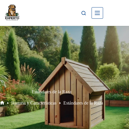
Estándares de la Raza
Historia y Características
Estándares de la Raza