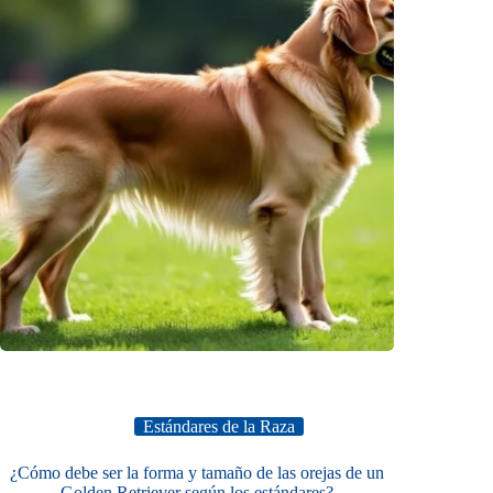
Estándares de la Raza
¿Cómo debe ser la forma y tamaño de las orejas de un
Golden Retriever según los estándares?