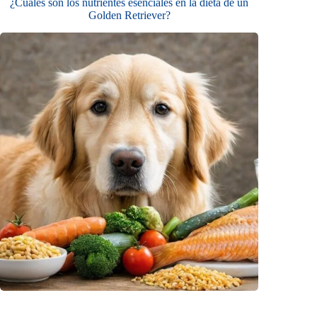
¿Cuáles son los nutrientes esenciales en la dieta de un
Golden Retriever?