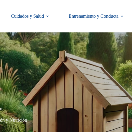
Cuidados y Salud
Entrenamiento y Conducta
ón
ón y Nutrición