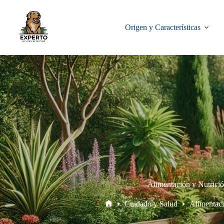
Origen y Características
Alimentación y Nutrici
Cuidado y Salud
Alimentaci