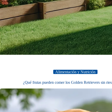
Alimentación y Nutrición
¿Qué frutas pueden comer los Golden Retrievers sin rie