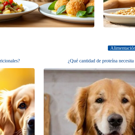
Alimentación
ricionales?
¿Qué cantidad de proteína necesita