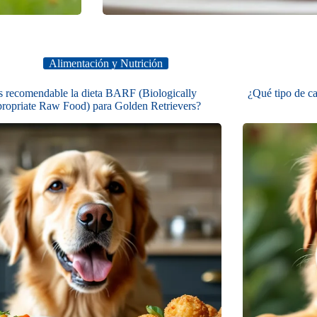
Alimentación y Nutrición
s recomendable la dieta BARF (Biologically
¿Qué tipo de c
ropriate Raw Food) para Golden Retrievers?