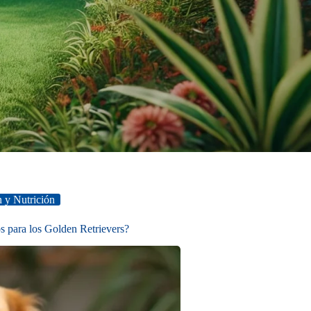
 y Nutrición
 para los Golden Retrievers?