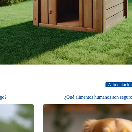
Alimentación
sgo?
¿Qué alimentos humanos son seguros