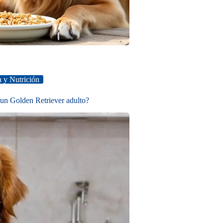
 y Nutrición
 un Golden Retriever adulto?