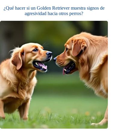
¿Qué hacer si un Golden Retriever muestra signos de
agresividad hacia otros perros?