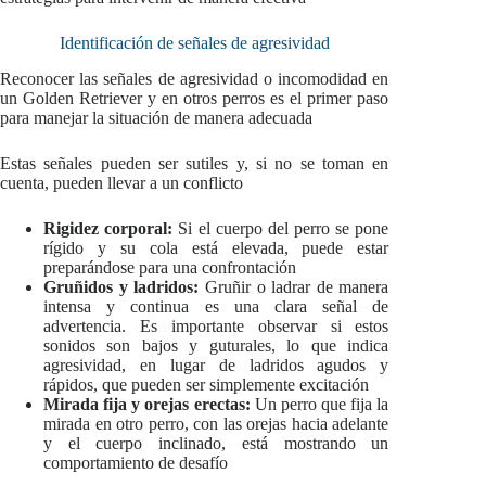
Identificación de señales de agresividad
Reconocer las señales de agresividad o incomodidad en
un Golden Retriever y en otros perros es el primer paso
para manejar la situación de manera adecuada
Estas señales pueden ser sutiles y, si no se toman en
cuenta, pueden llevar a un conflicto
Rigidez corporal:
Si el cuerpo del perro se pone
rígido y su cola está elevada, puede estar
preparándose para una confrontación
Gruñidos y ladridos:
Gruñir o ladrar de manera
intensa y continua es una clara señal de
advertencia. Es importante observar si estos
sonidos son bajos y guturales, lo que indica
agresividad, en lugar de ladridos agudos y
rápidos, que pueden ser simplemente excitación
Mirada fija y orejas erectas:
Un perro que fija la
mirada en otro perro, con las orejas hacia adelante
y el cuerpo inclinado, está mostrando un
comportamiento de desafío