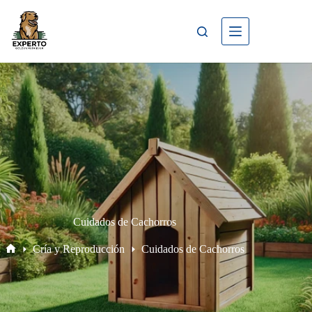
Cuidados de Cachorros
Cría y Reproducción
Cuidados de Cachorros