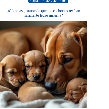
Cuidados de Cachorros
¿Cómo asegurarse de que los cachorros reciban
suficiente leche materna?