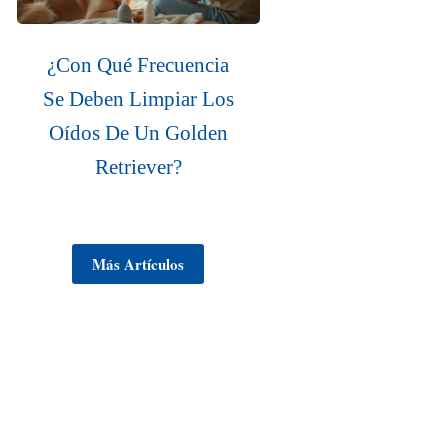
¿Con Qué Frecuencia
Se Deben Limpiar Los
Oídos De Un Golden
Retriever?
Más Artículos