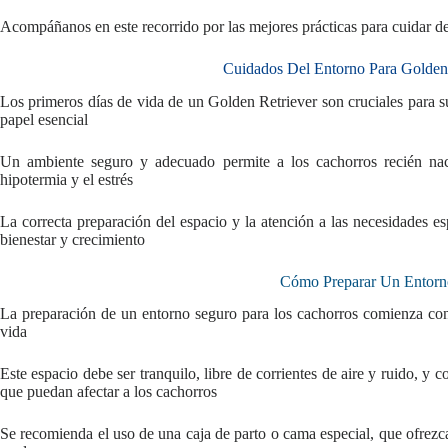
Acompáñanos en este recorrido por las mejores prácticas para cuidar d
Cuidados Del Entorno Para Golden
Los primeros días de vida de un Golden Retriever son cruciales para s
papel esencial
Un ambiente seguro y adecuado permite a los cachorros recién naci
hipotermia y el estrés
La correcta preparación del espacio y la atención a las necesidades es
bienestar y crecimiento
Cómo Preparar Un Entorn
La preparación de un entorno seguro para los cachorros comienza con
vida
Este espacio debe ser tranquilo, libre de corrientes de aire y ruido, y 
que puedan afectar a los cachorros
Se recomienda el uso de una caja de parto o cama especial, que ofrezc