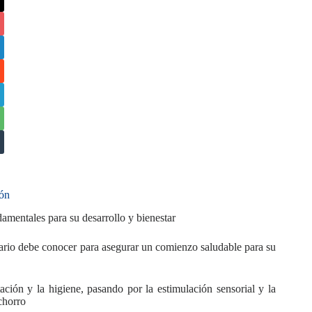
ión
amentales para su desarrollo y bienestar
tario debe conocer para asegurar un comienzo saludable para su
ción y la higiene, pasando por la estimulación sensorial y la
chorro