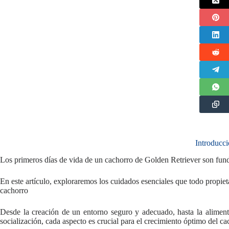
Introducc
Los primeros días de vida de un cachorro de Golden Retriever son fund
En este artículo, exploraremos los cuidados esenciales que todo propie
cachorro
Desde la creación de un entorno seguro y adecuado, hasta la alimenta
socialización, cada aspecto es crucial para el crecimiento óptimo del ca