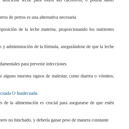
ros de perros es una alternativa necesaria
mposición de la leche materna, proporcionando los nutrientes
ón y administración de la fórmula, asegurándose de que la leche
damentales para prevenir infecciones
 si alguno muestra signos de malestar, como diarrea o vómitos,
ecuada O Inadecuada
s de la alimentación es crucial para asegurarse de que estén
 pero no hinchado, y debería ganar peso de manera constante