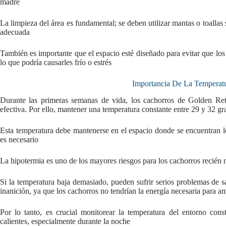
madre
La limpieza del área es fundamental; se deben utilizar mantas o toalla
adecuada
También es importante que el espacio esté diseñado para evitar que los
lo que podría causarles frío o estrés
Importancia De La Temperat
Durante las primeras semanas de vida, los cachorros de Golden Ret
efectiva. Por ello, mantener una temperatura constante entre 29 y 32 gra
Esta temperatura debe mantenerse en el espacio donde se encuentran lo
es necesario
La hipotermia es uno de los mayores riesgos para los cachorros recién 
Si la temperatura baja demasiado, pueden sufrir serios problemas de s
inanición, ya que los cachorros no tendrían la energía necesaria para
Por lo tanto, es crucial monitorear la temperatura del entorno co
calientes, especialmente durante la noche