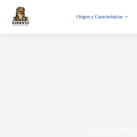
Origen y Características
¿Cuáles son los primeros 