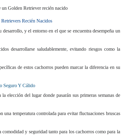
e un Golden Retriever recién nacido
 Retrievers Recién Nacidos
u desarrollo, y el entorno en el que se encuentra desempeña un
dos desarrollarse saludablemente, evitando riesgos como la
pecíficas de estos cachorros pueden marcar la diferencia en su
o Seguro Y Cálido
 la elección del lugar donde pasarán sus primeras semanas de
con una temperatura controlada para evitar fluctuaciones bruscas
a comodidad y seguridad tanto para los cachorros como para la