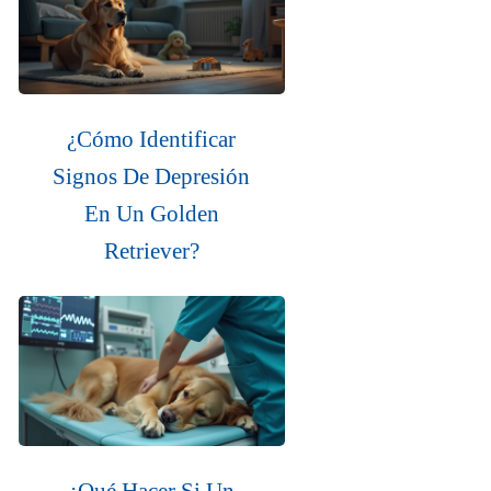
¿Cómo Identificar
Signos De Depresión
En Un Golden
Retriever?
¿Qué Hacer Si Un