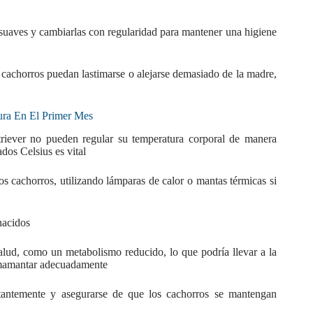
s suaves y cambiarlas con regularidad para mantener una higiene
 cachorros puedan lastimarse o alejarse demasiado de la madre,
ura En El Primer Mes
riever no pueden regular su temperatura corporal de manera
dos Celsius es vital
s cachorros, utilizando lámparas de calor o mantas térmicas si
nacidos
alud, como un metabolismo reducido, lo que podría llevar a la
 amamantar adecuadamente
nstantemente y asegurarse de que los cachorros se mantengan