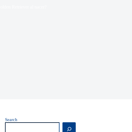
olden Retriever al nacer?
Search