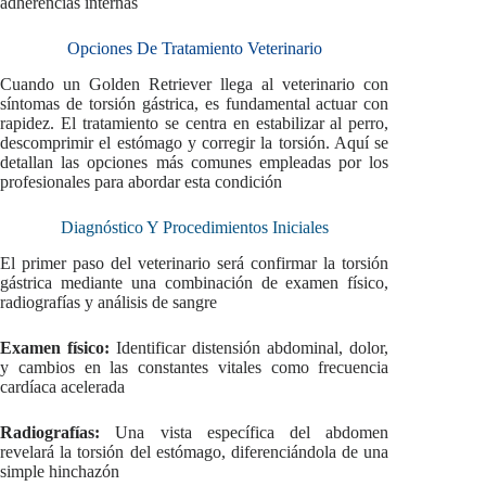
adherencias internas
Opciones De Tratamiento Veterinario
Cuando un Golden Retriever llega al veterinario con
síntomas de torsión gástrica, es fundamental actuar con
rapidez. El tratamiento se centra en estabilizar al perro,
descomprimir el estómago y corregir la torsión. Aquí se
detallan las opciones más comunes empleadas por los
profesionales para abordar esta condición
Diagnóstico Y Procedimientos Iniciales
El primer paso del veterinario será confirmar la torsión
gástrica mediante una combinación de examen físico,
radiografías y análisis de sangre
Examen físico:
Identificar distensión abdominal, dolor,
y cambios en las constantes vitales como frecuencia
cardíaca acelerada
Radiografías:
Una vista específica del abdomen
revelará la torsión del estómago, diferenciándola de una
simple hinchazón