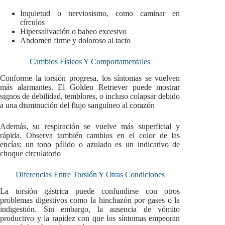
Inquietud o nerviosismo, como caminar en
círculos
Hipersalivación o babeo excesivo
Abdomen firme y doloroso al tacto
Cambios Físicos Y Comportamentales
Conforme la torsión progresa, los síntomas se vuelven
más alarmantes. El Golden Retriever puede mostrar
signos de debilidad, temblores, o incluso colapsar debido
a una disminución del flujo sanguíneo al corazón
Además, su respiración se vuelve más superficial y
rápida. Observa también cambios en el color de las
encías: un tono pálido o azulado es un indicativo de
choque circulatorio
Diferencias Entre Torsión Y Otras Condiciones
La torsión gástrica puede confundirse con otros
problemas digestivos como la hinchazón por gases o la
indigestión. Sin embargo, la ausencia de vómito
productivo y la rapidez con que los síntomas empeoran