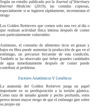
Según un estudio publicado por la
Journal of Veterinary
Internal Medicine
(2019), las comidas copiosas,
especialmente si se ingieren rápidamente, incrementan el
riesgo
Los Golden Retrievers que comen solo una vez al día o
que realizan actividad física intensa después de comer
son particularmente vulnerables
Asimismo, el consumo de alimentos ricos en grasas y
bajos en fibra puede aumentar la producción de gas en el
estómago, un precursor frecuente de esta condición.
También se ha observado que beber grandes cantidades
de agua inmediatamente después de comer puede
contribuir al problema
Factores Anatómicos Y Genéticos
La anatomía del Golden Retriever juega un papel
importante en su predisposición a la torsión gástrica.
Como raza de tamaño grande y pecho profundo, estos
perros tienen mayor riesgo de que el estómago gire sobre
su propio eje