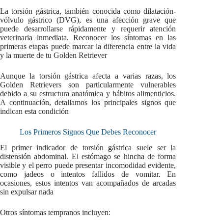
La torsión gástrica, también conocida como dilatación-
vólvulo gástrico (DVG), es una afección grave que
puede desarrollarse rápidamente y requerir atención
veterinaria inmediata. Reconocer los síntomas en las
primeras etapas puede marcar la diferencia entre la vida
y la muerte de tu Golden Retriever
Aunque la torsión gástrica afecta a varias razas, los
Golden Retrievers son particularmente vulnerables
debido a su estructura anatómica y hábitos alimenticios.
A continuación, detallamos los principales signos que
indican esta condición
Los Primeros Signos Que Debes Reconocer
El primer indicador de torsión gástrica suele ser la
distensión abdominal. El estómago se hincha de forma
visible y el perro puede presentar incomodidad evidente,
como jadeos o intentos fallidos de vomitar. En
ocasiones, estos intentos van acompañados de arcadas
sin expulsar nada
Otros síntomas tempranos incluyen: