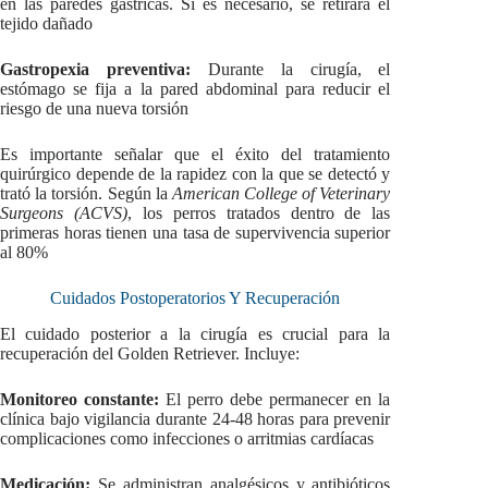
en las paredes gástricas. Si es necesario, se retirará el
tejido dañado
Gastropexia preventiva:
Durante la cirugía, el
estómago se fija a la pared abdominal para reducir el
riesgo de una nueva torsión
Es importante señalar que el éxito del tratamiento
quirúrgico depende de la rapidez con la que se detectó y
trató la torsión. Según la
American College of Veterinary
Surgeons (ACVS)
, los perros tratados dentro de las
primeras horas tienen una tasa de supervivencia superior
al 80%
Cuidados Postoperatorios Y Recuperación
El cuidado posterior a la cirugía es crucial para la
recuperación del Golden Retriever. Incluye:
Monitoreo constante:
El perro debe permanecer en la
clínica bajo vigilancia durante 24-48 horas para prevenir
complicaciones como infecciones o arritmias cardíacas
Medicación:
Se administran analgésicos y antibióticos