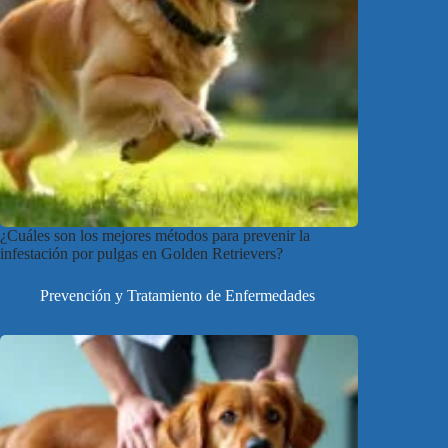
¿Cuáles son los mejores métodos para prevenir la
infestación por pulgas en Golden Retrievers?
Prevención y Tratamiento de Enfermedades