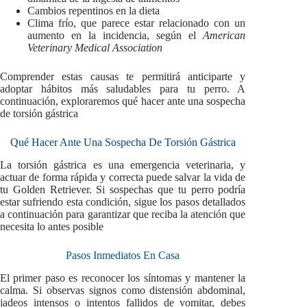
Cambios repentinos en la dieta
Clima frío, que parece estar relacionado con un
aumento en la incidencia, según el
American
Veterinary Medical Association
Comprender estas causas te permitirá anticiparte y
adoptar hábitos más saludables para tu perro. A
continuación, exploraremos qué hacer ante una sospecha
de torsión gástrica
Qué Hacer Ante Una Sospecha De Torsión Gástrica
La torsión gástrica es una emergencia veterinaria, y
actuar de forma rápida y correcta puede salvar la vida de
tu Golden Retriever. Si sospechas que tu perro podría
estar sufriendo esta condición, sigue los pasos detallados
a continuación para garantizar que reciba la atención que
necesita lo antes posible
Pasos Inmediatos En Casa
El primer paso es reconocer los síntomas y mantener la
calma. Si observas signos como distensión abdominal,
jadeos intensos o intentos fallidos de vomitar, debes