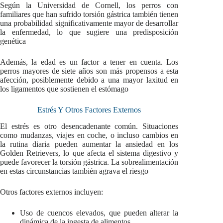
Según la Universidad de Cornell, los perros con
familiares que han sufrido torsión gástrica también tienen
una probabilidad significativamente mayor de desarrollar
la enfermedad, lo que sugiere una predisposición
genética
Además, la edad es un factor a tener en cuenta. Los
perros mayores de siete años son más propensos a esta
afección, posiblemente debido a una mayor laxitud en
los ligamentos que sostienen el estómago
Estrés Y Otros Factores Externos
El estrés es otro desencadenante común. Situaciones
como mudanzas, viajes en coche, o incluso cambios en
la rutina diaria pueden aumentar la ansiedad en los
Golden Retrievers, lo que afecta el sistema digestivo y
puede favorecer la torsión gástrica. La sobrealimentación
en estas circunstancias también agrava el riesgo
Otros factores externos incluyen:
Uso de cuencos elevados, que pueden alterar la
dinámica de la ingesta de alimentos