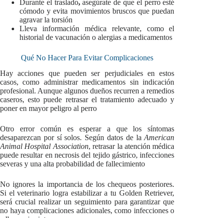
Durante el traslado
,
asegúrate de que el perro esté
cómodo y evita movimientos bruscos que puedan
agravar la torsión
Lleva información médica relevante, como el
historial de vacunación o alergias a medicamentos
Qué No Hacer Para Evitar Complicaciones
Hay acciones que pueden ser perjudiciales en estos
casos, como administrar medicamentos sin indicación
profesional. Aunque algunos dueños recurren a remedios
caseros, esto puede retrasar el tratamiento adecuado y
poner en mayor peligro al perro
Otro error común es esperar a que los síntomas
desaparezcan por sí solos. Según datos de la
American
Animal Hospital Association
, retrasar la atención médica
puede resultar en necrosis del tejido gástrico, infecciones
severas y una alta probabilidad de fallecimiento
No ignores la importancia de los chequeos posteriores.
Si el veterinario logra estabilizar a tu Golden Retriever,
será crucial realizar un seguimiento para garantizar que
no haya complicaciones adicionales, como infecciones o