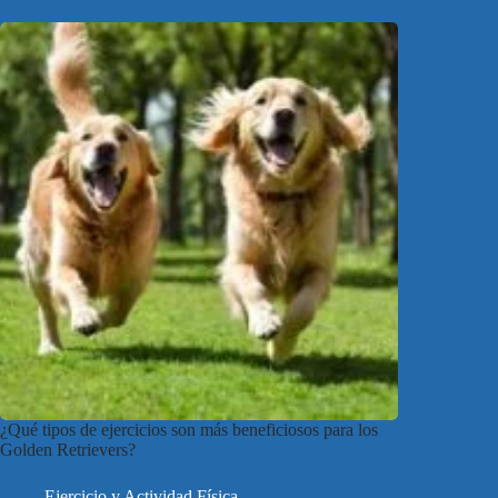
¿Qué tipos de ejercicios son más beneficiosos para los
Golden Retrievers?
Ejercicio y Actividad Física