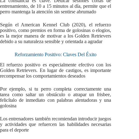
La constancia es clave. Dedicar sesiones cortas de
entrenamiento, de 10 a 15 minutos al día, permite que el
perro mantenga la atención sin sentirse abrumado
Según el American Kennel Club (2020), el refuerzo
positivo, como premios en forma de golosinas o elogios,
es la mejor manera de motivar a los Golden Retrievers
debido a su naturaleza sensible y orientada a agradar
Reforzamiento Positivo: Claves Del Éxito
El refuerzo positivo es especialmente efectivo con los
Golden Retrievers. En lugar de castigos, es importante
recompensar los comportamientos deseados
Por ejemplo, si tu perro completa correctamente una
tarea como saltar un obstáculo o atrapar un frisbee,
felicítalo de inmediato con palabras alentadoras y una
golosina
Los entrenadores también recomiendan introducir juegos
y actividades que refuercen las habilidades necesarias
para el deporte