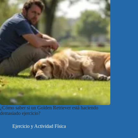
¿Cómo saber si un Golden Retriever está haciendo
demasiado ejercicio?
Ejercicio y Actividad Física