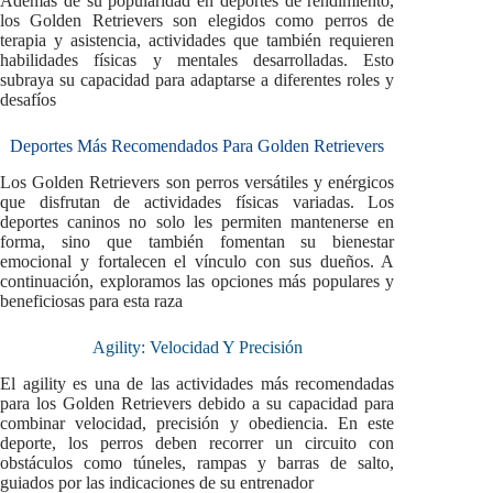
Además de su popularidad en deportes de rendimiento,
los Golden Retrievers son elegidos como perros de
terapia y asistencia, actividades que también requieren
habilidades físicas y mentales desarrolladas. Esto
subraya su capacidad para adaptarse a diferentes roles y
desafíos
Deportes Más Recomendados Para Golden Retrievers
Los Golden Retrievers son perros versátiles y enérgicos
que disfrutan de actividades físicas variadas. Los
deportes caninos no solo les permiten mantenerse en
forma, sino que también fomentan su bienestar
emocional y fortalecen el vínculo con sus dueños. A
continuación, exploramos las opciones más populares y
beneficiosas para esta raza
Agility: Velocidad Y Precisión
El agility es una de las actividades más recomendadas
para los Golden Retrievers debido a su capacidad para
combinar velocidad, precisión y obediencia. En este
deporte, los perros deben recorrer un circuito con
obstáculos como túneles, rampas y barras de salto,
guiados por las indicaciones de su entrenador