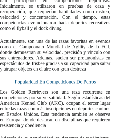
han participado en competiciones deportivas.
Inicialmente, se utilizaron en pruebas de caza y
recuperación, que requerían habilidades como rastreo,
velocidad y concentración. Con el tiempo, estas
competencias evolucionaron hacia deportes recreativos
como el flyball y el dock diving
Actualmente, son una de las razas favoritas en eventos
como el Campeonato Mundial de Agility de la FCI,
donde demuestran su velocidad, precisión y vínculo con
sus entrenadores. Además, suelen ser protagonistas en
espectáculos de frisbee gracias a su capacidad para saltar
y atrapar objetos en el aire con gran destreza
Popularidad En Competiciones De Perros
Los Golden Retrievers son una raza recurrente en
competiciones por su versatilidad. Según estadísticas del
American Kennel Club (AKC), ocupan el tercer lugar
entre las razas con más inscripciones en deportes caninos
en Estados Unidos. Esta tendencia también se observa
en Europa, donde destacan en disciplinas que requieren
resistencia y obediencia