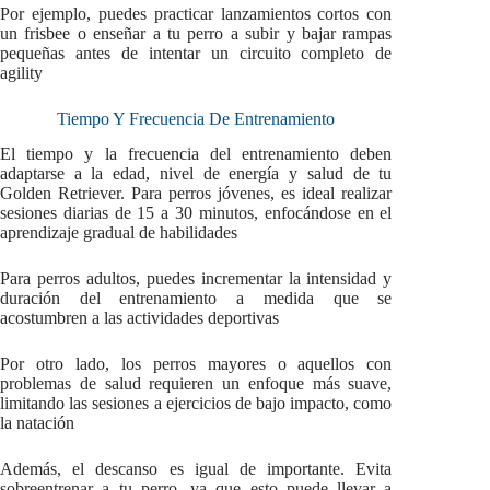
Por ejemplo, puedes practicar lanzamientos cortos con
un frisbee o enseñar a tu perro a subir y bajar rampas
pequeñas antes de intentar un circuito completo de
agility
Tiempo Y Frecuencia De Entrenamiento
El tiempo y la frecuencia del entrenamiento deben
adaptarse a la edad, nivel de energía y salud de tu
Golden Retriever. Para perros jóvenes, es ideal realizar
sesiones diarias de 15 a 30 minutos, enfocándose en el
aprendizaje gradual de habilidades
Para perros adultos, puedes incrementar la intensidad y
duración del entrenamiento a medida que se
acostumbren a las actividades deportivas
Por otro lado, los perros mayores o aquellos con
problemas de salud requieren un enfoque más suave,
limitando las sesiones a ejercicios de bajo impacto, como
la natación
Además, el descanso es igual de importante. Evita
sobreentrenar a tu perro, ya que esto puede llevar a