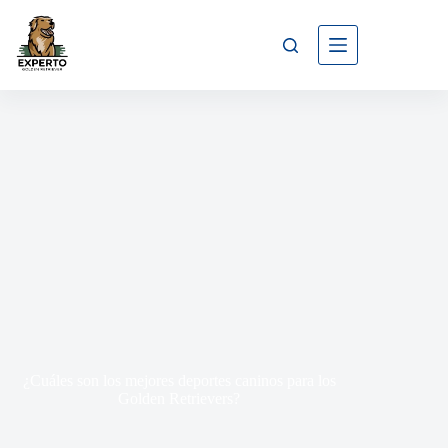
¿Cuáles son los mejores deportes caninos para los
Golden Retrievers?