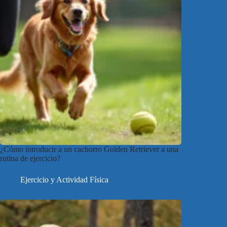
¿Cómo introducir a un cachorro Golden Retriever a una
rutina de ejercicio?
Ejercicio y Actividad Física