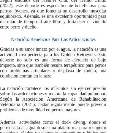
Según estudios del Kennel Club del Reino Unido
(2022), este deporte es especialmente beneficioso para
perros jóvenes, ya que fomenta un desarrollo muscular
equilibrado. Además, es una excelente oportunidad para
disfrutar de tiempo al aire libre y fortalecer el vínculo
entre perro y dueño
Natación: Beneficios Para Las Articulaciones
Gracias a su amor innato por el agua, la natación es una
actividad casi perfecta para los Golden Retrievers. Este
deporte no solo es una forma de ejercicio de bajo
impacto, sino que también resulta terapéutico para perros
con problemas articulares o displasia de cadera, una
condición común en la raza
La natación fortalece los músculos sin ejercer presión
sobre las articulaciones y mejora la capacidad pulmonar.
Según la Asociación Americana de Rehabilitación
Veterinaria (2021), nadar regularmente puede prevenir
problemas de movilidad en perros mayores
Además, actividades como el dock diving, donde el
perro salta al agua desde una plataforma para recuperar
un objeto, añaden un elemento competitivo y lúdico que