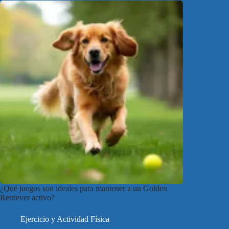
¿Qué juegos son ideales para mantener a un Golden
Retriever activo?
Ejercicio y Actividad Física