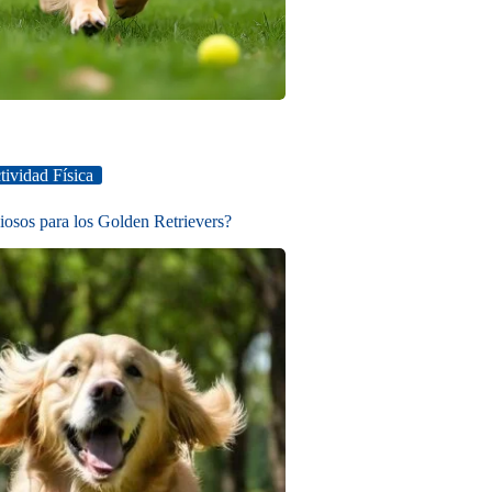
tividad Física
ciosos para los Golden Retrievers?