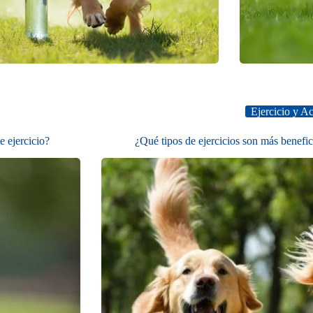
Ejercicio y Ac
e ejercicio?
¿Qué tipos de ejercicios son más benefi