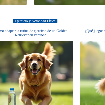
Ejercicio y Actividad Física
o adaptar la rutina de ejercicio de un Golden
¿Qué juegos 
Retriever en verano?