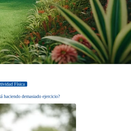
tividad Física
tá haciendo demasiado ejercicio?