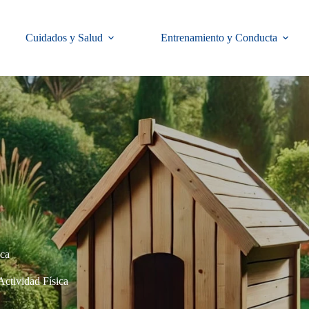
Cuidados y Salud
Entrenamiento y Conducta
ica
Actividad Física