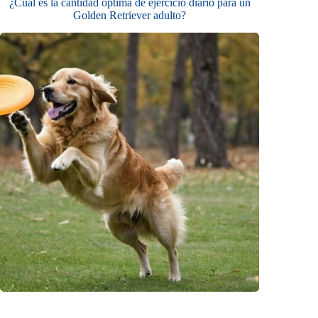
¿Cuál es la cantidad óptima de ejercicio diario para un
Golden Retriever adulto?