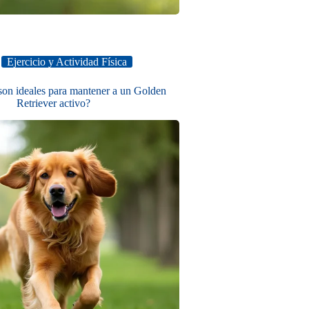
Ejercicio y Actividad Física
son ideales para mantener a un Golden
Retriever activo?