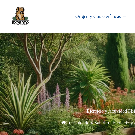
Origen y Características
Ejercicio y Actividad Fís
Cuidado y Salud
Ejercicio y 