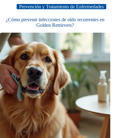
Prevención y Tratamiento de Enfermedades
¿Cómo prevenir infecciones de oído recurrentes en
Golden Retrievers?