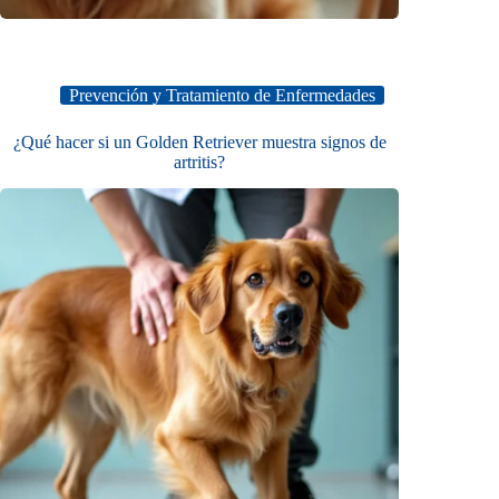
Prevención y Tratamiento de Enfermedades
¿Qué hacer si un Golden Retriever muestra signos de
artritis?