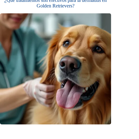
¿Qué tratamientos son efectivos para la dermatitis en
Golden Retrievers?