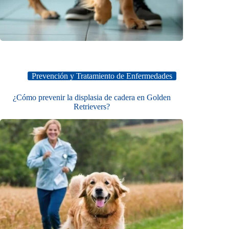
Prevención y Tratamiento de Enfermedades
¿Cómo prevenir la displasia de cadera en Golden
Retrievers?