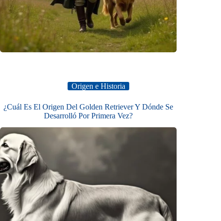
Origen e Historia
¿Cuál Es El Origen Del Golden Retriever Y Dónde Se
Desarrolló Por Primera Vez?