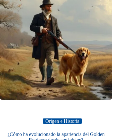
Origen e Historia
¿Cómo ha evolucionado la apariencia del Golden
Retriever desde sus inicios?