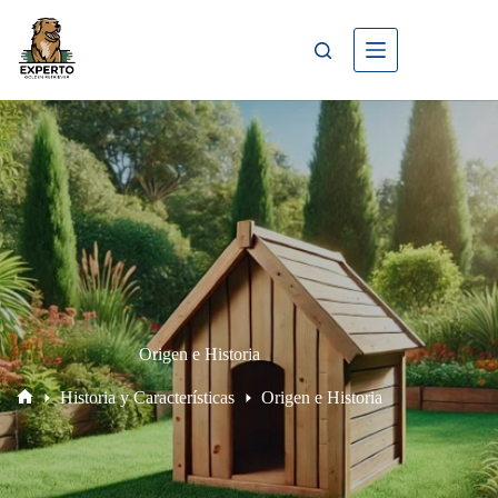
Origen e Historia
Historia y Características
Origen e Historia