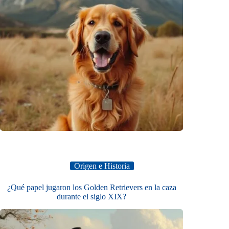
Origen e Historia
¿Qué papel jugaron los Golden Retrievers en la caza
durante el siglo XIX?