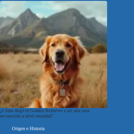
¿Cómo llegó el Golden Retriever a ser una raza
reconocida a nivel mundial?
Origen e Historia