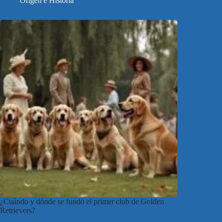
Origen e Historia
¿Cuándo y dónde se fundó el primer club de Golden
Retrievers?