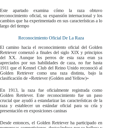
Este apartado examina cómo la raza obtuvo
reconocimiento oficial, su expansión internacional y los
cambios que ha experimentado en sus características a lo
largo del tiempo
Reconocimiento Oficial De La Raza
El camino hacia el reconocimiento oficial del Golden
Retriever comenzó a finales del siglo XIX y principios
del XX. Aunque los perros de esta raza eran ya
apreciados por sus habilidades de caza, no fue hasta
1911 que el Kennel Club del Reino Unido reconoció al
Golden Retriever como una raza distinta, bajo la
clasificación de «Retriever (Golden and Yellow)»
En 1913, la raza fue oficialmente registrada como
Golden Retriever. Este reconocimiento fue un paso
crucial que ayudó a estandarizar las características de la
raza y establecer un estándar oficial para su cría y
presentación en exposiciones caninas
Desde entonces, el Golden Retriever ha participado en
numerosas competiciones, destacándose por su belleza y