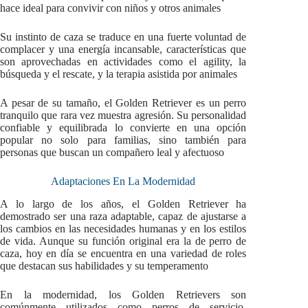
hace ideal para convivir con niños y otros animales
Su instinto de caza se traduce en una fuerte voluntad de
complacer y una energía incansable, características que
son aprovechadas en actividades como el agility, la
búsqueda y el rescate, y la terapia asistida por animales
A pesar de su tamaño, el Golden Retriever es un perro
tranquilo que rara vez muestra agresión. Su personalidad
confiable y equilibrada lo convierte en una opción
popular no solo para familias, sino también para
personas que buscan un compañero leal y afectuoso
Adaptaciones En La Modernidad
A lo largo de los años, el Golden Retriever ha
demostrado ser una raza adaptable, capaz de ajustarse a
los cambios en las necesidades humanas y en los estilos
de vida. Aunque su función original era la de perro de
caza, hoy en día se encuentra en una variedad de roles
que destacan sus habilidades y su temperamento
En la modernidad, los Golden Retrievers son
comúnmente utilizados como perros de servicio,