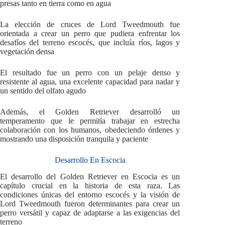
presas tanto en tierra como en agua
La elección de cruces de Lord Tweedmouth fue
orientada a crear un perro que pudiera enfrentar los
desafíos del terreno escocés, que incluía ríos, lagos y
vegetación densa
El resultado fue un perro con un pelaje denso y
resistente al agua, una excelente capacidad para nadar y
un sentido del olfato agudo
Además, el Golden Retriever desarrolló un
temperamento que le permitía trabajar en estrecha
colaboración con los humanos, obedeciendo órdenes y
mostrando una disposición tranquila y paciente
Desarrollo En Escocia
El desarrollo del Golden Retriever en Escocia es un
capítulo crucial en la historia de esta raza. Las
condiciones únicas del entorno escocés y la visión de
Lord Tweedmouth fueron determinantes para crear un
perro versátil y capaz de adaptarse a las exigencias del
terreno