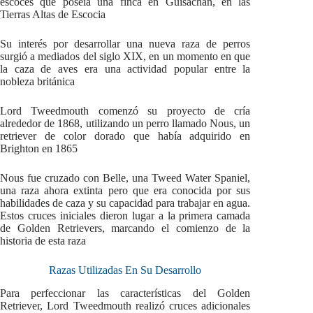
escocés que poseía una finca en Guisachan, en las
Tierras Altas de Escocia
Su interés por desarrollar una nueva raza de perros
surgió a mediados del siglo XIX, en un momento en que
la caza de aves era una actividad popular entre la
nobleza británica
Lord Tweedmouth comenzó su proyecto de cría
alrededor de 1868, utilizando un perro llamado Nous, un
retriever de color dorado que había adquirido en
Brighton en 1865
Nous fue cruzado con Belle, una Tweed Water Spaniel,
una raza ahora extinta pero que era conocida por sus
habilidades de caza y su capacidad para trabajar en agua.
Estos cruces iniciales dieron lugar a la primera camada
de Golden Retrievers, marcando el comienzo de la
historia de esta raza
Razas Utilizadas En Su Desarrollo
Para perfeccionar las características del Golden
Retriever, Lord Tweedmouth realizó cruces adicionales