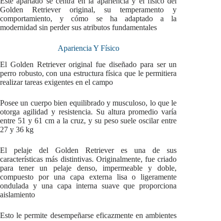
Este apartado se centra en la apariencia y el físico del
Golden Retriever original, su temperamento y
comportamiento, y cómo se ha adaptado a la
modernidad sin perder sus atributos fundamentales
Apariencia Y Físico
El Golden Retriever original fue diseñado para ser un
perro robusto, con una estructura física que le permitiera
realizar tareas exigentes en el campo
Posee un cuerpo bien equilibrado y musculoso, lo que le
otorga agilidad y resistencia. Su altura promedio varía
entre 51 y 61 cm a la cruz, y su peso suele oscilar entre
27 y 36 kg
El pelaje del Golden Retriever es una de sus
características más distintivas. Originalmente, fue criado
para tener un pelaje denso, impermeable y doble,
compuesto por una capa externa lisa o ligeramente
ondulada y una capa interna suave que proporciona
aislamiento
Esto le permite desempeñarse eficazmente en ambientes