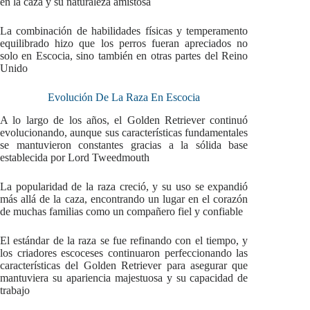
en la caza y su naturaleza amistosa
La combinación de habilidades físicas y temperamento
equilibrado hizo que los perros fueran apreciados no
solo en Escocia, sino también en otras partes del Reino
Unido
Evolución De La Raza En Escocia
A lo largo de los años, el Golden Retriever continuó
evolucionando, aunque sus características fundamentales
se mantuvieron constantes gracias a la sólida base
establecida por Lord Tweedmouth
La popularidad de la raza creció, y su uso se expandió
más allá de la caza, encontrando un lugar en el corazón
de muchas familias como un compañero fiel y confiable
El estándar de la raza se fue refinando con el tiempo, y
los criadores escoceses continuaron perfeccionando las
características del Golden Retriever para asegurar que
mantuviera su apariencia majestuosa y su capacidad de
trabajo