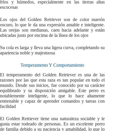
fríos y húmedos, especialmente en las tierras altas
escocesas
Los ojos del Golden Retriever son de color marrón
oscuro, lo que le da una expresión amable e inteligente.
Las orejas son medianas, caen hacia adelante y están
ubicadas justo por encima de la línea de los ojos
Su cola es larga y lleva una ligera curva, completando su
apariencia noble y majestuosa
Temperamento Y Comportamiento
El temperamento del Golden Retriever es una de las
razones por las que esta raza es tan popular en todo el
mundo. Desde sus inicios, fue conocido por su carácter
equilibrado y su disposición amigable. Este perro es
notablemente inteligente, lo que lo hace altamente
entrenable y capaz de aprender comandos y tareas con
facilidad
El Golden Retriever tiene una naturaleza sociable y le
gusta estar rodeado de personas. Es un excelente perro
de familia debido a su paciencia y amabilidad, lo que lo