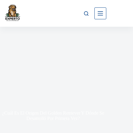
¿Cuál Es El Origen Del Golden Retriever Y Dónde Se
Desarrolló Por Primera Vez?