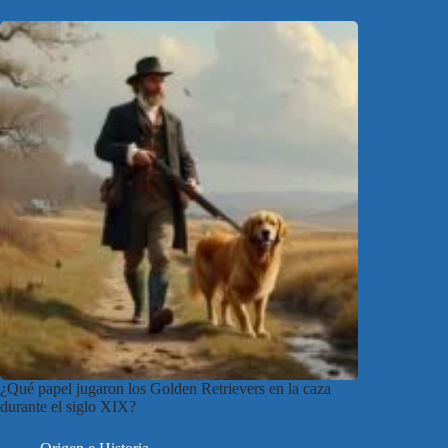
¿Qué papel jugaron los Golden Retrievers en la caza
durante el siglo XIX?