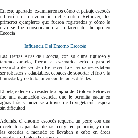
En este apartado, examinaremos cómo el paisaje escocés
influyó en la evolución del Golden Retriever, los
primeros ejemplares que fueron registrados y cómo la
raza se fue consolidando a lo largo del tiempo en
Escocia
Influencia Del Entorno Escocés
Las Tierras Altas de Escocia, con su clima riguroso y
terreno variado, fueron el escenario perfecto para el
desarrollo del Golden Retriever. Los perros necesitaban
ser robustos y adaptables, capaces de soportar el frío y la
humedad, y de trabajar en condiciones difíciles
El pelaje denso y resistente al agua del Golden Retriever
fue una adaptación esencial que le permitía nadar en
aguas frías y moverse a través de la vegetación espesa
sin dificultad
Además, el entorno escocés requería un perro con una
excelente capacidad de rastreo y recuperación, ya que
las cacerías a menudo se llevaban a cabo en áreas
remotas y difíciles de alcanzar