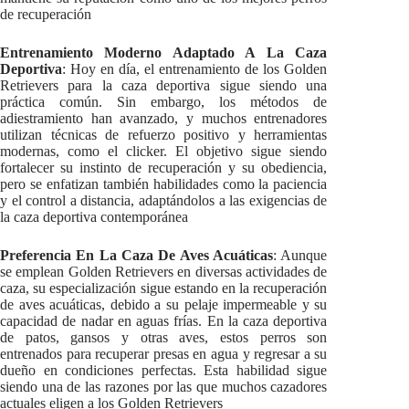
de recuperación
Entrenamiento Moderno Adaptado A La Caza
Deportiva
: Hoy en día, el entrenamiento de los Golden
Retrievers para la caza deportiva sigue siendo una
práctica común. Sin embargo, los métodos de
adiestramiento han avanzado, y muchos entrenadores
utilizan técnicas de refuerzo positivo y herramientas
modernas, como el clicker. El objetivo sigue siendo
fortalecer su instinto de recuperación y su obediencia,
pero se enfatizan también habilidades como la paciencia
y el control a distancia, adaptándolos a las exigencias de
la caza deportiva contemporánea
Preferencia En La Caza De Aves Acuáticas
: Aunque
se emplean Golden Retrievers en diversas actividades de
caza, su especialización sigue estando en la recuperación
de aves acuáticas, debido a su pelaje impermeable y su
capacidad de nadar en aguas frías. En la caza deportiva
de patos, gansos y otras aves, estos perros son
entrenados para recuperar presas en agua y regresar a su
dueño en condiciones perfectas. Esta habilidad sigue
siendo una de las razones por las que muchos cazadores
actuales eligen a los Golden Retrievers