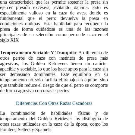
una característica que les permite sostener la presa sin
ejercer presión excesiva, evitando dañarla. Esto es
especialmente valioso en la caza de aves, donde es
fundamental que el perro devuelva la presa en
condiciones óptimas. Esta habilidad para recuperar la
presa de forma cuidadosa es una de las razones
principales de su selección como perro de caza en el
siglo XIX
Temperamento Sociable Y Tranquilo
: A diferencia de
otros perros de caza con instintos de presa más
agresivos, los Golden Retrievers tienen un carácter
apacible y sociable, lo que los hace aptos para la caza sin
ser demasiado dominantes. Este equilibrio en su
temperamento no solo facilita el trabajo en equipo, sino
que también reduce el riesgo de que el perro se comporte
de forma agresiva con otras especies
Diferencias Con Otras Razas Cazadoras
La combinación de habilidades físicas y de
temperamento del Golden Retriever los distinguía de
otras razas utilizadas en la caza de la época, como los
Pointers, Setters y Spaniels