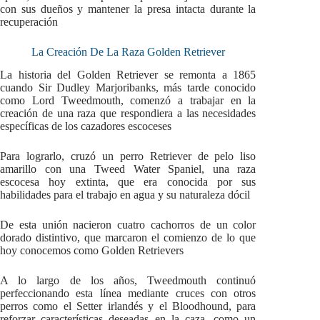
con sus dueños y mantener la presa intacta durante la
recuperación
La Creación De La Raza Golden Retriever
La historia del Golden Retriever se remonta a 1865
cuando Sir Dudley Marjoribanks, más tarde conocido
como Lord Tweedmouth, comenzó a trabajar en la
creación de una raza que respondiera a las necesidades
específicas de los cazadores escoceses
Para lograrlo, cruzó un perro Retriever de pelo liso
amarillo con una Tweed Water Spaniel, una raza
escocesa hoy extinta, que era conocida por sus
habilidades para el trabajo en agua y su naturaleza dócil
De esta unión nacieron cuatro cachorros de un color
dorado distintivo, que marcaron el comienzo de lo que
hoy conocemos como Golden Retrievers
A lo largo de los años, Tweedmouth continuó
perfeccionando esta línea mediante cruces con otros
perros como el Setter irlandés y el Bloodhound, para
reforzar características deseadas en la caza, como un