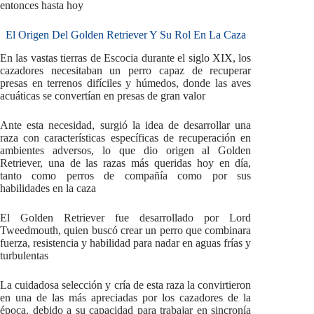
entonces hasta hoy
El Origen Del Golden Retriever Y Su Rol En La Caza
En las vastas tierras de Escocia durante el siglo XIX, los
cazadores necesitaban un perro capaz de recuperar
presas en terrenos difíciles y húmedos, donde las aves
acuáticas se convertían en presas de gran valor
Ante esta necesidad, surgió la idea de desarrollar una
raza con características específicas de recuperación en
ambientes adversos, lo que dio origen al Golden
Retriever, una de las razas más queridas hoy en día,
tanto como perros de compañía como por sus
habilidades en la caza
El Golden Retriever fue desarrollado por Lord
Tweedmouth, quien buscó crear un perro que combinara
fuerza, resistencia y habilidad para nadar en aguas frías y
turbulentas
La cuidadosa selección y cría de esta raza la convirtieron
en una de las más apreciadas por los cazadores de la
época, debido a su capacidad para trabajar en sincronía