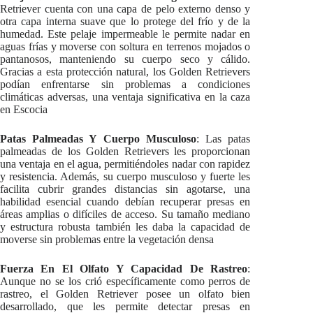
Retriever cuenta con una capa de pelo externo denso y
otra capa interna suave que lo protege del frío y de la
humedad. Este pelaje impermeable le permite nadar en
aguas frías y moverse con soltura en terrenos mojados o
pantanosos, manteniendo su cuerpo seco y cálido.
Gracias a esta protección natural, los Golden Retrievers
podían enfrentarse sin problemas a condiciones
climáticas adversas, una ventaja significativa en la caza
en Escocia
Patas Palmeadas Y Cuerpo Musculoso
: Las patas
palmeadas de los Golden Retrievers les proporcionan
una ventaja en el agua, permitiéndoles nadar con rapidez
y resistencia. Además, su cuerpo musculoso y fuerte les
facilita cubrir grandes distancias sin agotarse, una
habilidad esencial cuando debían recuperar presas en
áreas amplias o difíciles de acceso. Su tamaño mediano
y estructura robusta también les daba la capacidad de
moverse sin problemas entre la vegetación densa
Fuerza En El Olfato Y Capacidad De Rastreo
:
Aunque no se los crió específicamente como perros de
rastreo, el Golden Retriever posee un olfato bien
desarrollado, que les permite detectar presas en