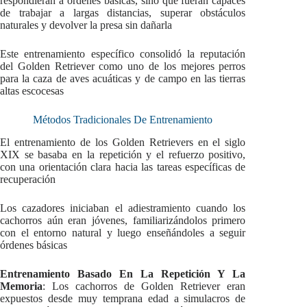
respondieran a órdenes básicas, sino que fueran capaces
de trabajar a largas distancias, superar obstáculos
naturales y devolver la presa sin dañarla
Este entrenamiento específico consolidó la reputación
del Golden Retriever como uno de los mejores perros
para la caza de aves acuáticas y de campo en las tierras
altas escocesas
Métodos Tradicionales De Entrenamiento
El entrenamiento de los Golden Retrievers en el siglo
XIX se basaba en la repetición y el refuerzo positivo,
con una orientación clara hacia las tareas específicas de
recuperación
Los cazadores iniciaban el adiestramiento cuando los
cachorros aún eran jóvenes, familiarizándolos primero
con el entorno natural y luego enseñándoles a seguir
órdenes básicas
Entrenamiento Basado En La Repetición Y La
Memoria
: Los cachorros de Golden Retriever eran
expuestos desde muy temprana edad a simulacros de