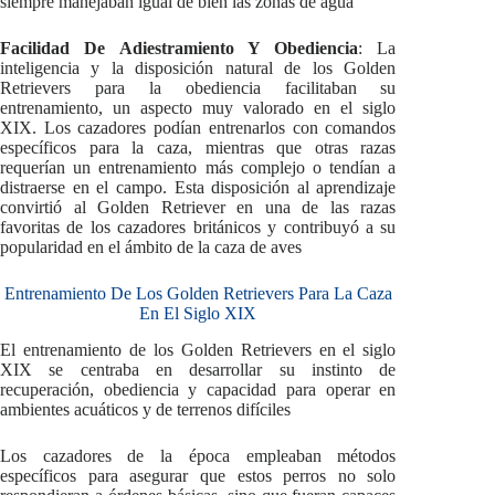
siempre manejaban igual de bien las zonas de agua
Facilidad De Adiestramiento Y Obediencia
: La
inteligencia y la disposición natural de los Golden
Retrievers para la obediencia facilitaban su
entrenamiento, un aspecto muy valorado en el siglo
XIX. Los cazadores podían entrenarlos con comandos
específicos para la caza, mientras que otras razas
requerían un entrenamiento más complejo o tendían a
distraerse en el campo. Esta disposición al aprendizaje
convirtió al Golden Retriever en una de las razas
favoritas de los cazadores británicos y contribuyó a su
popularidad en el ámbito de la caza de aves
Entrenamiento De Los Golden Retrievers Para La Caza
En El Siglo XIX
El entrenamiento de los Golden Retrievers en el siglo
XIX se centraba en desarrollar su instinto de
recuperación, obediencia y capacidad para operar en
ambientes acuáticos y de terrenos difíciles
Los cazadores de la época empleaban métodos
específicos para asegurar que estos perros no solo