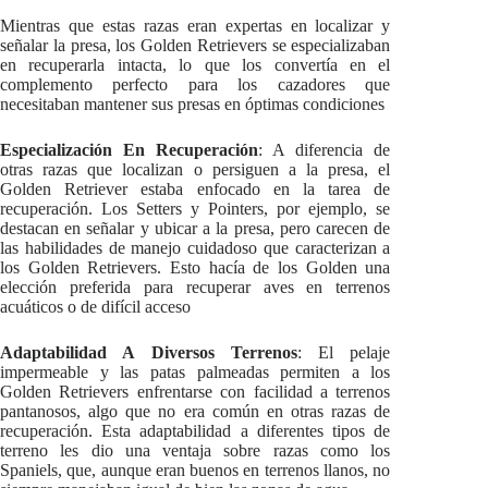
Mientras que estas razas eran expertas en localizar y
señalar la presa, los Golden Retrievers se especializaban
en recuperarla intacta, lo que los convertía en el
complemento perfecto para los cazadores que
necesitaban mantener sus presas en óptimas condiciones
Especialización En Recuperación
: A diferencia de
otras razas que localizan o persiguen a la presa, el
Golden Retriever estaba enfocado en la tarea de
recuperación. Los Setters y Pointers, por ejemplo, se
destacan en señalar y ubicar a la presa, pero carecen de
las habilidades de manejo cuidadoso que caracterizan a
los Golden Retrievers. Esto hacía de los Golden una
elección preferida para recuperar aves en terrenos
acuáticos o de difícil acceso
Adaptabilidad A Diversos Terrenos
: El pelaje
impermeable y las patas palmeadas permiten a los
Golden Retrievers enfrentarse con facilidad a terrenos
pantanosos, algo que no era común en otras razas de
recuperación. Esta adaptabilidad a diferentes tipos de
terreno les dio una ventaja sobre razas como los
Spaniels, que, aunque eran buenos en terrenos llanos, no