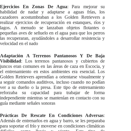
Ejercicios En Zonas De Agua
: Para mejorar su
habilidad de nadar y adaptarse a aguas frías, los
cazadores acostumbraban a los Golden Retrievers a
realizar ejercicios de recuperación en estanques, ríos y
lagos. A menudo se lanzaban objetos flotantes o
pequeñas aves de señuelo en el agua para que los perros
las recuperaran, ayudándoles a desarrollar resistencia y
velocidad en el nado
Adaptación A Terrenos Pantanosos Y De Baja
Visibilidad
: Los terrenos pantanosos y cubiertos de
juncos eran comunes en las áreas de caza en Escocia, y
el entrenamiento en estos ambientes era esencial. Los
Golden Retrievers aprendían a orientarse visualmente y
a seguir comandos auditivos, incluso cuando no podían
ver a su dueño o la presa. Este tipo de entrenamiento
reforzaba su capacidad para trabajar de forma
independiente mientras se mantenían en contacto con su
guía mediante señales sonoras
Prácticas De Rescate En Condiciones Adversas
:
Además de entrenarlos en agua y barro, se les preparaba
para soportar el frío y moverse en condiciones climáticas