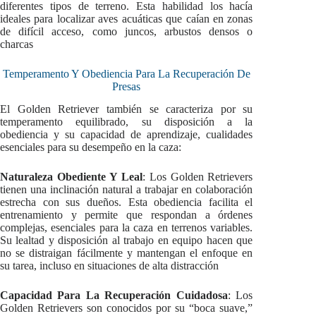
diferentes tipos de terreno. Esta habilidad los hacía
ideales para localizar aves acuáticas que caían en zonas
de difícil acceso, como juncos, arbustos densos o
charcas
Temperamento Y Obediencia Para La Recuperación De
Presas
El Golden Retriever también se caracteriza por su
temperamento equilibrado, su disposición a la
obediencia y su capacidad de aprendizaje, cualidades
esenciales para su desempeño en la caza:
Naturaleza Obediente Y Leal
: Los Golden Retrievers
tienen una inclinación natural a trabajar en colaboración
estrecha con sus dueños. Esta obediencia facilita el
entrenamiento y permite que respondan a órdenes
complejas, esenciales para la caza en terrenos variables.
Su lealtad y disposición al trabajo en equipo hacen que
no se distraigan fácilmente y mantengan el enfoque en
su tarea, incluso en situaciones de alta distracción
Capacidad Para La Recuperación Cuidadosa
: Los
Golden Retrievers son conocidos por su “boca suave,”