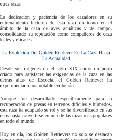
otras razas
La dedicación y paciencia de los cazadores en su
entrenamiento hicieron de esta raza un icono en el
ámbito de la caza de aves acuáticas y de campo,
consolidando su reputación como compañeros de caza
leales y eficaces
La Evolución Del Golden Retriever En La Caza Hasta
La Actualidad
Desde sus orígenes en el siglo XIX como un perro
criado para satisfacer las exigencias de la caza en las
tierras altas de Escocia, el Golden Retriever ha
experimentado una notable evolución
Aunque fue desarrollado específicamente para la
recuperación de presas en terrenos difíciles y húmedos,
esta raza ha adaptado su rol y se ha diversificado en sus
usos hasta convertirse en una de las razas más populares
en todo el mundo
Hoy en día, los Golden Retrievers no solo se destacan
como perros de caza, sino también en múltiples tareas