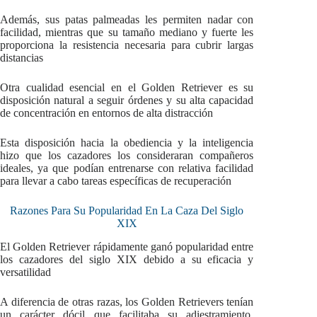
Además, sus patas palmeadas les permiten nadar con
facilidad, mientras que su tamaño mediano y fuerte les
proporciona la resistencia necesaria para cubrir largas
distancias
Otra cualidad esencial en el Golden Retriever es su
disposición natural a seguir órdenes y su alta capacidad
de concentración en entornos de alta distracción
Esta disposición hacia la obediencia y la inteligencia
hizo que los cazadores los consideraran compañeros
ideales, ya que podían entrenarse con relativa facilidad
para llevar a cabo tareas específicas de recuperación
Razones Para Su Popularidad En La Caza Del Siglo
XIX
El Golden Retriever rápidamente ganó popularidad entre
los cazadores del siglo XIX debido a su eficacia y
versatilidad
A diferencia de otras razas, los Golden Retrievers tenían
un carácter dócil que facilitaba su adiestramiento,