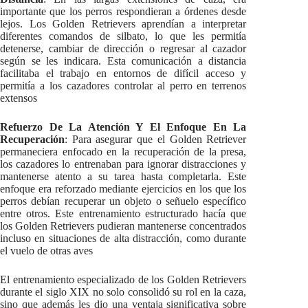
importante que los perros respondieran a órdenes desde
lejos. Los Golden Retrievers aprendían a interpretar
diferentes comandos de silbato, lo que les permitía
detenerse, cambiar de dirección o regresar al cazador
según se les indicara. Esta comunicación a distancia
facilitaba el trabajo en entornos de difícil acceso y
permitía a los cazadores controlar al perro en terrenos
extensos
Refuerzo De La Atención Y El Enfoque En La
Recuperación
: Para asegurar que el Golden Retriever
permaneciera enfocado en la recuperación de la presa,
los cazadores lo entrenaban para ignorar distracciones y
mantenerse atento a su tarea hasta completarla. Este
enfoque era reforzado mediante ejercicios en los que los
perros debían recuperar un objeto o señuelo específico
entre otros. Este entrenamiento estructurado hacía que
los Golden Retrievers pudieran mantenerse concentrados
incluso en situaciones de alta distracción, como durante
el vuelo de otras aves
El entrenamiento especializado de los Golden Retrievers
durante el siglo XIX no solo consolidó su rol en la caza,
sino que además les dio una ventaja significativa sobre