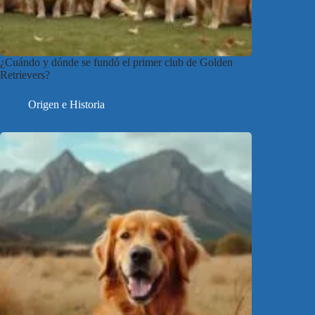
¿Cuándo y dónde se fundó el primer club de Golden
Retrievers?
Origen e Historia