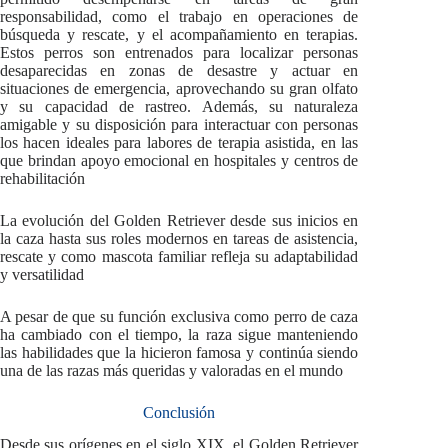
responsabilidad, como el trabajo en operaciones de
búsqueda y rescate, y el acompañamiento en terapias.
Estos perros son entrenados para localizar personas
desaparecidas en zonas de desastre y actuar en
situaciones de emergencia, aprovechando su gran olfato
y su capacidad de rastreo. Además, su naturaleza
amigable y su disposición para interactuar con personas
los hacen ideales para labores de terapia asistida, en las
que brindan apoyo emocional en hospitales y centros de
rehabilitación
La evolución del Golden Retriever desde sus inicios en
la caza hasta sus roles modernos en tareas de asistencia,
rescate y como mascota familiar refleja su adaptabilidad
y versatilidad
A pesar de que su función exclusiva como perro de caza
ha cambiado con el tiempo, la raza sigue manteniendo
las habilidades que la hicieron famosa y continúa siendo
una de las razas más queridas y valoradas en el mundo
Conclusión
Desde sus orígenes en el siglo XIX, el Golden Retriever