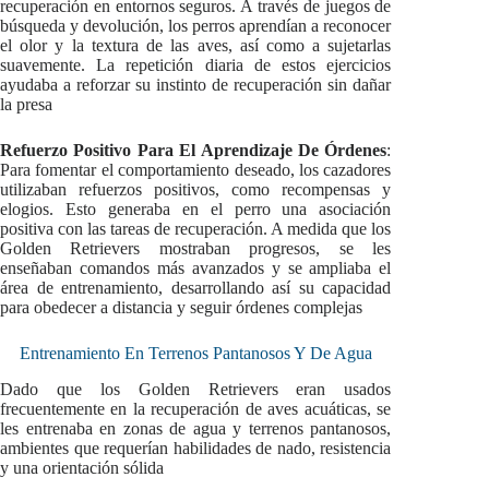
recuperación en entornos seguros. A través de juegos de
búsqueda y devolución, los perros aprendían a reconocer
el olor y la textura de las aves, así como a sujetarlas
suavemente. La repetición diaria de estos ejercicios
ayudaba a reforzar su instinto de recuperación sin dañar
la presa
Refuerzo Positivo Para El Aprendizaje De Órdenes
:
Para fomentar el comportamiento deseado, los cazadores
utilizaban refuerzos positivos, como recompensas y
elogios. Esto generaba en el perro una asociación
positiva con las tareas de recuperación. A medida que los
Golden Retrievers mostraban progresos, se les
enseñaban comandos más avanzados y se ampliaba el
área de entrenamiento, desarrollando así su capacidad
para obedecer a distancia y seguir órdenes complejas
Entrenamiento En Terrenos Pantanosos Y De Agua
Dado que los Golden Retrievers eran usados
frecuentemente en la recuperación de aves acuáticas, se
les entrenaba en zonas de agua y terrenos pantanosos,
ambientes que requerían habilidades de nado, resistencia
y una orientación sólida