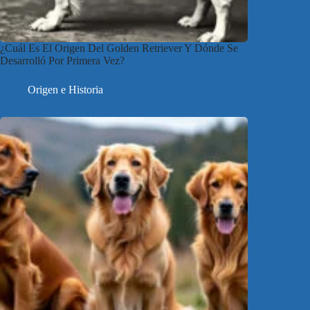
¿Cuál Es El Origen Del Golden Retriever Y Dónde Se
Desarrolló Por Primera Vez?
Origen e Historia