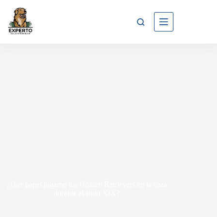
¿Qué papel jugaron los Golden Retrievers en la caza
durante el siglo XIX?