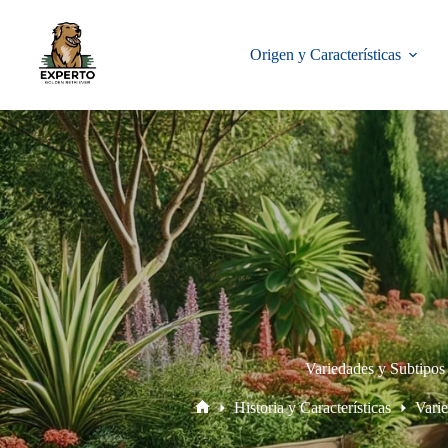
Origen y Características
Variedades y Subtipos
Historia y Características
Vari