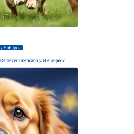
 y Subtipos
 Retriever americano y el europeo?