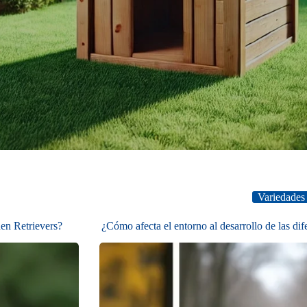
Variedades
den Retrievers?
¿Cómo afecta el entorno al desarrollo de las di