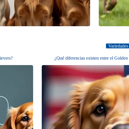
Variedades
ievers?
¿Qué diferencias existen entre el Golden