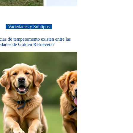
Variedades y Subtipos
ias de temperamento existen entre las
edades de Golden Retrievers?