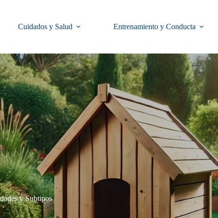
Cuidados y Salud
Entrenamiento y Conducta
edades y Subtipos