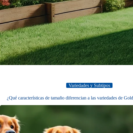
Variedades y Subtipos
¿Qué características de tamaño diferencian a las variedades de Gol