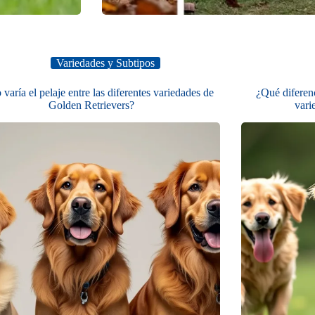
Variedades y Subtipos
aría el pelaje entre las diferentes variedades de
¿Qué diferenc
Golden Retrievers?
vari