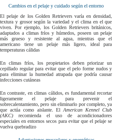
Cambios en el pelaje y cuidado según el entorno
El pelaje de los Golden Retrievers varía en densidad,
textura y grosor según la variedad y el clima en el que
viven. Por ejemplo, los Golden Retrievers británicos,
adaptados a climas fríos y húmedos, poseen un pelaje
más grueso y resistente al agua, mientras que el
americano tiene un pelaje más ligero, ideal para
temperaturas cálidas
En climas fríos, los propietarios deben priorizar un
cepillado regular para evitar que el pelo forme nudos y
para eliminar la humedad atrapada que podría causar
infecciones cutáneas
En contraste, en climas cálidos, es fundamental recortar
ligeramente el pelaje para prevenir el
sobrecalentamiento, pero sin eliminarlo por completo, ya
que actúa como aislante. El
American Kennel Club
(AKC)
recomienda el uso de acondicionadores
especiales en entornos secos para evitar que el pelaje se
vuelva quebradizo
Adaptaciones musculares y energéticas