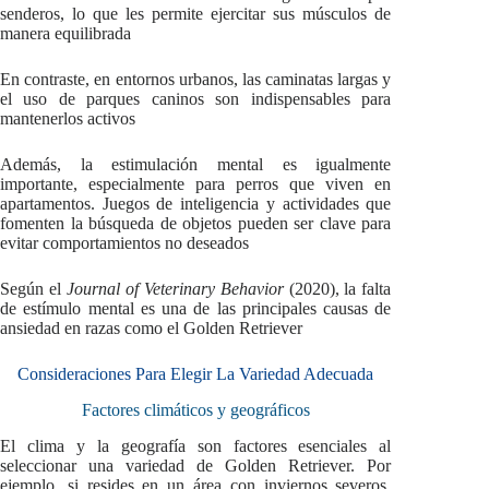
senderos, lo que les permite ejercitar sus músculos de
manera equilibrada
En contraste, en entornos urbanos, las caminatas largas y
el uso de parques caninos son indispensables para
mantenerlos activos
Además, la estimulación mental es igualmente
importante, especialmente para perros que viven en
apartamentos. Juegos de inteligencia y actividades que
fomenten la búsqueda de objetos pueden ser clave para
evitar comportamientos no deseados
Según el
Journal of Veterinary Behavior
(2020), la falta
de estímulo mental es una de las principales causas de
ansiedad en razas como el Golden Retriever
Consideraciones Para Elegir La Variedad Adecuada
Factores climáticos y geográficos
El clima y la geografía son factores esenciales al
seleccionar una variedad de Golden Retriever. Por
ejemplo, si resides en un área con inviernos severos,