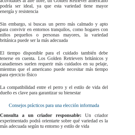
actividades al aire libre, un Golden Retriever americano
podría ser ideal, ya que esta variedad tiene mayor
energía y resistencia
Sin embargo, si buscas un perro más calmado y apto
para convivir en entornos tranquilos, como hogares con
niños pequeños o personas mayores, la variedad
británica puede ser la más adecuada
El tiempo disponible para el cuidado también debe
tenerse en cuenta. Los Golden Retrievers británicos y
canadienses suelen requerir más cuidados en su pelaje,
mientras que el americano puede necesitar más tiempo
para ejercicio físico
La compatibilidad entre el perro y el estilo de vida del
dueño es clave para garantizar su bienestar
Consejos prácticos para una elección informada
Consulta a un criador responsable:
Un criador
experimentado podrá orientarte sobre qué variedad es la
más adecuada según tu entorno y estilo de vida