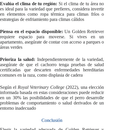
Evalúa el clima de tu región:
Si el clima de tu área no
es ideal para la variedad que prefieres, considera invertir
en elementos como ropa térmica para climas fríos o
estrategias de enfriamiento para climas cálidos
Piensa en el espacio disponible:
Un Golden Retriever
requiere espacio para moverse. Si vives en un
apartamento, asegúrate de contar con acceso a parques o
áreas verdes
Prioriza la salud:
Independientemente de la variedad,
asegúrate de que el cachorro tenga pruebas de salud
certificadas que descarten enfermedades hereditarias
comunes en la raza, como displasia de cadera
Según el
Royal Veterinary College
(2022), una elección
informada basada en estas consideraciones puede reducir
en un 30% las posibilidades de que el perro desarrolle
problemas de comportamiento o salud derivados de un
entorno inadecuado
Conclusión
Elegir la variedad adecuada de Golden Retriever y