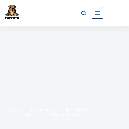
¿Cómo afecta el entorno al desarrollo de las diferentes
variedades de Golden Retrievers?