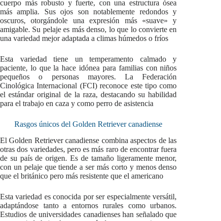
cuerpo más robusto y fuerte, con una estructura ósea
más amplia. Sus ojos son notablemente redondos y
oscuros, otorgándole una expresión más «suave» y
amigable. Su pelaje es más denso, lo que lo convierte en
una variedad mejor adaptada a climas húmedos o fríos
Esta variedad tiene un temperamento calmado y
paciente, lo que la hace idónea para familias con niños
pequeños o personas mayores. La Federación
Cinológica Internacional (FCI) reconoce este tipo como
el estándar original de la raza, destacando su habilidad
para el trabajo en caza y como perro de asistencia
Rasgos únicos del Golden Retriever canadiense
El Golden Retriever canadiense combina aspectos de las
otras dos variedades, pero es más raro de encontrar fuera
de su país de origen. Es de tamaño ligeramente menor,
con un pelaje que tiende a ser más corto y menos denso
que el británico pero más resistente que el americano
Esta variedad es conocida por ser especialmente versátil,
adaptándose tanto a entornos rurales como urbanos.
Estudios de universidades canadienses han señalado que