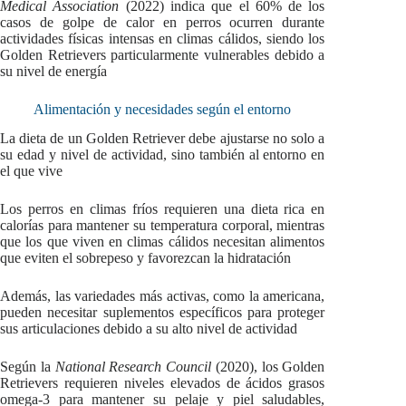
Medical Association
(2022) indica que el 60% de los
casos de golpe de calor en perros ocurren durante
actividades físicas intensas en climas cálidos, siendo los
Golden Retrievers particularmente vulnerables debido a
su nivel de energía
Alimentación y necesidades según el entorno
La dieta de un Golden Retriever debe ajustarse no solo a
su edad y nivel de actividad, sino también al entorno en
el que vive
Los perros en climas fríos requieren una dieta rica en
calorías para mantener su temperatura corporal, mientras
que los que viven en climas cálidos necesitan alimentos
que eviten el sobrepeso y favorezcan la hidratación
Además, las variedades más activas, como la americana,
pueden necesitar suplementos específicos para proteger
sus articulaciones debido a su alto nivel de actividad
Según la
National Research Council
(2020), los Golden
Retrievers requieren niveles elevados de ácidos grasos
omega-3 para mantener su pelaje y piel saludables,