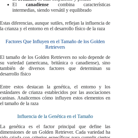
El
canadiense
combina características
intermedias, siendo versátil y equilibrado
Estas diferencias, aunque sutiles, reflejan la influencia de
la crianza y el entorno en el desarrollo físico de la raza
Factores Que Influyen en el Tamaño de los Golden
Retrievers
El tamaño de los Golden Retrievers no solo depende de
su variedad (americana, británica o canadiense), sino
también de diversos factores que determinan su
desarrollo físico
Entre estos destacan la genética, el entorno y los
estándares de crianza establecidos por las asociaciones
caninas. Analicemos cómo influyen estos elementos en
el tamaño de la raza
Influencia de la Genética en el Tamaño
La genética es el factor principal que define las
dimensiones de un Golden Retriever. Cada variedad ha
sido criada con criterios específicos para cumplir ciertos