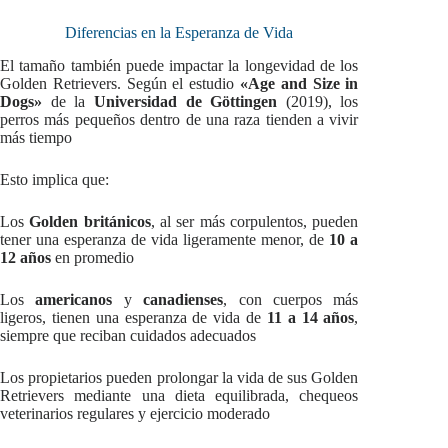
Diferencias en la Esperanza de Vida
El tamaño también puede impactar la longevidad de los
Golden Retrievers. Según el estudio
«Age and Size in
Dogs»
de la
Universidad de Göttingen
(2019), los
perros más pequeños dentro de una raza tienden a vivir
más tiempo
Esto implica que:
Los
Golden británicos
, al ser más corpulentos, pueden
tener una esperanza de vida ligeramente menor, de
10 a
12 años
en promedio
Los
americanos
y
canadienses
, con cuerpos más
ligeros, tienen una esperanza de vida de
11 a 14 años
,
siempre que reciban cuidados adecuados
Los propietarios pueden prolongar la vida de sus Golden
Retrievers mediante una dieta equilibrada, chequeos
veterinarios regulares y ejercicio moderado