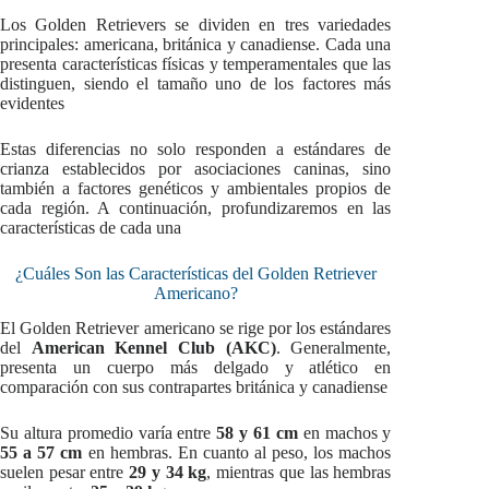
Los Golden Retrievers se dividen en tres variedades
principales: americana, británica y canadiense. Cada una
presenta características físicas y temperamentales que las
distinguen, siendo el tamaño uno de los factores más
evidentes
Estas diferencias no solo responden a estándares de
crianza establecidos por asociaciones caninas, sino
también a factores genéticos y ambientales propios de
cada región. A continuación, profundizaremos en las
características de cada una
¿Cuáles Son las Características del Golden Retriever
Americano?
El Golden Retriever americano se rige por los estándares
del
American Kennel Club (AKC)
. Generalmente,
presenta un cuerpo más delgado y atlético en
comparación con sus contrapartes británica y canadiense
Su altura promedio varía entre
58 y 61 cm
en machos y
55 a 57 cm
en hembras. En cuanto al peso, los machos
suelen pesar entre
29 y 34 kg
, mientras que las hembras