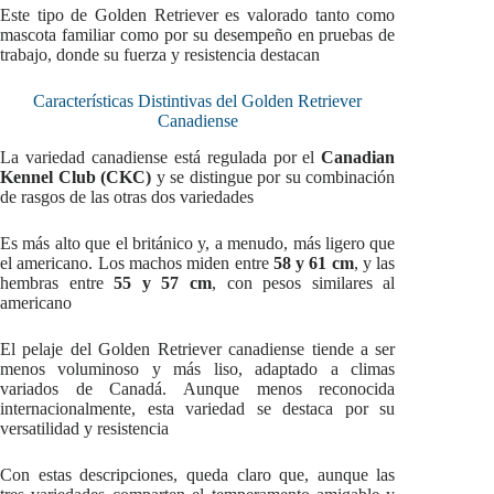
Este tipo de Golden Retriever es valorado tanto como
mascota familiar como por su desempeño en pruebas de
trabajo, donde su fuerza y resistencia destacan
Características Distintivas del Golden Retriever
Canadiense
La variedad canadiense está regulada por el
Canadian
Kennel Club (CKC)
y se distingue por su combinación
de rasgos de las otras dos variedades
Es más alto que el británico y, a menudo, más ligero que
el americano. Los machos miden entre
58 y 61 cm
, y las
hembras entre
55 y 57 cm
, con pesos similares al
americano
El pelaje del Golden Retriever canadiense tiende a ser
menos voluminoso y más liso, adaptado a climas
variados de Canadá. Aunque menos reconocida
internacionalmente, esta variedad se destaca por su
versatilidad y resistencia
Con estas descripciones, queda claro que, aunque las