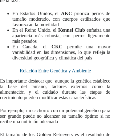
de la raza:
En Estados Unidos, el
AKC
prioriza perros de
tamaño moderado, con cuerpos estilizados que
favorezcan la movilidad
En el Reino Unido, el
Kennel Club
enfatiza una
apariencia más robusta, con perros ligeramente
más pesados
En Canadá, el
CKC
permite una mayor
variabilidad en las dimensiones, lo que refleja la
diversidad geográfica y climática del país
Relación Entre Genética y Ambiente
Es importante destacar que, aunque la genética establece
la base del tamaño, factores externos como la
alimentación y el cuidado durante las etapas de
crecimiento pueden modificar estas características
Por ejemplo, un cachorro con un potencial genético para
ser grande puede no alcanzar su tamaño óptimo si no
recibe una nutrición adecuada
El tamaño de los Golden Retrievers es el resultado de