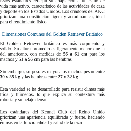
Estos estándares reflejan su adaptación a un estilo de
vida más activo, característico de las actividades de caza
y deporte en los Estados Unidos. Los criadores del AKC
priorizan una constitución ligera y aerodinámica, ideal
para el rendimiento físico
Dimensiones Comunes del Golden Retriever Británico
El Golden Retriever británico es más corpulento y
sólido. Su altura promedio es ligeramente menor que la
del americano, con medidas de
56 a 61 cm
para los
machos y
51 a 56 cm
para las hembras
Sin embargo, su peso es mayor: los machos pesan entre
30 y 35 kg
y las hembras entre
27 y 32 kg
Esta variedad se ha desarrollado para resistir climas más
fríos y húmedos, lo que explica su contextura más
robusta y su pelaje denso
Los estándares del Kennel Club del Reino Unido
priorizan una apariencia equilibrada y fuerte, haciendo
énfasis en la funcionalidad y salud de la raza