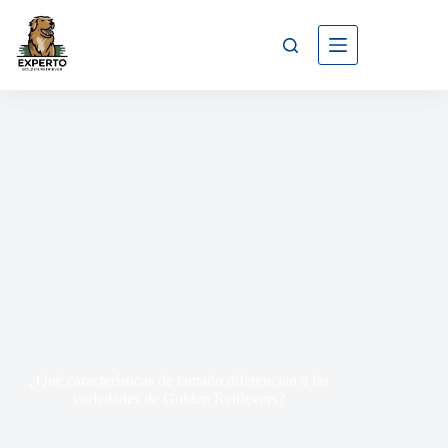
¿Qué características de tamaño diferencian a las
variedades de Golden Retrievers?