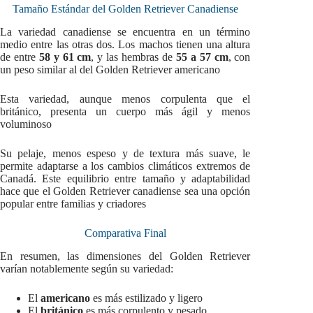
Tamaño Estándar del Golden Retriever Canadiense
La variedad canadiense se encuentra en un término
medio entre las otras dos. Los machos tienen una altura
de entre
58 y 61 cm
, y las hembras de
55 a 57 cm
, con
un peso similar al del Golden Retriever americano
Esta variedad, aunque menos corpulenta que el
británico, presenta un cuerpo más ágil y menos
voluminoso
Su pelaje, menos espeso y de textura más suave, le
permite adaptarse a los cambios climáticos extremos de
Canadá. Este equilibrio entre tamaño y adaptabilidad
hace que el Golden Retriever canadiense sea una opción
popular entre familias y criadores
Comparativa Final
En resumen, las dimensiones del Golden Retriever
varían notablemente según su variedad:
El
americano
es más estilizado y ligero
El
británico
es más corpulento y pesado