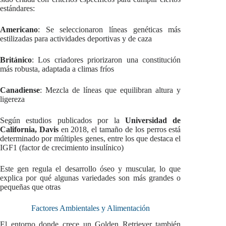
estándares:
Americano
: Se seleccionaron líneas genéticas más
estilizadas para actividades deportivas y de caza
Británico
: Los criadores priorizaron una constitución
más robusta, adaptada a climas fríos
Canadiense
: Mezcla de líneas que equilibran altura y
ligereza
Según estudios publicados por la
Universidad de
California, Davis
en 2018, el tamaño de los perros está
determinado por múltiples genes, entre los que destaca el
IGF1 (factor de crecimiento insulínico)
Este gen regula el desarrollo óseo y muscular, lo que
explica por qué algunas variedades son más grandes o
pequeñas que otras
Factores Ambientales y Alimentación
El entorno donde crece un Golden Retriever también