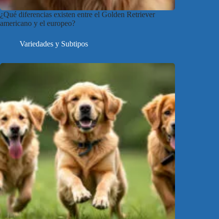
¿Qué diferencias existen entre el Golden Retriever
americano y el europeo?
Variedades y Subtipos