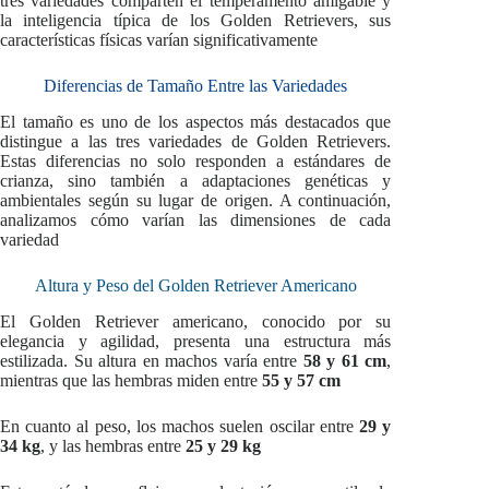
tres variedades comparten el temperamento amigable y
la inteligencia típica de los Golden Retrievers, sus
características físicas varían significativamente
Diferencias de Tamaño Entre las Variedades
El tamaño es uno de los aspectos más destacados que
distingue a las tres variedades de Golden Retrievers.
Estas diferencias no solo responden a estándares de
crianza, sino también a adaptaciones genéticas y
ambientales según su lugar de origen. A continuación,
analizamos cómo varían las dimensiones de cada
variedad
Altura y Peso del Golden Retriever Americano
El Golden Retriever americano, conocido por su
elegancia y agilidad, presenta una estructura más
estilizada. Su altura en machos varía entre
58 y 61 cm
,
mientras que las hembras miden entre
55 y 57 cm
En cuanto al peso, los machos suelen oscilar entre
29 y
34 kg
, y las hembras entre
25 y 29 kg