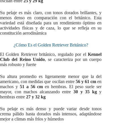
oscilan entre
25 y 29 kg
Su pelaje es más claro, con tonos dorados brillantes, y
menos denso en comparación con el británico. Esta
variedad está diseñada para un rendimiento óptimo en
actividades físicas y de caza, lo que se refleja en su
constitución aerodinámica
¿Cómo Es el Golden Retriever Británico?
El Golden Retriever británico, regulado por el
Kennel
Club del Reino Unido
, se caracteriza por un cuerpo
más robusto y fuerte
Su altura promedio es ligeramente menor que la del
americano, con medidas que oscilan entre
56 y 61 cm
en
machos y
51 a 56 cm
en hembras. El peso suele ser
mayor, con machos alcanzando entre
30 y 35 kg
y
hembras entre
27 y 32 kg
Su pelaje es más denso y puede variar desde tonos
crema pálido hasta dorados más intensos, adaptándose
mejor a climas más fríos y húmedos