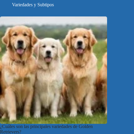
Variedades y Subtipos
¿Cuáles son las principales variedades de Golden
Retrievers?