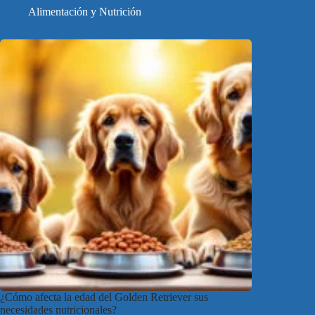
Alimentación y Nutrición
¿Cómo afecta la edad del Golden Retriever sus
necesidades nutricionales?