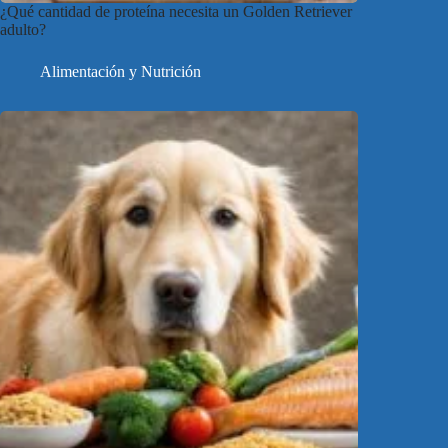
¿Qué cantidad de proteína necesita un Golden Retriever
adulto?
Alimentación y Nutrición