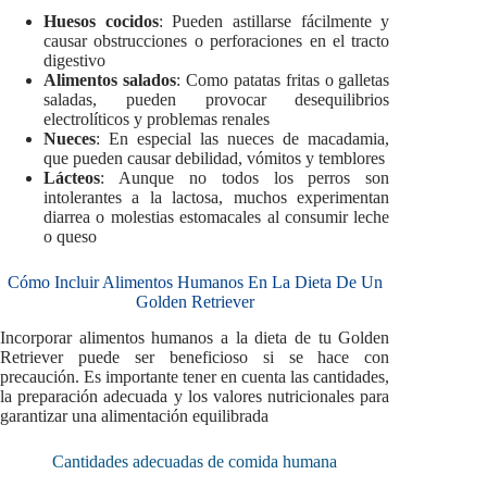
Huesos cocidos
: Pueden astillarse fácilmente y
causar obstrucciones o perforaciones en el tracto
digestivo
Alimentos salados
: Como patatas fritas o galletas
saladas, pueden provocar desequilibrios
electrolíticos y problemas renales
Nueces
: En especial las nueces de macadamia,
que pueden causar debilidad, vómitos y temblores
Lácteos
: Aunque no todos los perros son
intolerantes a la lactosa, muchos experimentan
diarrea o molestias estomacales al consumir leche
o queso
Cómo Incluir Alimentos Humanos En La Dieta De Un
Golden Retriever
Incorporar alimentos humanos a la dieta de tu Golden
Retriever puede ser beneficioso si se hace con
precaución. Es importante tener en cuenta las cantidades,
la preparación adecuada y los valores nutricionales para
garantizar una alimentación equilibrada
Cantidades adecuadas de comida humana