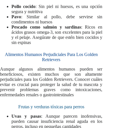
Pollo cocido
: Sin piel ni huesos, es una opción
segura y nutritiva
Pavo
: Similar al pollo, debe servirse sin
condimentos ni huesos
Pescado como salmón y sardinas
: Ricos en
ácidos grasos omega-3, son excelentes para la piel
y el pelaje. Asegúrate de que estén bien cocidos y
sin espinas
Alimentos Humanos Perjudiciales Para Los Golden
Retrievers
Aunque algunos alimentos humanos pueden ser
beneficiosos, existen muchos que son altamente
perjudiciales para los Golden Retrievers. Conocer cuáles
evitar es crucial para proteger la salud de tu mascota y
prevenir problemas graves como intoxicaciones,
enfermedades renales o gastrointestinales
Frutas y verduras tóxicas para perros
Uvas y pasas
: Aunque parecen inofensivas,
pueden causar insuficiencia renal aguda en los
perros, incluso en pequeñas cantidades