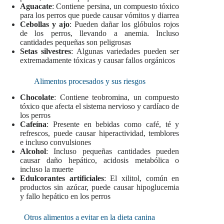
Aguacate
: Contiene persina, un compuesto tóxico
para los perros que puede causar vómitos y diarrea
Cebollas y ajo
: Pueden dañar los glóbulos rojos
de los perros, llevando a anemia. Incluso
cantidades pequeñas son peligrosas
Setas silvestres
: Algunas variedades pueden ser
extremadamente tóxicas y causar fallos orgánicos
Alimentos procesados y sus riesgos
Chocolate
: Contiene teobromina, un compuesto
tóxico que afecta el sistema nervioso y cardíaco de
los perros
Cafeína
: Presente en bebidas como café, té y
refrescos, puede causar hiperactividad, temblores
e incluso convulsiones
Alcohol
: Incluso pequeñas cantidades pueden
causar daño hepático, acidosis metabólica o
incluso la muerte
Edulcorantes artificiales
: El xilitol, común en
productos sin azúcar, puede causar hipoglucemia
y fallo hepático en los perros
Otros alimentos a evitar en la dieta canina