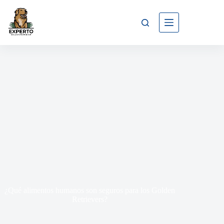
¿Qué alimentos humanos son seguros para los Golden
Retrievers?