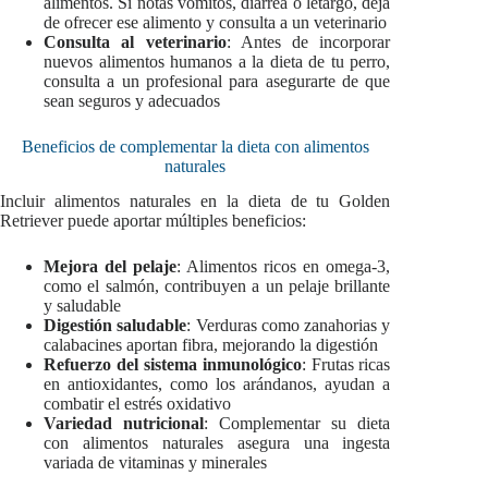
alimentos. Si notas vómitos, diarrea o letargo, deja
de ofrecer ese alimento y consulta a un veterinario
Consulta al veterinario
: Antes de incorporar
nuevos alimentos humanos a la dieta de tu perro,
consulta a un profesional para asegurarte de que
sean seguros y adecuados
Beneficios de complementar la dieta con alimentos
naturales
Incluir alimentos naturales en la dieta de tu Golden
Retriever puede aportar múltiples beneficios:
Mejora del pelaje
: Alimentos ricos en omega-3,
como el salmón, contribuyen a un pelaje brillante
y saludable
Digestión saludable
: Verduras como zanahorias y
calabacines aportan fibra, mejorando la digestión
Refuerzo del sistema inmunológico
: Frutas ricas
en antioxidantes, como los arándanos, ayudan a
combatir el estrés oxidativo
Variedad nutricional
: Complementar su dieta
con alimentos naturales asegura una ingesta
variada de vitaminas y minerales