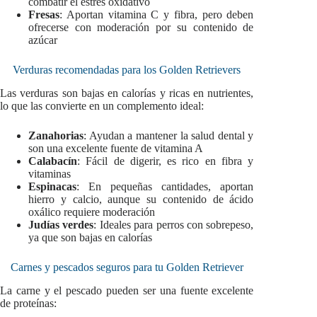
combatir el estrés oxidativo
Fresas
: Aportan vitamina C y fibra, pero deben
ofrecerse con moderación por su contenido de
azúcar
Verduras recomendadas para los Golden Retrievers
Las verduras son bajas en calorías y ricas en nutrientes,
lo que las convierte en un complemento ideal:
Zanahorias
: Ayudan a mantener la salud dental y
son una excelente fuente de vitamina A
Calabacín
: Fácil de digerir, es rico en fibra y
vitaminas
Espinacas
: En pequeñas cantidades, aportan
hierro y calcio, aunque su contenido de ácido
oxálico requiere moderación
Judías verdes
: Ideales para perros con sobrepeso,
ya que son bajas en calorías
Carnes y pescados seguros para tu Golden Retriever
La carne y el pescado pueden ser una fuente excelente
de proteínas: