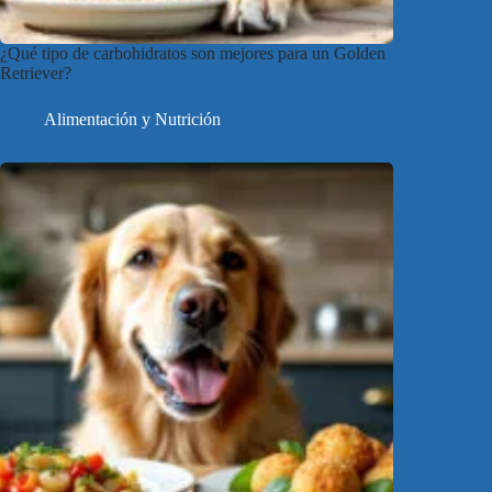
¿Qué tipo de carbohidratos son mejores para un Golden
Retriever?
Alimentación y Nutrición