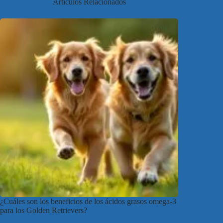
Artículos Relacionados
¿Cuáles son los beneficios de los ácidos grasos omega-3
para los Golden Retrievers?