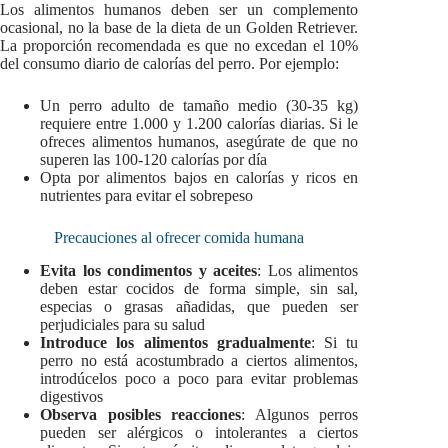
Los alimentos humanos deben ser un complemento
ocasional, no la base de la dieta de un Golden Retriever.
La proporción recomendada es que no excedan el 10%
del consumo diario de calorías del perro. Por ejemplo:
Un perro adulto de tamaño medio (30-35 kg)
requiere entre 1.000 y 1.200 calorías diarias. Si le
ofreces alimentos humanos, asegúrate de que no
superen las 100-120 calorías por día
Opta por alimentos bajos en calorías y ricos en
nutrientes para evitar el sobrepeso
Precauciones al ofrecer comida humana
Evita los condimentos y aceites
: Los alimentos
deben estar cocidos de forma simple, sin sal,
especias o grasas añadidas, que pueden ser
perjudiciales para su salud
Introduce los alimentos gradualmente
: Si tu
perro no está acostumbrado a ciertos alimentos,
introdúcelos poco a poco para evitar problemas
digestivos
Observa posibles reacciones
: Algunos perros
pueden ser alérgicos o intolerantes a ciertos