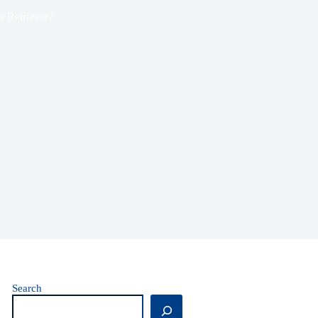
n Retriever?
Search