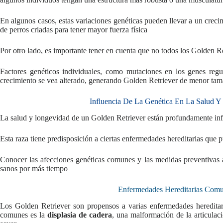
En algunos casos, estas variaciones genéticas pueden llevar a un creci
de perros criadas para tener mayor fuerza física
Por otro lado, es importante tener en cuenta que no todos los Golden 
Factores genéticos individuales, como mutaciones en los genes reg
crecimiento se vea alterado, generando Golden Retriever de menor tam
Influencia De La Genética En La Salud Y
La salud y longevidad de un Golden Retriever están profundamente infl
Esta raza tiene predisposición a ciertas enfermedades hereditarias que 
Conocer las afecciones genéticas comunes y las medidas preventivas
sanos por más tiempo
Enfermedades Hereditarias Comu
Los Golden Retriever son propensos a varias enfermedades heredita
comunes es la
displasia de cadera
, una malformación de la articulaci