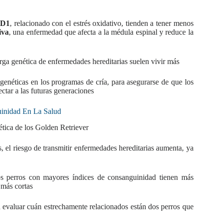
D1
, relacionado con el estrés oxidativo, tienden a tener menos
iva
, una enfermedad que afecta a la médula espinal y reduce la
a genética de enfermedades hereditarias suelen vivir más
enéticas en los programas de cría, para asegurarse de que los
ctar a las futuras generaciones
inidad En La Salud
ética de los Golden Retriever
 el riesgo de transmitir enfermedades hereditarias aumenta, ya
los perros con mayores índices de consanguinidad tienen más
 más cortas
 evaluar cuán estrechamente relacionados están dos perros que