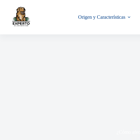
Origen y Características
¿Cómo afect