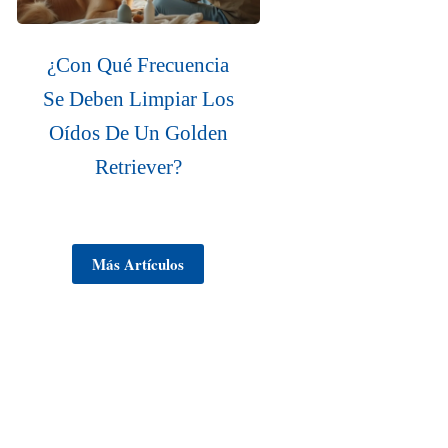
¿Con Qué Frecuencia
Se Deben Limpiar Los
Oídos De Un Golden
Retriever?
Más Artículos