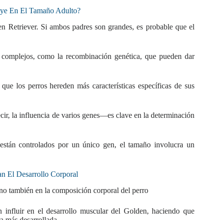
uye En El Tamaño Adulto?
en Retriever. Si ambos padres son grandes, es probable que el
es complejos, como la recombinación genética, que pueden dar
que los perros hereden más características específicas de sus
ir, la influencia de varios genes—es clave en la determinación
 están controlados por un único gen, el tamaño involucra un
an El Desarrollo Corporal
ino también en la composición corporal del perro
 influir en el desarrollo muscular del Golden, haciendo que
a más desarrollada