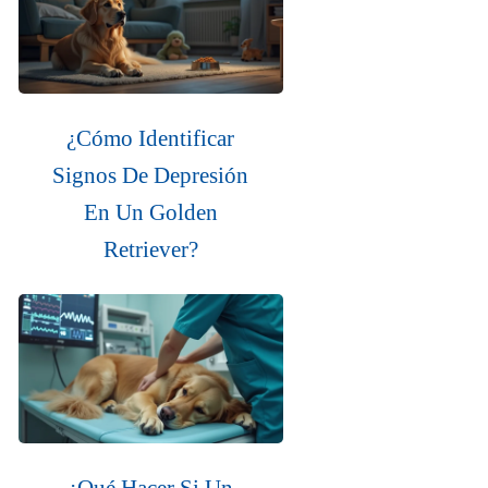
¿Cómo Identificar
Signos De Depresión
En Un Golden
Retriever?
¿Qué Hacer Si Un