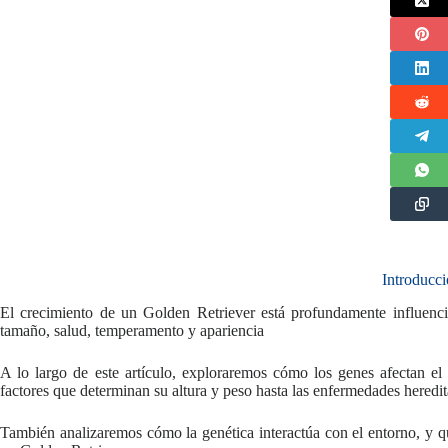
Introducc
El crecimiento de un Golden Retriever está profundamente influenc
tamaño, salud, temperamento y apariencia
A lo largo de este artículo, exploraremos cómo los genes afectan el 
factores que determinan su altura y peso hasta las enfermedades hered
También analizaremos cómo la genética interactúa con el entorno, y qué 