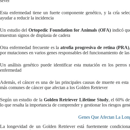
sever
Esta enfermedad tiene un fuerte componente genético, y la cría sel
ayudar a reducir la incidencia
Un estudio del
Ortopedic Foundation for Animals (OFA)
indicó qu
muestran signos de displasia de cadera
Otra enfermedad frecuente es la
atrofia progresiva de retina (PRA)
por mutaciones en varios genes responsables del funcionamiento de las c
Un análisis genético puede identificar esta mutación en los perros 
enfermedad
Además, el cáncer es una de las principales causas de muerte en esta
más comunes de cáncer que afectan a los Golden Retriever
Según un estudio de la
Golden Retriever Lifetime Study
, el 60% de
lo que resalta la importancia de comprender y gestionar los riesgos gen
Genes Que Afectan La Lon
La longevidad de un Golden Retriever está fuertemente condicionad