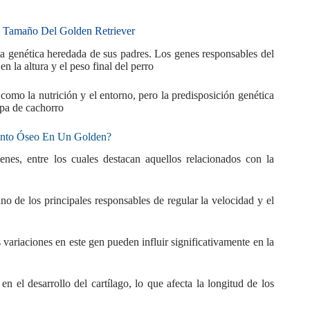
l Tamaño Del Golden Retriever
a genética heredada de sus padres. Los genes responsables del
n la altura y el peso final del perro
como la nutrición y el entorno, pero la predisposición genética
pa de cachorro
ento Óseo En Un Golden?
nes, entre los cuales destacan aquellos relacionados con la
no de los principales responsables de regular la velocidad y el
 variaciones en este gen pueden influir significativamente en la
n el desarrollo del cartílago, lo que afecta la longitud de los