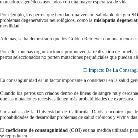
marcadores genéticos asociados con una mayor esperanza de vida
Por ejemplo, los perros que heredan una versión saludable del gen
SO
problemas degenerativos neurológicos, como la
mielopatía degenerat
movilidad
Además, se ha demostrado que los Golden Retriever con una menor carg
Por ello, muchas organizaciones promueven la realización de pruebas g
perros seleccionados no porten mutaciones perjudiciales que puedan afe
El Impacto De La Consangu
La consanguinidad es un factor importante a considerar en la salud gen
Cuando los perros son criados dentro de líneas de sangre muy cercanas,
que las mutaciones recesivas tienen más probabilidades de expresarse
Un análisis de la Universidad de California, Davis, encontró que 
probabilidades de desarrollar problemas de salud crónicos y vivir vidas
El
coeficiente de consanguinidad (COI)
es una medida utilizada para
se reproducen