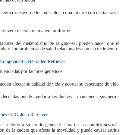
miento excesivo de los músculos, como ocurre con ciertas razas
Retriever crecerán de manera uniforme
uladores del metabolismo de la glucosa, pueden hacer que el
año o con problemas de salud relacionados con el crecimiento
 Longevidad Del Golden Retriever
uenciadas por factores genéticos
pueden afectar su calidad de vida y acortar su esperanza de vida
 adecuadas puede ayudar a los dueños a mantener a sus perros
nes En Golden Retriever
rias debido a su fondo genético. Una de las condiciones más
ón de la cadera que afecta la movilidad y puede causar artritis