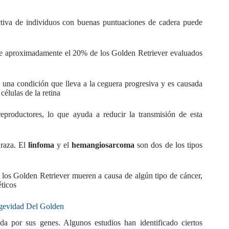
ectiva de individuos con buenas puntuaciones de cadera puede
e aproximadamente el 20% de los Golden Retriever evaluados
, una condición que lleva a la ceguera progresiva y es causada
élulas de la retina
reproductores, lo que ayuda a reducir la transmisión de esta
 raza. El
linfoma
y el
hemangiosarcoma
son dos de los tipos
 los Golden Retriever mueren a causa de algún tipo de cáncer,
éticos
gevidad Del Golden
a por sus genes. Algunos estudios han identificado ciertos