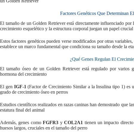
un Golden Retriever
Factores Genéticos Que Determinan E
El tamaño de un Golden Retriever está directamente influenciado por l
crecimiento esquelético y la estructura corporal juegan un papel crucial e
Estos factores genéticos pueden verse modificados por otras variables, 
establece un marco fundamental que condiciona su tamaño desde la eta
¿Qué Genes Regulan El Crecimi
El tamaño óseo de un Golden Retriever está regulado por varios ge
hormona del crecimiento
El gen
IGF-1
(Factor de Crecimiento Similar a la Insulina tipo 1) es u
grado de crecimiento óseo en perros
Estudios científicos realizados en razas caninas han demostrado que las
estatura final del animal
Además, genes como
FGFR3
y
COL2A1
tienen un impacto directo e
huesos largos, cruciales en el tamaño del perro