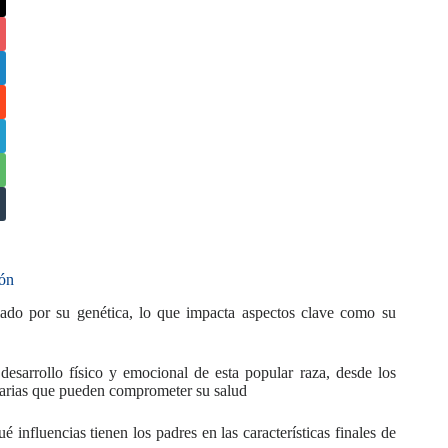
ión
iado por su genética, lo que impacta aspectos clave como su
desarrollo físico y emocional de esta popular raza, desde los
itarias que pueden comprometer su salud
influencias tienen los padres en las características finales de