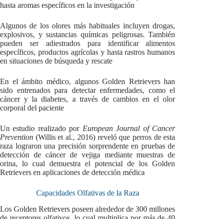
hasta aromas específicos en la investigación
Algunos de los olores más habituales incluyen drogas,
explosivos, y sustancias químicas peligrosas. También
pueden ser adiestrados para identificar alimentos
específicos, productos agrícolas y hasta rastros humanos
en situaciones de búsqueda y rescate
En el ámbito médico, algunos Golden Retrievers han
sido entrenados para detectar enfermedades, como el
cáncer y la diabetes, a través de cambios en el olor
corporal del paciente
Un estudio realizado por
European Journal of Cancer
Prevention
(Willis et al., 2016) reveló que perros de esta
raza lograron una precisión sorprendente en pruebas de
detección de cáncer de vejiga mediante muestras de
orina, lo cual demuestra el potencial de los Golden
Retrievers en aplicaciones de detección médica
Capacidades Olfativas de la Raza
Los Golden Retrievers poseen alrededor de 300 millones
de receptores olfativos, lo cual multiplica por más de 40