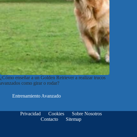
¿Cómo enseñar a un Golden Retriever a realizar trucos
avanzados como girar o rodar?
Entrenamiento Avanzado
Privacidad
Cookies
Sobre Nosotros
Contacto
Sitemap