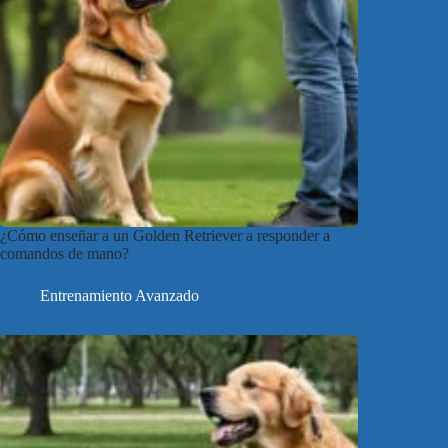
¿Cómo enseñar a un Golden Retriever a responder a
comandos de mano?
Entrenamiento Avanzado