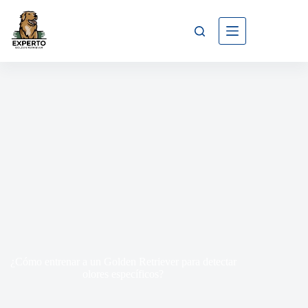
¿Cómo entrenar a un Golden Retriever para detectar
olores específicos?