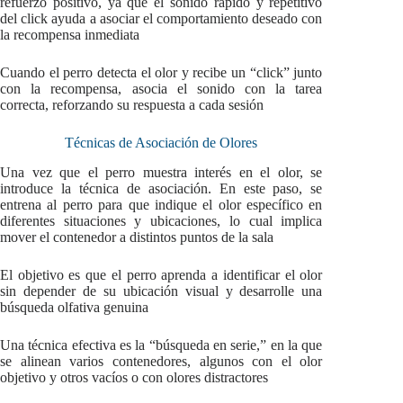
refuerzo positivo, ya que el sonido rápido y repetitivo
del click ayuda a asociar el comportamiento deseado con
la recompensa inmediata
Cuando el perro detecta el olor y recibe un “click” junto
con la recompensa, asocia el sonido con la tarea
correcta, reforzando su respuesta a cada sesión
Técnicas de Asociación de Olores
Una vez que el perro muestra interés en el olor, se
introduce la técnica de asociación. En este paso, se
entrena al perro para que indique el olor específico en
diferentes situaciones y ubicaciones, lo cual implica
mover el contenedor a distintos puntos de la sala
El objetivo es que el perro aprenda a identificar el olor
sin depender de su ubicación visual y desarrolle una
búsqueda olfativa genuina
Una técnica efectiva es la “búsqueda en serie,” en la que
se alinean varios contenedores, algunos con el olor
objetivo y otros vacíos o con olores distractores