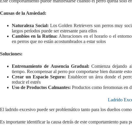
Este comportamiento puede manifestarse cuando el perro queda solo en
Causas de la Ansiedad:
Naturaleza Social:
Los Golden Retrievers son perros muy socia
largos períodos puede ser estresante para ellos
Cambios en la Rutina:
Alteraciones en el horario o el entorn
en perros que no están acostumbrados a estar solos
Soluciones:
Entrenamiento de Ausencia Gradual:
Comienza dejando al 
tiempo. Recompensar al perro por comportarse bien durante estos
Crear un Espacio Seguro:
Establecer un área donde el perr
reducir el estrés
Uso de Productos Calmantes:
Productos como feromonas en dif
Ladrido Exc
El ladrido excesivo puede ser problemático tanto para los dueños como
Es importante identificar la causa detrás de este comportamiento para