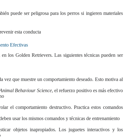
bién puede ser peligrosa para los perros si ingieren materiales
prevenir esta conducta
ento Efectivas
 en los Golden Retrievers. Las siguientes técnicas pueden ser
ada vez que muestre un comportamiento deseado. Esto motiva al
 Animal Behaviour Science
, el refuerzo positivo es más efectivo
ino
olar el comportamiento destructivo. Practica estos comandos
a deben usar los mismos comandos y técnicas de entrenamiento
ticar objetos inapropiados. Los juguetes interactivos y los
o