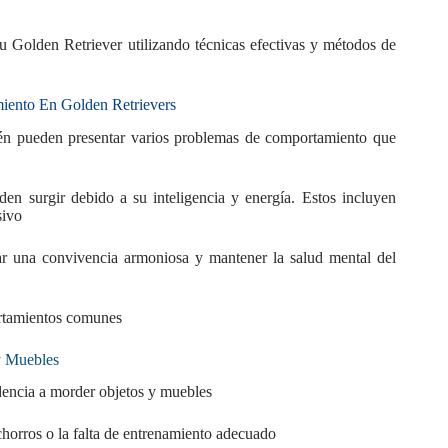
 Golden Retriever utilizando técnicas efectivas y métodos de
ento En Golden Retrievers
ién pueden presentar varios problemas de comportamiento que
den surgir debido a su inteligencia y energía. Estos incluyen
sivo
ar una convivencia armoniosa y mantener la salud mental del
ortamientos comunes
y Muebles
dencia a morder objetos y muebles
chorros o la falta de entrenamiento adecuado