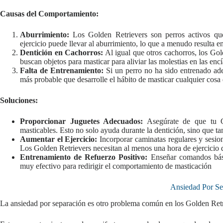
Causas del Comportamiento:
Aburrimiento:
Los Golden Retrievers son perros activos que
ejercicio puede llevar al aburrimiento, lo que a menudo resulta e
Dentición en Cachorros:
Al igual que otros cachorros, los Gol
buscan objetos para masticar para aliviar las molestias en las encí
Falta de Entrenamiento:
Si un perro no ha sido entrenado ad
más probable que desarrolle el hábito de masticar cualquier cosa 
Soluciones:
Proporcionar Juguetes Adecuados:
Asegúrate de que tu G
masticables. Esto no solo ayuda durante la dentición, sino que 
Aumentar el Ejercicio:
Incorporar caminatas regulares y sesio
Los Golden Retrievers necesitan al menos una hora de ejercicio 
Entrenamiento de Refuerzo Positivo:
Enseñar comandos bási
muy efectivo para redirigir el comportamiento de masticación
Ansiedad Por Se
La ansiedad por separación es otro problema común en los Golden Ret