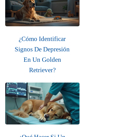
¿Cómo Identificar
Signos De Depresión
En Un Golden
Retriever?
¿Qué Hacer Si Un