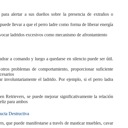
para alertar a sus dueños sobre la presencia de extraños o
 puede llevar a que el perro ladre como forma de liberar energía
ovocar ladridos excesivos como mecanismo de afrontamiento
adrar a comando y luego a quedarse en silencio puede ser útil.
ros problemas de comportamiento, proporcionar suficiente
cesarios
involuntariamente el ladrido. Por ejemplo, si el perro ladra
 Retrievers, se puede mejorar significativamente la relación
feliz para ambos
cta Destructiva
s, que puede manifestarse a través de masticar muebles, cavar