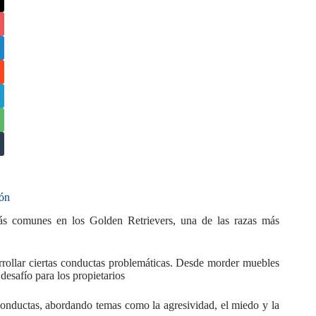
ión
ás comunes en los Golden Retrievers, una de las razas más
rrollar ciertas conductas problemáticas. Desde morder muebles
desafío para los propietarios
 conductas, abordando temas como la agresividad, el miedo y la