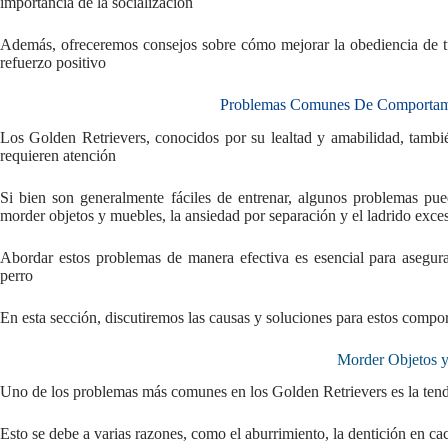
importancia de la socialización
Además, ofreceremos consejos sobre cómo mejorar la obediencia de tu
refuerzo positivo
Problemas Comunes De Comportami
Los Golden Retrievers, conocidos por su lealtad y amabilidad, tamb
requieren atención
Si bien son generalmente fáciles de entrenar, algunos problemas pue
morder objetos y muebles, la ansiedad por separación y el ladrido exce
Abordar estos problemas de manera efectiva es esencial para asegur
perro
En esta sección, discutiremos las causas y soluciones para estos comp
Morder Objetos 
Uno de los problemas más comunes en los Golden Retrievers es la ten
Esto se debe a varias razones, como el aburrimiento, la dentición en ca