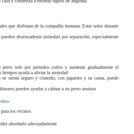
 casa y comienza a mostrar signos de angustia
les que disfrutan de la compañía humana. Estar solos durante
o pueden desencadenar ansiedad por separación, especialmente
perro solo por periodos cortos y aumenta gradualmente el
 tiempos ayuda a aliviar la ansiedad
o se sienta seguro y cómodo, con juguetes y su cama, puede
usores pueden ayudar a calmar a un perro ansioso
esivo
 para los vecinos
 poder abordarlo adecuadamente