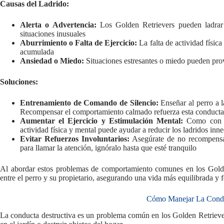
Causas del Ladrido:
Alerta o Advertencia:
Los Golden Retrievers pueden ladrar 
situaciones inusuales
Aburrimiento o Falta de Ejercicio:
La falta de actividad física
acumulada
Ansiedad o Miedo:
Situaciones estresantes o miedo pueden pr
Soluciones:
Entrenamiento de Comando de Silencio:
Enseñar al perro a l
Recompensar el comportamiento calmado refuerza esta conducta
Aumentar el Ejercicio y Estimulación Mental:
Como con ot
actividad física y mental puede ayudar a reducir los ladridos inne
Evitar Refuerzos Involuntarios:
Asegúrate de no recompensar 
para llamar la atención, ignóralo hasta que esté tranquilo
Al abordar estos problemas de comportamiento comunes en los Golden
entre el perro y su propietario, asegurando una vida más equilibrada y 
Cómo Manejar La Condu
La conducta destructiva es un problema común en los Golden Retriever