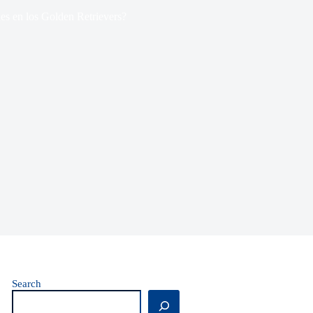
s en los Golden Retrievers?
Search