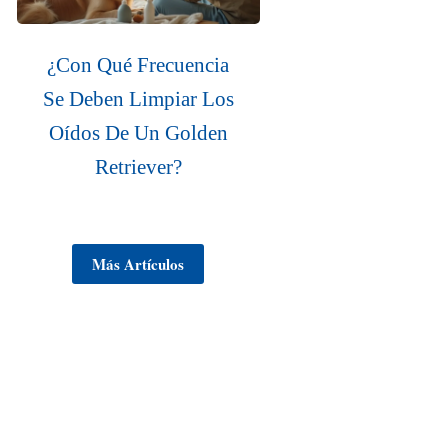
¿Con Qué Frecuencia
Se Deben Limpiar Los
Oídos De Un Golden
Retriever?
Más Artículos