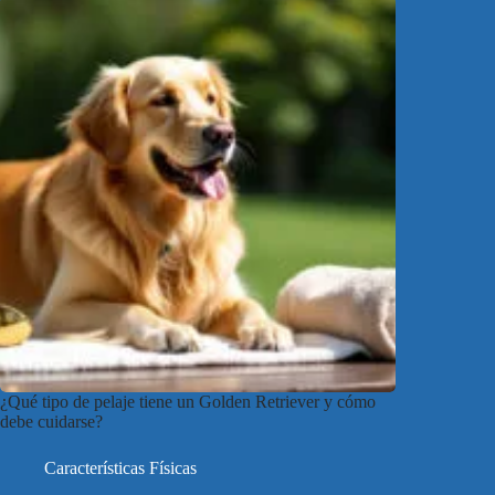
¿Qué tipo de pelaje tiene un Golden Retriever y cómo
debe cuidarse?
Características Físicas