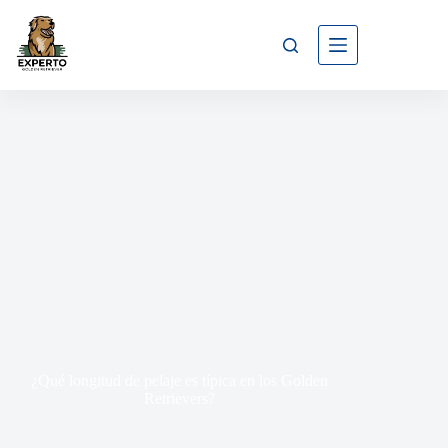
¿Qué longitud de pelaje es típica en los Golden
Retrievers?