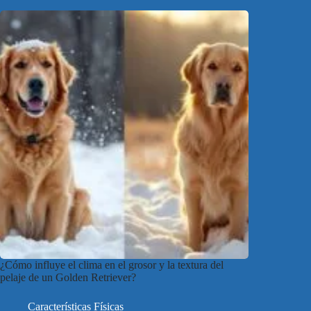
¿Cómo influye el clima en el grosor y la textura del
pelaje de un Golden Retriever?
Características Físicas