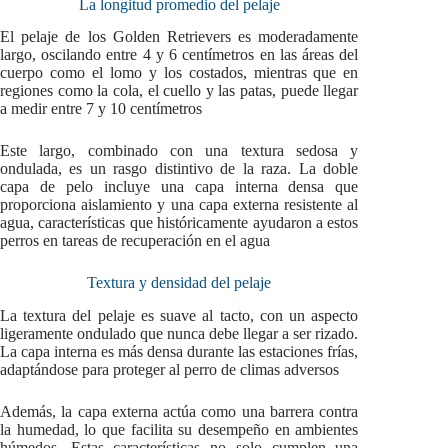
La longitud promedio del pelaje
El pelaje de los Golden Retrievers es moderadamente
largo, oscilando entre 4 y 6 centímetros en las áreas del
cuerpo como el lomo y los costados, mientras que en
regiones como la cola, el cuello y las patas, puede llegar
a medir entre 7 y 10 centímetros
Este largo, combinado con una textura sedosa y
ondulada, es un rasgo distintivo de la raza. La doble
capa de pelo incluye una capa interna densa que
proporciona aislamiento y una capa externa resistente al
agua, características que históricamente ayudaron a estos
perros en tareas de recuperación en el agua
Textura y densidad del pelaje
La textura del pelaje es suave al tacto, con un aspecto
ligeramente ondulado que nunca debe llegar a ser rizado.
La capa interna es más densa durante las estaciones frías,
adaptándose para proteger al perro de climas adversos
Además, la capa externa actúa como una barrera contra
la humedad, lo que facilita su desempeño en ambientes
húmedos. Estas características no solo cumplen una