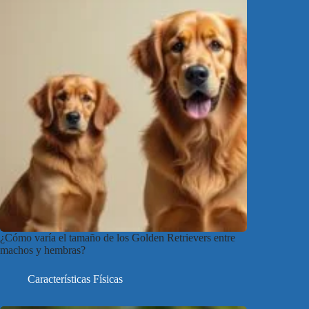
¿Cómo varía el tamaño de los Golden Retrievers entre
machos y hembras?
Características Físicas