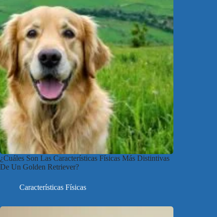
¿Cuáles Son Las Características Físicas Más Distintivas
De Un Golden Retriever?
Características Físicas