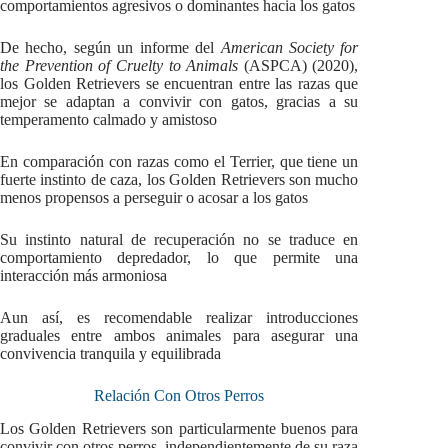
comportamientos agresivos o dominantes hacia los gatos
De hecho, según un informe del
American Society for
the Prevention of Cruelty to Animals
(ASPCA) (2020),
los Golden Retrievers se encuentran entre las razas que
mejor se adaptan a convivir con gatos, gracias a su
temperamento calmado y amistoso
En comparación con razas como el Terrier, que tiene un
fuerte instinto de caza, los Golden Retrievers son mucho
menos propensos a perseguir o acosar a los gatos
Su instinto natural de recuperación no se traduce en
comportamiento depredador, lo que permite una
interacción más armoniosa
Aun así, es recomendable realizar introducciones
graduales entre ambos animales para asegurar una
convivencia tranquila y equilibrada
Relación Con Otros Perros
Los Golden Retrievers son particularmente buenos para
convivir con otros perros, independientemente de su raza