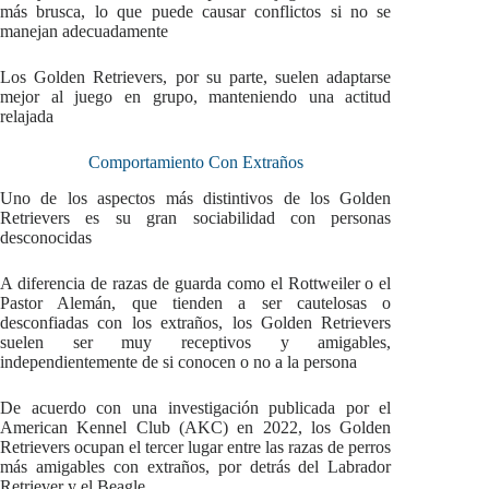
más brusca, lo que puede causar conflictos si no se
manejan adecuadamente
Los Golden Retrievers, por su parte, suelen adaptarse
mejor al juego en grupo, manteniendo una actitud
relajada
Comportamiento Con Extraños
Uno de los aspectos más distintivos de los Golden
Retrievers es su gran sociabilidad con personas
desconocidas
A diferencia de razas de guarda como el Rottweiler o el
Pastor Alemán, que tienden a ser cautelosas o
desconfiadas con los extraños, los Golden Retrievers
suelen ser muy receptivos y amigables,
independientemente de si conocen o no a la persona
De acuerdo con una investigación publicada por el
American Kennel Club (AKC) en 2022, los Golden
Retrievers ocupan el tercer lugar entre las razas de perros
más amigables con extraños, por detrás del Labrador
Retriever y el Beagle