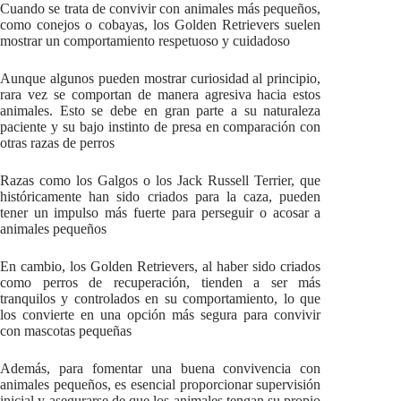
Cuando se trata de convivir con animales más pequeños,
como conejos o cobayas, los Golden Retrievers suelen
mostrar un comportamiento respetuoso y cuidadoso
Aunque algunos pueden mostrar curiosidad al principio,
rara vez se comportan de manera agresiva hacia estos
animales. Esto se debe en gran parte a su naturaleza
paciente y su bajo instinto de presa en comparación con
otras razas de perros
Razas como los Galgos o los Jack Russell Terrier, que
históricamente han sido criados para la caza, pueden
tener un impulso más fuerte para perseguir o acosar a
animales pequeños
En cambio, los Golden Retrievers, al haber sido criados
como perros de recuperación, tienden a ser más
tranquilos y controlados en su comportamiento, lo que
los convierte en una opción más segura para convivir
con mascotas pequeñas
Además, para fomentar una buena convivencia con
animales pequeños, es esencial proporcionar supervisión
inicial y asegurarse de que los animales tengan su propio