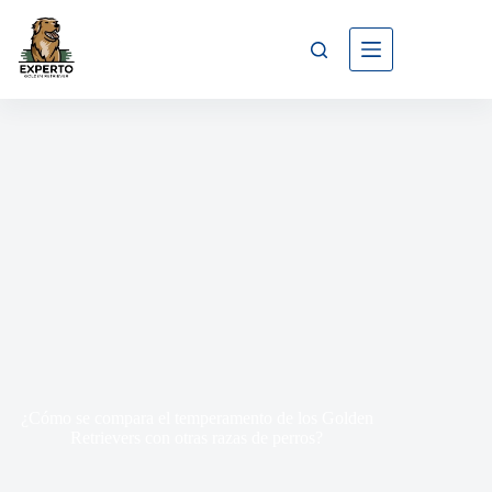
¿Cómo se compara el temperamento de los Golden
Retrievers con otras razas de perros?