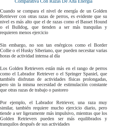
Comparativa Con Razas De Alta Energía
Cuando se compara el nivel de energía de un Golden
Retriever con otras razas de perros, es evidente que su
nivel es más alto que el de razas como el Basset Hound
o el Bulldog, que tienden a ser más tranquilas y
requieren menos ejercicio
Sin embargo, no son tan enérgicos como el Border
Collie o el Husky Siberiano, que pueden necesitar varias
horas de actividad intensa al día
Los Golden Retrievers están más en el rango de perros
como el Labrador Retriever o el Springer Spaniel, que
también disfrutan de actividades físicas prolongadas,
pero sin la misma necesidad de estimulación constante
que otras razas de trabajo o pastoreo
Por ejemplo, el Labrador Retriever, una raza muy
similar, también requiere mucho ejercicio diario, pero
tiende a ser ligeramente más impulsivo, mientras que los
Golden Retrievers pueden ser más equilibrados y
tranquilos después de sus actividades