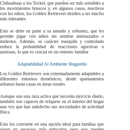
Chihuahuas o los Teckel, que pueden ser más sensibles a
los movimientos bruscos y, en algunos casos, reactivos
con los niños, los Golden Retrievers tienden a ser mucho
más tolerantes
Esto se debe en parte a su tamaño y robustez, que les
permite jugar con niños sin sentirse amenazados o
molestos. Además, su carácter tranquilo y controlado
reduce la probabilidad de reacciones agresivas o
ansiosas, lo que es crucial en un entorno familiar
Adaptabilidad Al Ambiente Hogareño
Los Golden Retrievers son extremadamente adaptables a
diferentes entornos domésticos, desde apartamentos
urbanos hasta casas en áreas rurales
Aunque son una raza activa que necesita ejercicio diario,
también son capaces de relajarse en el interior del hogar
una vez que han satisfecho sus necesidades de actividad
física
Esto los convierte en una opción ideal para familias que
viven en espacios más reducidos pero que pueden