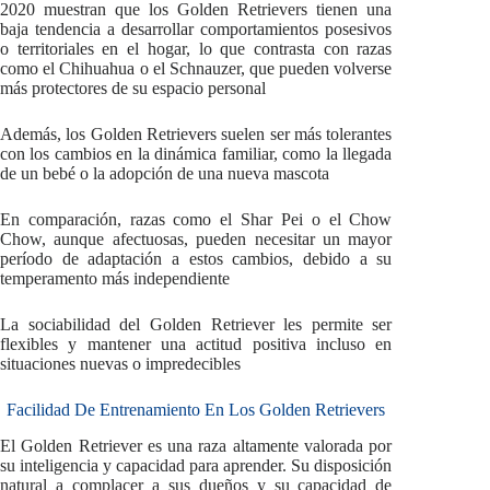
2020 muestran que los Golden Retrievers tienen una
baja tendencia a desarrollar comportamientos posesivos
o territoriales en el hogar, lo que contrasta con razas
como el Chihuahua o el Schnauzer, que pueden volverse
más protectores de su espacio personal
Además, los Golden Retrievers suelen ser más tolerantes
con los cambios en la dinámica familiar, como la llegada
de un bebé o la adopción de una nueva mascota
En comparación, razas como el Shar Pei o el Chow
Chow, aunque afectuosas, pueden necesitar un mayor
período de adaptación a estos cambios, debido a su
temperamento más independiente
La sociabilidad del Golden Retriever les permite ser
flexibles y mantener una actitud positiva incluso en
situaciones nuevas o impredecibles
Facilidad De Entrenamiento En Los Golden Retrievers
El Golden Retriever es una raza altamente valorada por
su inteligencia y capacidad para aprender. Su disposición
natural a complacer a sus dueños y su capacidad de