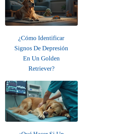
¿Cómo Identificar
Signos De Depresión
En Un Golden
Retriever?
¿Qué Hacer Si Un