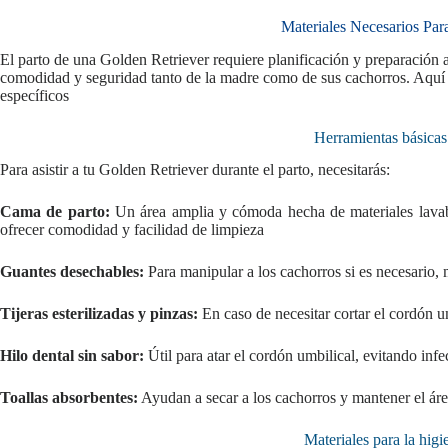
Materiales Necesarios Para
El parto de una Golden Retriever requiere planificación y preparación a
comodidad y seguridad tanto de la madre como de sus cachorros. Aquí s
específicos
Herramientas básicas 
Para asistir a tu Golden Retriever durante el parto, necesitarás:
Cama de parto:
Un área amplia y cómoda hecha de materiales lavab
ofrecer comodidad y facilidad de limpieza
Guantes desechables:
Para manipular a los cachorros si es necesario,
Tijeras esterilizadas y pinzas:
En caso de necesitar cortar el cordón u
Hilo dental sin sabor:
Útil para atar el cordón umbilical, evitando inf
Toallas absorbentes:
Ayudan a secar a los cachorros y mantener el áre
Materiales para la higi