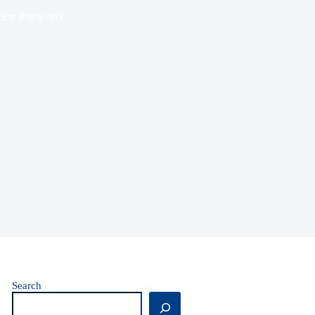
den Retriever?
Search