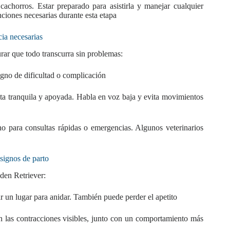
achorros. Estar preparado para asistirla y manejar cualquier
nciones necesarias durante esta etapa
cia necesarias
rar que todo transcurra sin problemas:
igno de dificultad o complicación
nta tranquila y apoyada. Habla en voz baja y evita movimientos
 para consultas rápidas o emergencias. Algunos veterinarios
signos de parto
lden Retriever:
r un lugar para anidar. También puede perder el apetito
 las contracciones visibles, junto con un comportamiento más