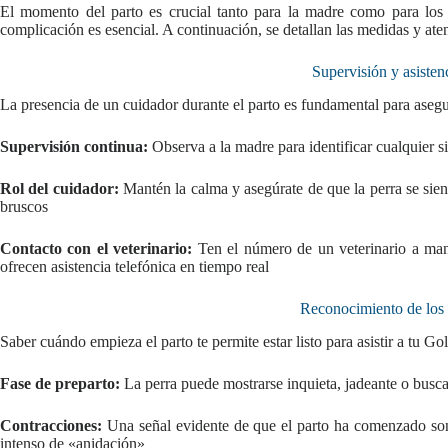
El momento del parto es crucial tanto para la madre como para los c
complicación es esencial. A continuación, se detallan las medidas y ate
Supervisión y asisten
La presencia de un cuidador durante el parto es fundamental para asegu
Supervisión continua:
Observa a la madre para identificar cualquier s
Rol del cuidador:
Mantén la calma y asegúrate de que la perra se sie
bruscos
Contacto con el veterinario:
Ten el número de un veterinario a mano
ofrecen asistencia telefónica en tiempo real
Reconocimiento de los 
Saber cuándo empieza el parto te permite estar listo para asistir a tu Go
Fase de preparto:
La perra puede mostrarse inquieta, jadeante o busca
Contracciones:
Una señal evidente de que el parto ha comenzado son
intenso de «anidación»