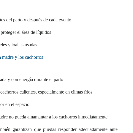
tes del parto y después de cada evento
proteger el área de líquidos
les y toallas usadas
a madre y los cachorros
ada y con energía durante el parto
achorros calientes, especialmente en climas fríos
or en el espacio
madre no pueda amamantar a los cachorros inmediatamente
 también garantizan que puedas responder adecuadamente ante