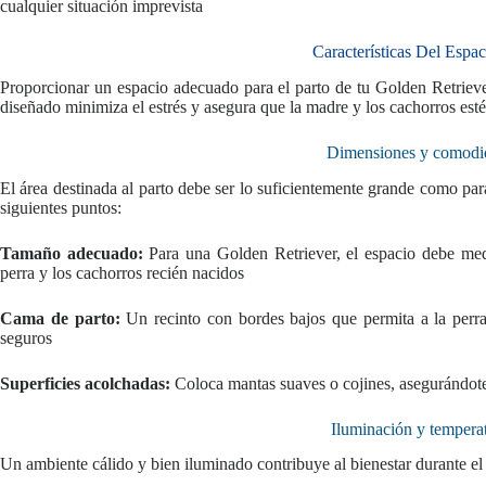
cualquier situación imprevista
Características Del Espac
Proporcionar un espacio adecuado para el parto de tu Golden Retriever
diseñado minimiza el estrés y asegura que la madre y los cachorros es
Dimensiones y comodid
El área destinada al parto debe ser lo suficientemente grande como p
siguientes puntos:
Tamaño adecuado:
Para una Golden Retriever, el espacio debe medi
perra y los cachorros recién nacidos
Cama de parto:
Un recinto con bordes bajos que permita a la perra 
seguros
Superficies acolchadas:
Coloca mantas suaves o cojines, asegurándote 
Iluminación y tempera
Un ambiente cálido y bien iluminado contribuye al bienestar durante el 