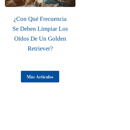
¿Con Qué Frecuencia
Se Deben Limpiar Los
Oídos De Un Golden
Retriever?
Más Artículos