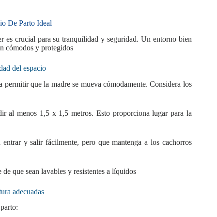
io De Parto Ideal
 es crucial para su tranquilidad y seguridad. Un entorno bien
tén cómodos y protegidos
ad del espacio
ara permitir que la madre se mueva cómodamente. Considera los
r al menos 1,5 x 1,5 metros. Esto proporciona lugar para la
entrar y salir fácilmente, pero que mantenga a los cachorros
de que sean lavables y resistentes a líquidos
tura adecuadas
parto: