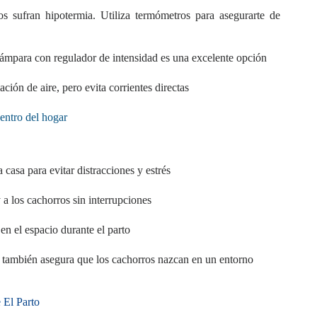
 sufran hipotermia. Utiliza termómetros para asegurarte de
 lámpara con regulador de intensidad es una excelente opción
ción de aire, pero evita corrientes directas
entro del hogar
casa para evitar distracciones y estrés
a los cachorros sin interrupciones
en el espacio durante el parto
que también asegura que los cachorros nazcan en un entorno
 El Parto