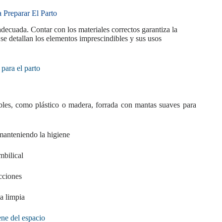
 Preparar El Parto
decuada. Contar con los materiales correctos garantiza la
e detallan los elementos imprescindibles y sus usos
para el parto
les, como plástico o madera, forrada con mantas suaves para
 manteniendo la higiene
mbilical
ecciones
a limpia
ene del espacio