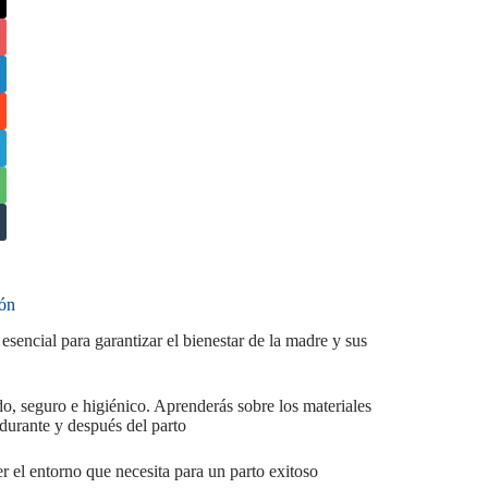
ión
sencial para garantizar el bienestar de la madre y sus
do, seguro e higiénico. Aprenderás sobre los materiales
, durante y después del parto
r el entorno que necesita para un parto exitoso