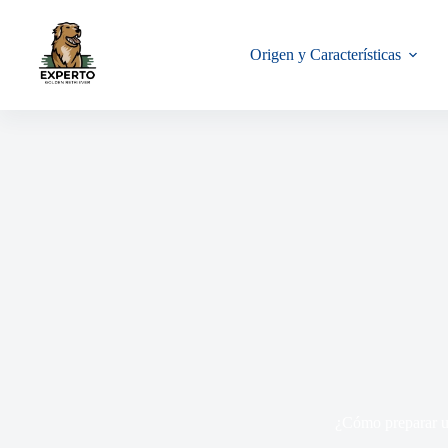
Origen y Características
¿Cómo preparar u