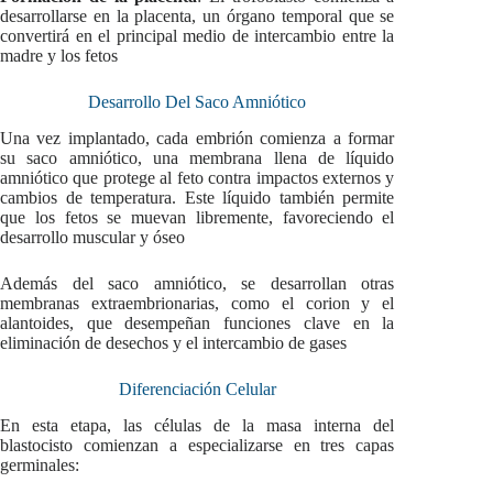
desarrollarse en la placenta, un órgano temporal que se
convertirá en el principal medio de intercambio entre la
madre y los fetos
Desarrollo Del Saco Amniótico
Una vez implantado, cada embrión comienza a formar
su saco amniótico, una membrana llena de líquido
amniótico que protege al feto contra impactos externos y
cambios de temperatura. Este líquido también permite
que los fetos se muevan libremente, favoreciendo el
desarrollo muscular y óseo
Además del saco amniótico, se desarrollan otras
membranas extraembrionarias, como el corion y el
alantoides, que desempeñan funciones clave en la
eliminación de desechos y el intercambio de gases
Diferenciación Celular
En esta etapa, las células de la masa interna del
blastocisto comienzan a especializarse en tres capas
germinales: