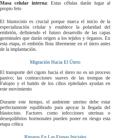
Masa celular interna
: Estas células darán lugar al
propio feto
El blastocisto es crucial porque marca el inicio de la
especialización celular y establece la polaridad del
embrión, definiendo el futuro desarrollo de las capas
germinales que darán origen a los tejidos y órganos. En
esta etapa, el embrión flota libremente en el útero antes
de la implantación.
Migración Hacia El Útero
El transporte del cigoto hacia el útero no es un proceso
pasivo; las contracciones suaves de las trompas de
Falopio y el batido de los cilios epiteliales ayudan en
este movimiento
Durante este tiempo, el ambiente uterino debe estar
perfectamente equilibrado para apoyar la llegada del
blastocisto. Factores como infecciones uterinas o
desequilibrios hormonales pueden poner en riesgo esta
etapa crítica
Riesgos En Las Etapas Iniciales