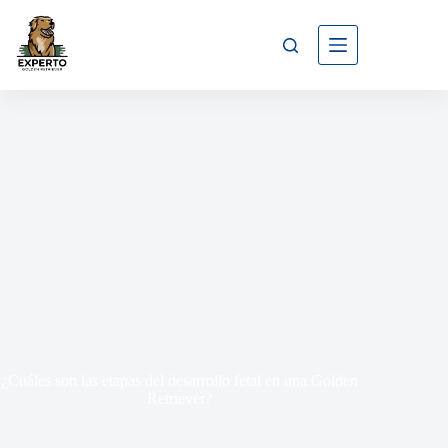
¿Cuáles son las etapas del desarrollo fetal en una Golden
Retriever?