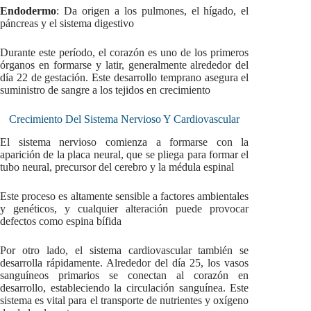
Endodermo
: Da origen a los pulmones, el hígado, el
páncreas y el sistema digestivo
Durante este período, el corazón es uno de los primeros
órganos en formarse y latir, generalmente alrededor del
día 22 de gestación. Este desarrollo temprano asegura el
suministro de sangre a los tejidos en crecimiento
Crecimiento Del Sistema Nervioso Y Cardiovascular
El sistema nervioso comienza a formarse con la
aparición de la placa neural, que se pliega para formar el
tubo neural, precursor del cerebro y la médula espinal
Este proceso es altamente sensible a factores ambientales
y genéticos, y cualquier alteración puede provocar
defectos como espina bífida
Por otro lado, el sistema cardiovascular también se
desarrolla rápidamente. Alrededor del día 25, los vasos
sanguíneos primarios se conectan al corazón en
desarrollo, estableciendo la circulación sanguínea. Este
sistema es vital para el transporte de nutrientes y oxígeno