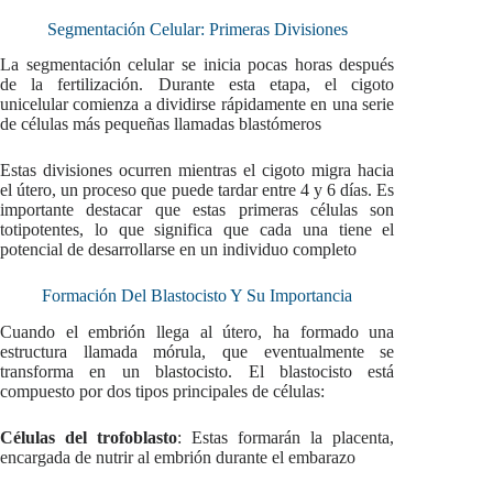
Segmentación Celular: Primeras Divisiones
La segmentación celular se inicia pocas horas después
de la fertilización. Durante esta etapa, el cigoto
unicelular comienza a dividirse rápidamente en una serie
de células más pequeñas llamadas blastómeros
Estas divisiones ocurren mientras el cigoto migra hacia
el útero, un proceso que puede tardar entre 4 y 6 días. Es
importante destacar que estas primeras células son
totipotentes, lo que significa que cada una tiene el
potencial de desarrollarse en un individuo completo
Formación Del Blastocisto Y Su Importancia
Cuando el embrión llega al útero, ha formado una
estructura llamada mórula, que eventualmente se
transforma en un blastocisto. El blastocisto está
compuesto por dos tipos principales de células:
Células del trofoblasto
: Estas formarán la placenta,
encargada de nutrir al embrión durante el embarazo