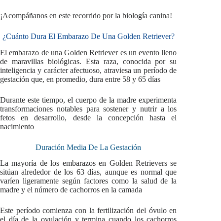
¡Acompáñanos en este recorrido por la biología canina!
¿Cuánto Dura El Embarazo De Una Golden Retriever?
El embarazo de una Golden Retriever es un evento lleno
de maravillas biológicas. Esta raza, conocida por su
inteligencia y carácter afectuoso, atraviesa un período de
gestación que, en promedio, dura entre 58 y 65 días
Durante este tiempo, el cuerpo de la madre experimenta
transformaciones notables para sostener y nutrir a los
fetos en desarrollo, desde la concepción hasta el
nacimiento
Duración Media De La Gestación
La mayoría de los embarazos en Golden Retrievers se
sitúan alrededor de los 63 días, aunque es normal que
varíen ligeramente según factores como la salud de la
madre y el número de cachorros en la camada
Este período comienza con la fertilización del óvulo en
el día de la ovulación y termina cuando los cachorros