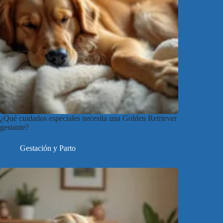
¿Qué cuidados especiales necesita una Golden Retriever
gestante?
Gestación y Parto