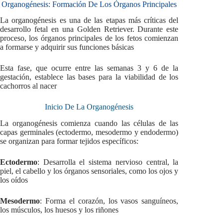
Organogénesis: Formación De Los Órganos Principales
La organogénesis es una de las etapas más críticas del
desarrollo fetal en una Golden Retriever. Durante este
proceso, los órganos principales de los fetos comienzan
a formarse y adquirir sus funciones básicas
Esta fase, que ocurre entre las semanas 3 y 6 de la
gestación, establece las bases para la viabilidad de los
cachorros al nacer
Inicio De La Organogénesis
La organogénesis comienza cuando las células de las
capas germinales (ectodermo, mesodermo y endodermo)
se organizan para formar tejidos específicos:
Ectodermo
: Desarrolla el sistema nervioso central, la
piel, el cabello y los órganos sensoriales, como los ojos y
los oídos
Mesodermo
: Forma el corazón, los vasos sanguíneos,
los músculos, los huesos y los riñones