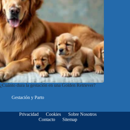
¿Cuánto dura la gestación en una Golden Retriever?
Gestación y Parto
Privacidad
Cookies
Sobre Nosotros
Contacto
Sitemap