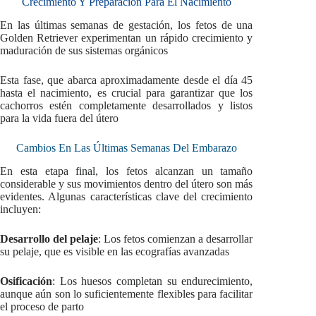
Crecimiento Y Preparación Para El Nacimiento
En las últimas semanas de gestación, los fetos de una
Golden Retriever experimentan un rápido crecimiento y
maduración de sus sistemas orgánicos
Esta fase, que abarca aproximadamente desde el día 45
hasta el nacimiento, es crucial para garantizar que los
cachorros estén completamente desarrollados y listos
para la vida fuera del útero
Cambios En Las Últimas Semanas Del Embarazo
En esta etapa final, los fetos alcanzan un tamaño
considerable y sus movimientos dentro del útero son más
evidentes. Algunas características clave del crecimiento
incluyen:
Desarrollo del pelaje
: Los fetos comienzan a desarrollar
su pelaje, que es visible en las ecografías avanzadas
Osificación
: Los huesos completan su endurecimiento,
aunque aún son lo suficientemente flexibles para facilitar
el proceso de parto