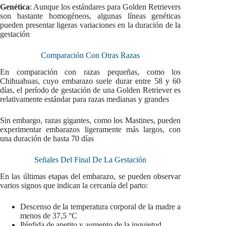
Genética
: Aunque los estándares para Golden Retrievers
son bastante homogéneos, algunas líneas genéticas
pueden presentar ligeras variaciones en la duración de la
gestación
Comparación Con Otras Razas
En comparación con razas pequeñas, como los
Chihuahuas, cuyo embarazo suele durar entre 58 y 60
días, el período de gestación de una Golden Retriever es
relativamente estándar para razas medianas y grandes
Sin embargo, razas gigantes, como los Mastines, pueden
experimentar embarazos ligeramente más largos, con
una duración de hasta 70 días
Señales Del Final De La Gestación
En las últimas etapas del embarazo, se pueden observar
varios signos que indican la cercanía del parto:
Descenso de la temperatura corporal de la madre a
menos de 37,5 °C
Pérdida de apetito y aumento de la inquietud