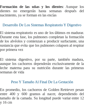
Formación de las uñas y los dientes
: Aunque los
dientes no emergerán hasta semanas después del
nacimiento, ya se forman en las encías
Desarrollo De Los Sistemas Respiratorio Y Digestivo
El sistema respiratorio es uno de los últimos en madurar.
Durante esta fase, los pulmones completan la formación
de los alvéolos y comienzan a producir surfactante, una
sustancia que evita que los pulmones colapsen al respirar
por primera vez
El sistema digestivo, por su parte, también madura,
aunque los cachorros dependerán exclusivamente de la
leche materna para su nutrición durante las primeras
semanas de vida
Peso Y Tamaño Al Final De La Gestación
En promedio, los cachorros de Golden Retriever pesan
entre 400 y 600 gramos al nacer, dependiendo del
tamaño de la camada. Su longitud puede variar entre 12
y 16 cm