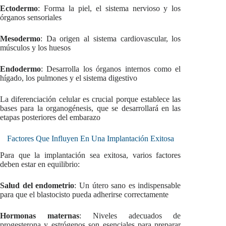
Ectodermo
: Forma la piel, el sistema nervioso y los
órganos sensoriales
Mesodermo
: Da origen al sistema cardiovascular, los
músculos y los huesos
Endodermo
: Desarrolla los órganos internos como el
hígado, los pulmones y el sistema digestivo
La diferenciación celular es crucial porque establece las
bases para la organogénesis, que se desarrollará en las
etapas posteriores del embarazo
Factores Que Influyen En Una Implantación Exitosa
Para que la implantación sea exitosa, varios factores
deben estar en equilibrio:
Salud del endometrio
: Un útero sano es indispensable
para que el blastocisto pueda adherirse correctamente
Hormonas maternas
: Niveles adecuados de
progesterona y estrógenos son esenciales para preparar