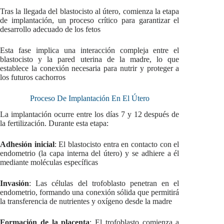
Tras la llegada del blastocisto al útero, comienza la etapa
de implantación, un proceso crítico para garantizar el
desarrollo adecuado de los fetos
Esta fase implica una interacción compleja entre el
blastocisto y la pared uterina de la madre, lo que
establece la conexión necesaria para nutrir y proteger a
los futuros cachorros
Proceso De Implantación En El Útero
La implantación ocurre entre los días 7 y 12 después de
la fertilización. Durante esta etapa:
Adhesión inicial
: El blastocisto entra en contacto con el
endometrio (la capa interna del útero) y se adhiere a él
mediante moléculas específicas
Invasión
: Las células del trofoblasto penetran en el
endometrio, formando una conexión sólida que permitirá
la transferencia de nutrientes y oxígeno desde la madre
Formación de la placenta
: El trofoblasto comienza a