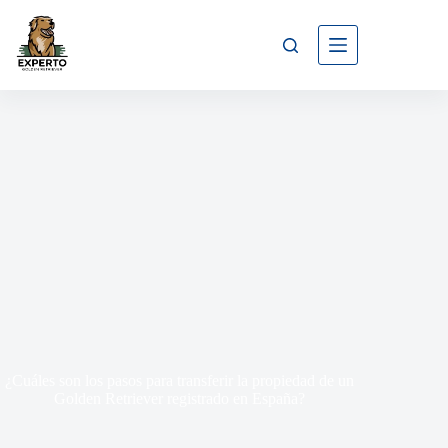
¿Cuáles son los pasos para transferir la propiedad de un
Golden Retriever registrado en España?