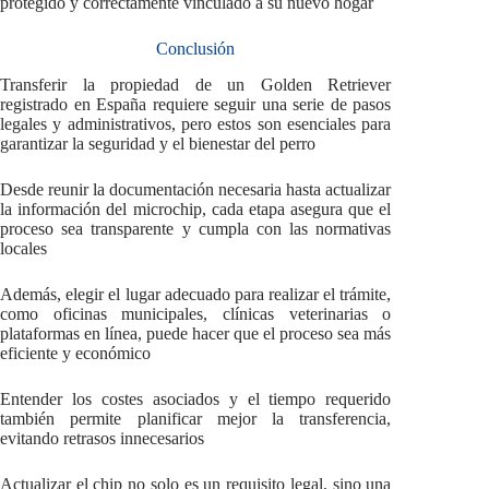
protegido y correctamente vinculado a su nuevo hogar
Conclusión
Transferir la propiedad de un Golden Retriever
registrado en España requiere seguir una serie de pasos
legales y administrativos, pero estos son esenciales para
garantizar la seguridad y el bienestar del perro
Desde reunir la documentación necesaria hasta actualizar
la información del microchip, cada etapa asegura que el
proceso sea transparente y cumpla con las normativas
locales
Además, elegir el lugar adecuado para realizar el trámite,
como oficinas municipales, clínicas veterinarias o
plataformas en línea, puede hacer que el proceso sea más
eficiente y económico
Entender los costes asociados y el tiempo requerido
también permite planificar mejor la transferencia,
evitando retrasos innecesarios
Actualizar el chip no solo es un requisito legal, sino una