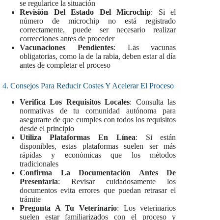
se regularice la situación
Revisión Del Estado Del Microchip
: Si el
número de microchip no está registrado
correctamente, puede ser necesario realizar
correcciones antes de proceder
Vacunaciones Pendientes
: Las vacunas
obligatorias, como la de la rabia, deben estar al día
antes de completar el proceso
4. Consejos Para Reducir Costes Y Acelerar El Proceso
Verifica Los Requisitos Locales
: Consulta las
normativas de tu comunidad autónoma para
asegurarte de que cumples con todos los requisitos
desde el principio
Utiliza Plataformas En Línea
: Si están
disponibles, estas plataformas suelen ser más
rápidas y económicas que los métodos
tradicionales
Confirma La Documentación Antes De
Presentarla
: Revisar cuidadosamente los
documentos evita errores que puedan retrasar el
trámite
Pregunta A Tu Veterinario
: Los veterinarios
suelen estar familiarizados con el proceso y