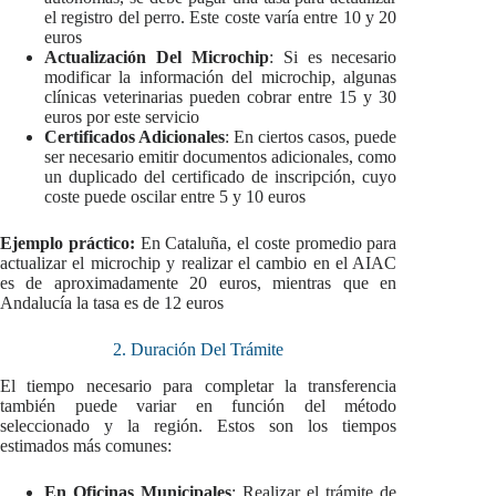
el registro del perro. Este coste varía entre 10 y 20
euros
Actualización Del Microchip
: Si es necesario
modificar la información del microchip, algunas
clínicas veterinarias pueden cobrar entre 15 y 30
euros por este servicio
Certificados Adicionales
: En ciertos casos, puede
ser necesario emitir documentos adicionales, como
un duplicado del certificado de inscripción, cuyo
coste puede oscilar entre 5 y 10 euros
Ejemplo práctico:
En Cataluña, el coste promedio para
actualizar el microchip y realizar el cambio en el AIAC
es de aproximadamente 20 euros, mientras que en
Andalucía la tasa es de 12 euros
2. Duración Del Trámite
El tiempo necesario para completar la transferencia
también puede variar en función del método
seleccionado y la región. Estos son los tiempos
estimados más comunes:
En Oficinas Municipales
: Realizar el trámite de