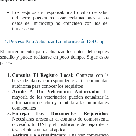
Los seguros de responsabilidad civil o de salud
del perro pueden rechazar reclamaciones si los
datos del microchip no coinciden con los del
titular actual
4. Proceso Para Actualizar La Información Del Chip
El procedimiento para actualizar los datos del chip es
sencillo y puede realizarse en poco tiempo. Sigue estos
pasos:
Consulta El Registro Local:
Contacta con la
base de datos correspondiente a tu comunidad
autónoma para conocer los requisitos
Acude A Un Veterinario Autorizado:
La
mayoría de los veterinarios pueden actualizar la
información del chip y remitirla a las autoridades
competentes
Entrega Los Documentos Requeridos:
Necesitarás presentar el contrato de compraventa
o cesión, tu DNI y el justificante de pago de la
tasa administrativa, si aplica
Verifica La Actualización:
Una vez completado