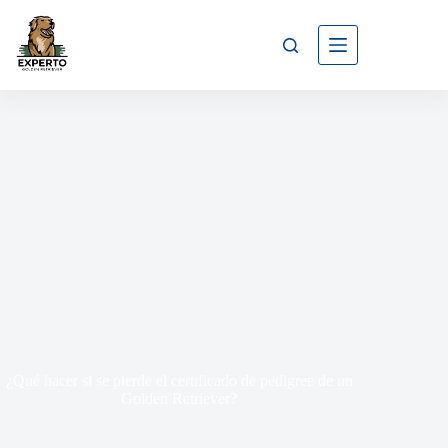
¿Qué hacer si se pierde el certificado de pedigree de un
Golden Retriever?