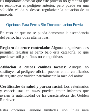
Es importante destacar que este proceso no garantiza que
se reconozca el pedigree anterior, pero puede ser una
solución válida si deseas regularizar la situación de tu
mascota
Opciones Para Perros Sin Documentación Previa
En caso de que no se pueda demostrar la ascendencia
del perro, hay otras alternativas:
Registro de cruce controlado
: Algunas organizaciones
permiten registrar al perro bajo esta categoría, lo que
puede ser útil para fines no competitivos
Afiliación a clubes caninos locales
: Aunque no
sustituyen al pedigree oficial, pueden emitir certificados
de registro que validen parcialmente la raza del animal
Certificados de salud y pureza racial
: Los veterinarios
y especialistas en razas pueden emitir informes que
avalen la autenticidad de las características del Golden
Retriever
Estas opciones, aunque limitadas, son útiles para