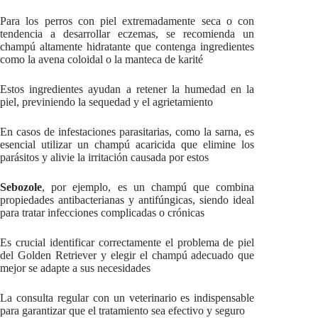
Para los perros con piel extremadamente seca o con
tendencia a desarrollar eczemas, se recomienda un
champú altamente hidratante que contenga ingredientes
como la avena coloidal o la manteca de karité
Estos ingredientes ayudan a retener la humedad en la
piel, previniendo la sequedad y el agrietamiento
En casos de infestaciones parasitarias, como la sarna, es
esencial utilizar un champú acaricida que elimine los
parásitos y alivie la irritación causada por estos
Sebozole
, por ejemplo, es un champú que combina
propiedades antibacterianas y antifúngicas, siendo ideal
para tratar infecciones complicadas o crónicas
Es crucial identificar correctamente el problema de piel
del Golden Retriever y elegir el champú adecuado que
mejor se adapte a sus necesidades
La consulta regular con un veterinario es indispensable
para garantizar que el tratamiento sea efectivo y seguro