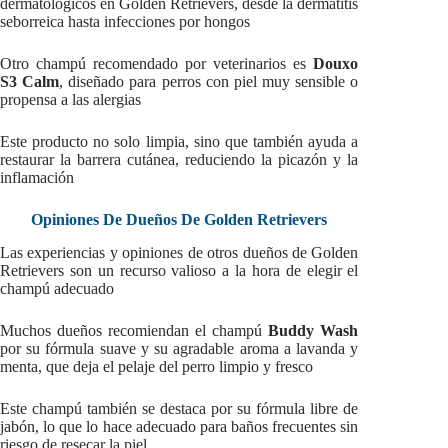
dermatológicos en Golden Retrievers, desde la dermatitis
seborreica hasta infecciones por hongos
Otro champú recomendado por veterinarios es
Douxo
S3 Calm
, diseñado para perros con piel muy sensible o
propensa a las alergias
Este producto no solo limpia, sino que también ayuda a
restaurar la barrera cutánea, reduciendo la picazón y la
inflamación
Opiniones De Dueños De Golden Retrievers
Las experiencias y opiniones de otros dueños de Golden
Retrievers son un recurso valioso a la hora de elegir el
champú adecuado
Muchos dueños recomiendan el champú
Buddy Wash
por su fórmula suave y su agradable aroma a lavanda y
menta, que deja el pelaje del perro limpio y fresco
Este champú también se destaca por su fórmula libre de
jabón, lo que lo hace adecuado para baños frecuentes sin
riesgo de resecar la piel