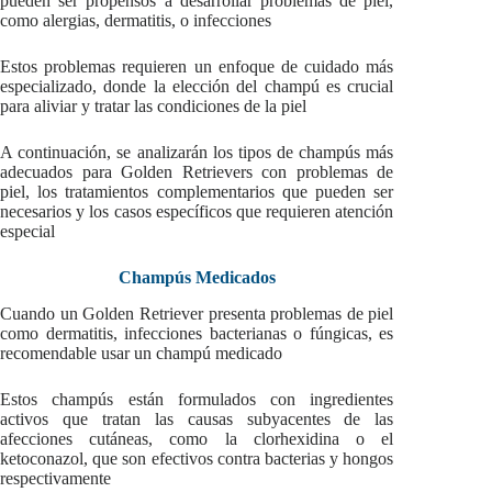
pueden ser propensos a desarrollar problemas de piel,
como alergias, dermatitis, o infecciones
Estos problemas requieren un enfoque de cuidado más
especializado, donde la elección del champú es crucial
para aliviar y tratar las condiciones de la piel
A continuación, se analizarán los tipos de champús más
adecuados para Golden Retrievers con problemas de
piel, los tratamientos complementarios que pueden ser
necesarios y los casos específicos que requieren atención
especial
Champús Medicados
Cuando un Golden Retriever presenta problemas de piel
como dermatitis, infecciones bacterianas o fúngicas, es
recomendable usar un champú medicado
Estos champús están formulados con ingredientes
activos que tratan las causas subyacentes de las
afecciones cutáneas, como la clorhexidina o el
ketoconazol, que son efectivos contra bacterias y hongos
respectivamente