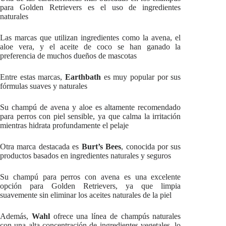
para Golden Retrievers es el uso de ingredientes
naturales
Las marcas que utilizan ingredientes como la avena, el
aloe vera, y el aceite de coco se han ganado la
preferencia de muchos dueños de mascotas
Entre estas marcas,
Earthbath
es muy popular por sus
fórmulas suaves y naturales
Su champú de avena y aloe es altamente recomendado
para perros con piel sensible, ya que calma la irritación
mientras hidrata profundamente el pelaje
Otra marca destacada es
Burt’s Bees
, conocida por sus
productos basados en ingredientes naturales y seguros
Su champú para perros con avena es una excelente
opción para Golden Retrievers, ya que limpia
suavemente sin eliminar los aceites naturales de la piel
Además,
Wahl
ofrece una línea de champús naturales
con una alta concentración de ingredientes vegetales, lo