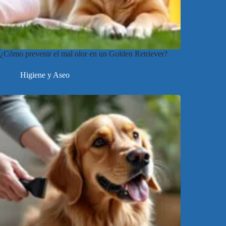
¿Cómo prevenir el mal olor en un Golden Retriever?
Higiene y Aseo