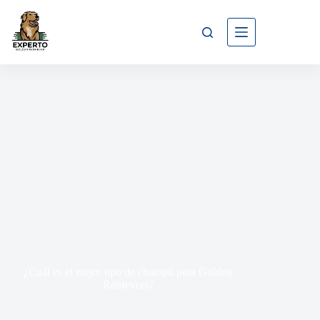
¿Cuál es el mejor tipo de champú para Golden
Retrievers?