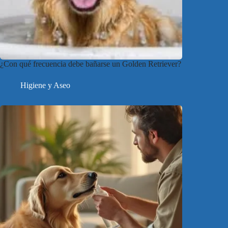
¿Con qué frecuencia debe bañarse un Golden Retriever?
Higiene y Aseo