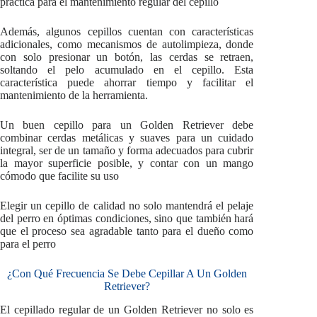
práctica para el mantenimiento regular del cepillo
Además, algunos cepillos cuentan con características
adicionales, como mecanismos de autolimpieza, donde
con solo presionar un botón, las cerdas se retraen,
soltando el pelo acumulado en el cepillo. Esta
característica puede ahorrar tiempo y facilitar el
mantenimiento de la herramienta.
Un buen cepillo para un Golden Retriever debe
combinar cerdas metálicas y suaves para un cuidado
integral, ser de un tamaño y forma adecuados para cubrir
la mayor superficie posible, y contar con un mango
cómodo que facilite su uso
Elegir un cepillo de calidad no solo mantendrá el pelaje
del perro en óptimas condiciones, sino que también hará
que el proceso sea agradable tanto para el dueño como
para el perro
¿Con Qué Frecuencia Se Debe Cepillar A Un Golden
Retriever?
El cepillado regular de un Golden Retriever no solo es