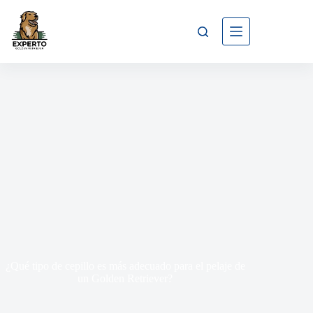
¿Qué tipo de cepillo es más adecuado para el pelaje de
un Golden Retriever?