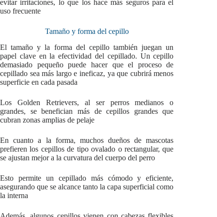
evitar irritaciones, lo que los hace más seguros para el
uso frecuente
Tamaño y forma del cepillo
El tamaño y la forma del cepillo también juegan un
papel clave en la efectividad del cepillado. Un cepillo
demasiado pequeño puede hacer que el proceso de
cepillado sea más largo e ineficaz, ya que cubrirá menos
superficie en cada pasada
Los Golden Retrievers, al ser perros medianos o
grandes, se benefician más de cepillos grandes que
cubran zonas amplias de pelaje
En cuanto a la forma, muchos dueños de mascotas
prefieren los cepillos de tipo ovalado o rectangular, que
se ajustan mejor a la curvatura del cuerpo del perro
Esto permite un cepillado más cómodo y eficiente,
asegurando que se alcance tanto la capa superficial como
la interna
Además, algunos cepillos vienen con cabezas flexibles