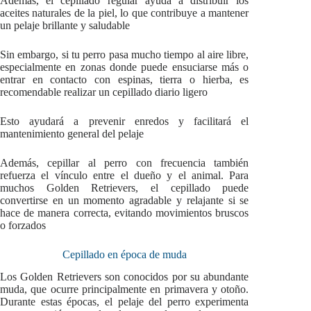
Además, el cepillado regular ayuda a distribuir los
aceites naturales de la piel, lo que contribuye a mantener
un pelaje brillante y saludable
Sin embargo, si tu perro pasa mucho tiempo al aire libre,
especialmente en zonas donde puede ensuciarse más o
entrar en contacto con espinas, tierra o hierba, es
recomendable realizar un cepillado diario ligero
Esto ayudará a prevenir enredos y facilitará el
mantenimiento general del pelaje
Además, cepillar al perro con frecuencia también
refuerza el vínculo entre el dueño y el animal. Para
muchos Golden Retrievers, el cepillado puede
convertirse en un momento agradable y relajante si se
hace de manera correcta, evitando movimientos bruscos
o forzados
Cepillado en época de muda
Los Golden Retrievers son conocidos por su abundante
muda, que ocurre principalmente en primavera y otoño.
Durante estas épocas, el pelaje del perro experimenta