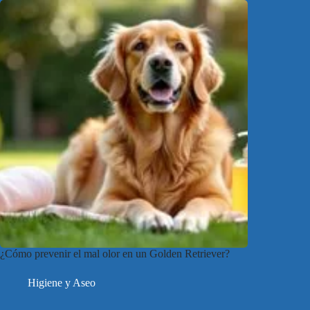
¿Cómo prevenir el mal olor en un Golden Retriever?
Higiene y Aseo