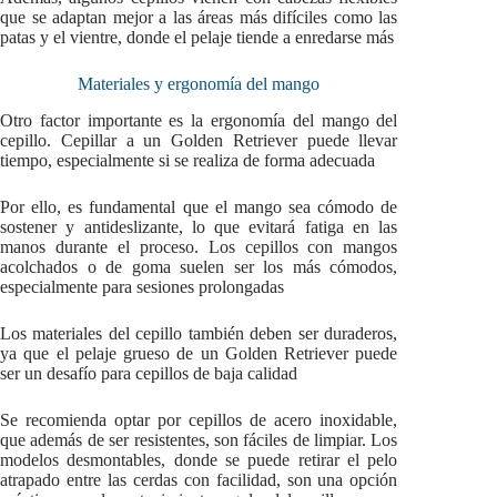
que se adaptan mejor a las áreas más difíciles como las
patas y el vientre, donde el pelaje tiende a enredarse más
Materiales y ergonomía del mango
Otro factor importante es la ergonomía del mango del
cepillo. Cepillar a un Golden Retriever puede llevar
tiempo, especialmente si se realiza de forma adecuada
Por ello, es fundamental que el mango sea cómodo de
sostener y antideslizante, lo que evitará fatiga en las
manos durante el proceso. Los cepillos con mangos
acolchados o de goma suelen ser los más cómodos,
especialmente para sesiones prolongadas
Los materiales del cepillo también deben ser duraderos,
ya que el pelaje grueso de un Golden Retriever puede
ser un desafío para cepillos de baja calidad
Se recomienda optar por cepillos de acero inoxidable,
que además de ser resistentes, son fáciles de limpiar. Los
modelos desmontables, donde se puede retirar el pelo
atrapado entre las cerdas con facilidad, son una opción