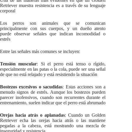
Una de las maneras más evidentes en que un Golden
Retriever muestra resistencia es a través de su lenguaje
corporal
Los perros son animales que se comunican
principalmente con sus cuerpos, y un dueño atento
puede observar señales que indican incomodidad o
estrés
Entre las señales más comunes se incluyen:
Tensión muscular
: Si el perro está tenso o rígido,
especialmente en las patas o la cola, puede ser una señal
de que no está relajado y está resistiendo la situación
Bostezos excesivos o sacudidas
: Estas acciones son a
menudo signos de estrés. Aunque los bostezos pueden
parecer inofensivos, cuando son recurrentes durante el
entrenamiento, suelen indicar que el perro está abrumado
Orejas hacia atrás o aplanadas
: Cuando un Golden
Retriever echa las orejas hacia atrás o las mantiene
pegadas a la cabeza, está mostrando una mezcla de
inseguridad y resistencia