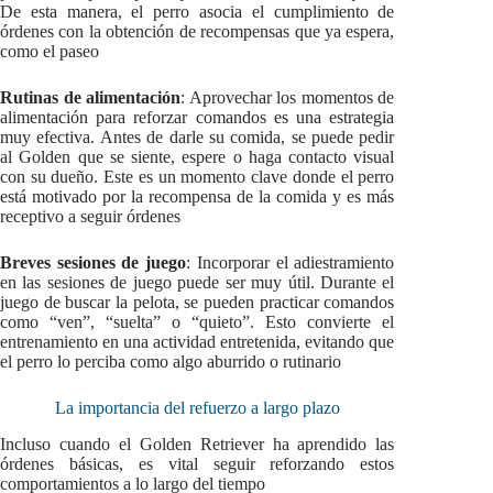
De esta manera, el perro asocia el cumplimiento de
órdenes con la obtención de recompensas que ya espera,
como el paseo
Rutinas de alimentación
: Aprovechar los momentos de
alimentación para reforzar comandos es una estrategia
muy efectiva. Antes de darle su comida, se puede pedir
al Golden que se siente, espere o haga contacto visual
con su dueño. Este es un momento clave donde el perro
está motivado por la recompensa de la comida y es más
receptivo a seguir órdenes
Breves sesiones de juego
: Incorporar el adiestramiento
en las sesiones de juego puede ser muy útil. Durante el
juego de buscar la pelota, se pueden practicar comandos
como “ven”, “suelta” o “quieto”. Esto convierte el
entrenamiento en una actividad entretenida, evitando que
el perro lo perciba como algo aburrido o rutinario
La importancia del refuerzo a largo plazo
Incluso cuando el Golden Retriever ha aprendido las
órdenes básicas, es vital seguir reforzando estos
comportamientos a lo largo del tiempo