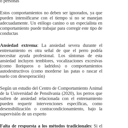
o personas
Estos comportamientos no deben ser ignorados, ya que
pueden intensificarse con el tiempo si no se manejan
adecuadamente. Un etólogo canino o un especialista en
comportamiento puede trabajar para corregir este tipo de
conductas
Ansiedad extrema
: La ansiedad severa durante el
entrenamiento es otra señal de que el perro podría
necesitar ayuda profesional. Los síntomas de esta
ansiedad incluyen temblores, vocalizaciones excesivas
(como lloriqueos o ladridos) o comportamientos
autodestructivos (como morderse las patas o rascar el
suelo con desesperación)
Según un estudio del Centro de Comportamiento Animal
de la Universidad de Pensilvania (2020), los perros que
sufren de ansiedad relacionada con el entrenamiento
pueden requerir intervenciones específicas, como
desensibilización o contracondicionamiento, bajo la
supervisión de un experto
Falta de respuesta a los métodos tradicionales
: Si el