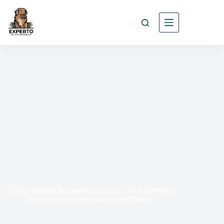
¿Cómo manejar la resistencia en un Golden Retriever
durante el entrenamiento de obediencia?