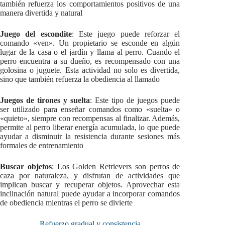
también refuerza los comportamientos positivos de una
manera divertida y natural
Juego del escondite
: Este juego puede reforzar el
comando «ven». Un propietario se esconde en algún
lugar de la casa o el jardín y llama al perro. Cuando el
perro encuentra a su dueño, es recompensado con una
golosina o juguete. Esta actividad no solo es divertida,
sino que también refuerza la obediencia al llamado
Juegos de tirones y suelta
: Este tipo de juegos puede
ser utilizado para enseñar comandos como «suelta» o
«quieto», siempre con recompensas al finalizar. Además,
permite al perro liberar energía acumulada, lo que puede
ayudar a disminuir la resistencia durante sesiones más
formales de entrenamiento
Buscar objetos
: Los Golden Retrievers son perros de
caza por naturaleza, y disfrutan de actividades que
implican buscar y recuperar objetos. Aprovechar esta
inclinación natural puede ayudar a incorporar comandos
de obediencia mientras el perro se divierte
Refuerzo gradual y consistencia