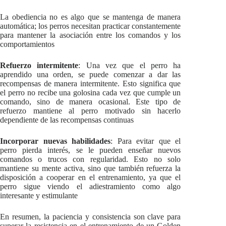
La obediencia no es algo que se mantenga de manera
automática; los perros necesitan practicar constantemente
para mantener la asociación entre los comandos y los
comportamientos
Refuerzo intermitente
: Una vez que el perro ha
aprendido una orden, se puede comenzar a dar las
recompensas de manera intermitente. Esto significa que
el perro no recibe una golosina cada vez que cumple un
comando, sino de manera ocasional. Este tipo de
refuerzo mantiene al perro motivado sin hacerlo
dependiente de las recompensas continuas
Incorporar nuevas habilidades
: Para evitar que el
perro pierda interés, se le pueden enseñar nuevos
comandos o trucos con regularidad. Esto no solo
mantiene su mente activa, sino que también refuerza la
disposición a cooperar en el entrenamiento, ya que el
perro sigue viendo el adiestramiento como algo
interesante y estimulante
En resumen, la paciencia y consistencia son clave para
superar la resistencia en el entrenamiento de un Golden