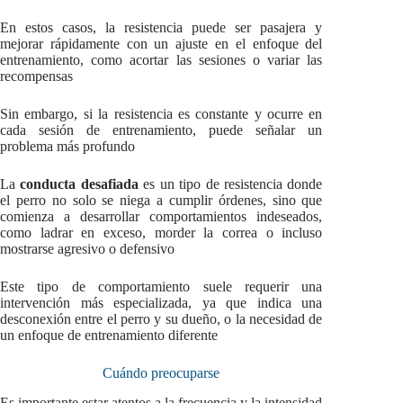
En estos casos, la resistencia puede ser pasajera y
mejorar rápidamente con un ajuste en el enfoque del
entrenamiento, como acortar las sesiones o variar las
recompensas
Sin embargo, si la resistencia es constante y ocurre en
cada sesión de entrenamiento, puede señalar un
problema más profundo
La
conducta desafiada
es un tipo de resistencia donde
el perro no solo se niega a cumplir órdenes, sino que
comienza a desarrollar comportamientos indeseados,
como ladrar en exceso, morder la correa o incluso
mostrarse agresivo o defensivo
Este tipo de comportamiento suele requerir una
intervención más especializada, ya que indica una
desconexión entre el perro y su dueño, o la necesidad de
un enfoque de entrenamiento diferente
Cuándo preocuparse
Es importante estar atentos a la frecuencia y la intensidad