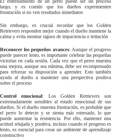
El entrenamiento de un perro puede ser un proceso
largo, y es común que los dueños experimenten
frustración si no ven resultados inmediatos
Sin embargo, es crucial recordar que los Golden
Retrievers responden mejor cuando el dueño mantiene la
calma y evita mostrar signos de impaciencia o irritación
Reconocer los pequeños avances
: Aunque el progreso
puede parecer lento, es importante celebrar las pequeñas
victorias en cada sesión. Cada vez que el perro muestra
una mejora, aunque sea mínima, debe ser recompensado
para reforzar su disposición a aprender. Esto también
ayuda al dueño a mantener una perspectiva positiva
sobre el proceso
Control emocional
: Los Golden Retrievers son
extremadamente sensibles al estado emocional de sus
dueños. Si el dueño muestra frustración, es probable que
el perro lo detecte y se sienta más estresado, lo que
puede aumentar la resistencia. Por ello, mantener una
actitud relajada y positiva, incluso cuando el progreso es
lento, es esencial para crear un ambiente de aprendizaje
constructivo