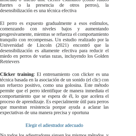
fuertes o la presencia de otros perros), la
desensibilización es una técnica efectiva
El perro es expuesto gradualmente a esos estímulos,
comenzando con niveles bajos y aumentando
progresivamente, mientras se refuerza el comportamiento
tranquilo con recompensas. Un estudio realizado por la
Universidad de Lincoln (2021) encontró que la
desensibilización es altamente efectiva para reducir el
miedo en perros de varias razas, incluyendo los Golden
Retrievers
Clicker training
: El entrenamiento con clicker es una
técnica basada en la asociación de un sonido (el clic) con
un refuerzo positivo, como una golosina. Este método
permite que el perro identifique de manera inmediata el
comportamiento que se espera de él, lo que acelera el
proceso de aprendizaje. Es especialmente útil para perros
que muestran resistencia porque ayuda a aclarar las
expectativas de una manera precisa y oportuna
Elegir el adiestrador adecuado
No todos los adiestradores siguen los mismos métodos, y