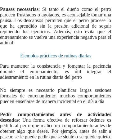
Pausas necesarias
: Si tanto el dueño como el perro
parecen frustrados o agotados, es aconsejable tomar una
pausa. Los descansos permiten que el perro procese lo
que ha aprendido sin la presión adicional de seguir
repitiendo los ejercicios. Además, esto evita que el
entrenamiento se vuelva una experiencia negativa para el
animal
Ejemplos prácticos de rutinas diarias
Para mantener la consistencia y fomentar la paciencia
durante el entrenamiento, es útil integrar el
adiestramiento en la rutina diaria del perro
No siempre es necesario planificar largas sesiones
formales de entrenamiento; muchos comportamientos
pueden enseñarse de manera incidental en el día a día
Pedir comportamientos antes de actividades
deseadas
: Una forma efectiva de reforzar órdenes es
pedirle al perro que realice un comportamiento antes de
obtener algo que desee. Por ejemplo, antes de salir a
pasear, se le puede pedir que se siente o se quede quieto.