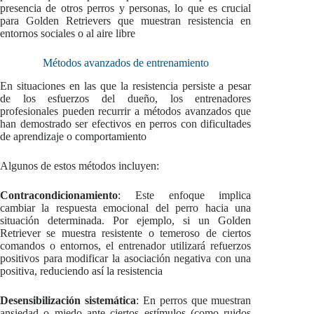
presencia de otros perros y personas, lo que es crucial
para Golden Retrievers que muestran resistencia en
entornos sociales o al aire libre
Métodos avanzados de entrenamiento
En situaciones en las que la resistencia persiste a pesar
de los esfuerzos del dueño, los entrenadores
profesionales pueden recurrir a métodos avanzados que
han demostrado ser efectivos en perros con dificultades
de aprendizaje o comportamiento
Algunos de estos métodos incluyen:
Contracondicionamiento
: Este enfoque implica
cambiar la respuesta emocional del perro hacia una
situación determinada. Por ejemplo, si un Golden
Retriever se muestra resistente o temeroso de ciertos
comandos o entornos, el entrenador utilizará refuerzos
positivos para modificar la asociación negativa con una
positiva, reduciendo así la resistencia
Desensibilización sistemática
: En perros que muestran
ansiedad o miedo ante ciertos estímulos (como ruidos