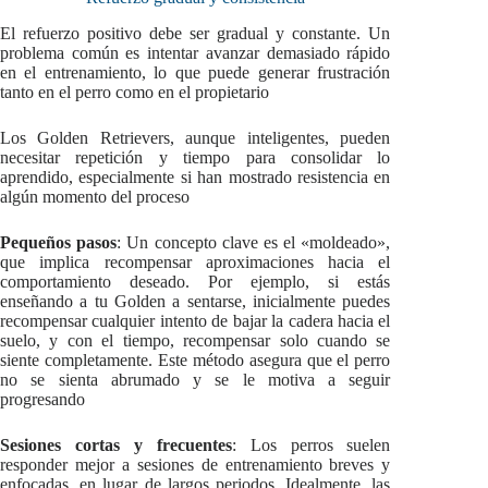
El refuerzo positivo debe ser gradual y constante. Un
problema común es intentar avanzar demasiado rápido
en el entrenamiento, lo que puede generar frustración
tanto en el perro como en el propietario
Los Golden Retrievers, aunque inteligentes, pueden
necesitar repetición y tiempo para consolidar lo
aprendido, especialmente si han mostrado resistencia en
algún momento del proceso
Pequeños pasos
: Un concepto clave es el «moldeado»,
que implica recompensar aproximaciones hacia el
comportamiento deseado. Por ejemplo, si estás
enseñando a tu Golden a sentarse, inicialmente puedes
recompensar cualquier intento de bajar la cadera hacia el
suelo, y con el tiempo, recompensar solo cuando se
siente completamente. Este método asegura que el perro
no se sienta abrumado y se le motiva a seguir
progresando
Sesiones cortas y frecuentes
: Los perros suelen
responder mejor a sesiones de entrenamiento breves y
enfocadas, en lugar de largos periodos. Idealmente, las