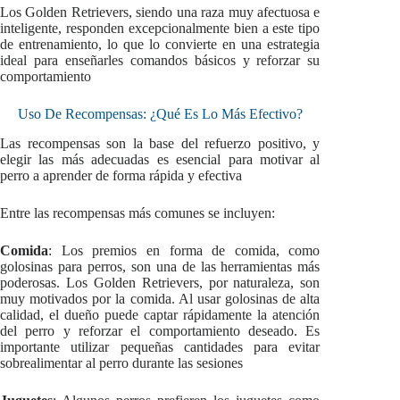
Los Golden Retrievers, siendo una raza muy afectuosa e
inteligente, responden excepcionalmente bien a este tipo
de entrenamiento, lo que lo convierte en una estrategia
ideal para enseñarles comandos básicos y reforzar su
comportamiento
Uso De Recompensas: ¿Qué Es Lo Más Efectivo?
Las recompensas son la base del refuerzo positivo, y
elegir las más adecuadas es esencial para motivar al
perro a aprender de forma rápida y efectiva
Entre las recompensas más comunes se incluyen:
Comida
: Los premios en forma de comida, como
golosinas para perros, son una de las herramientas más
poderosas. Los Golden Retrievers, por naturaleza, son
muy motivados por la comida. Al usar golosinas de alta
calidad, el dueño puede captar rápidamente la atención
del perro y reforzar el comportamiento deseado. Es
importante utilizar pequeñas cantidades para evitar
sobrealimentar al perro durante las sesiones