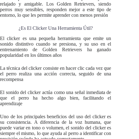
relajado y amigable. Los Golden Retrievers, siendo
perros muy sensibles, responden mejor a este tipo de
entorno, lo que les permite aprender con menos presión
¿Es El Clicker Una Herramienta Útil?
El clicker es una pequeña herramienta que emite un
sonido distintivo cuando se presiona, y su uso en el
entrenamiento de Golden Retrievers ha ganado
popularidad en los últimos años
La técnica del clicker consiste en hacer clic cada vez que
el perro realiza una acción correcta, seguido de una
recompensa
El sonido del clicker actúa como una señal inmediata de
que el perro ha hecho algo bien, facilitando el
aprendizaje
Uno de los principales beneficios del uso del clicker es
su consistencia. A diferencia de la voz humana, que
puede variar en tono o volumen, el sonido del clicker es
siempre el mismo, lo que ayuda al perro a identificar con
precisión cuándo ha actuado correctamente