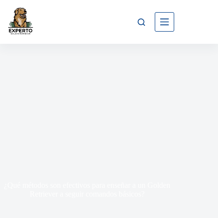
¿Qué métodos son efectivos para enseñar a un Golden
Retriever a seguir comandos básicos?