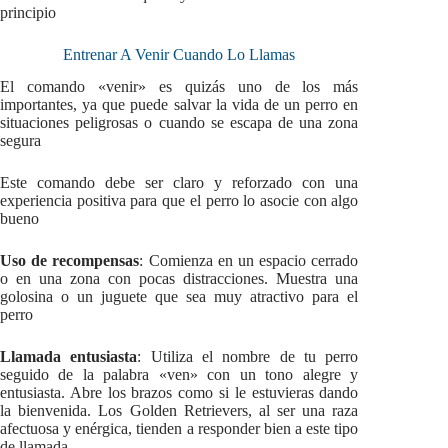
principio
Entrenar A Venir Cuando Lo Llamas
El comando «venir» es quizás uno de los más
importantes, ya que puede salvar la vida de un perro en
situaciones peligrosas o cuando se escapa de una zona
segura
Este comando debe ser claro y reforzado con una
experiencia positiva para que el perro lo asocie con algo
bueno
Uso de recompensas
: Comienza en un espacio cerrado
o en una zona con pocas distracciones. Muestra una
golosina o un juguete que sea muy atractivo para el
perro
Llamada entusiasta
: Utiliza el nombre de tu perro
seguido de la palabra «ven» con un tono alegre y
entusiasta. Abre los brazos como si le estuvieras dando
la bienvenida. Los Golden Retrievers, al ser una raza
afectuosa y enérgica, tienden a responder bien a este tipo
de llamada