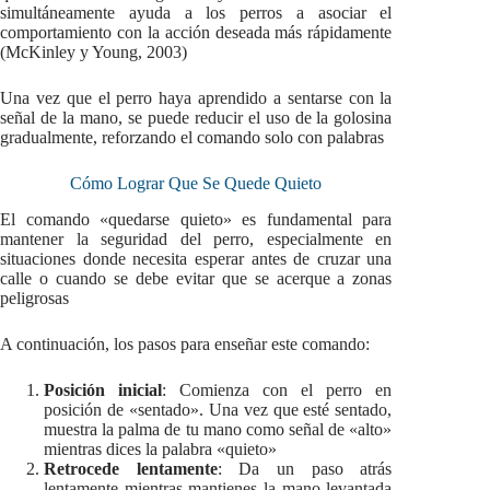
simultáneamente ayuda a los perros a asociar el
comportamiento con la acción deseada más rápidamente
(McKinley y Young, 2003)
Una vez que el perro haya aprendido a sentarse con la
señal de la mano, se puede reducir el uso de la golosina
gradualmente, reforzando el comando solo con palabras
Cómo Lograr Que Se Quede Quieto
El comando «quedarse quieto» es fundamental para
mantener la seguridad del perro, especialmente en
situaciones donde necesita esperar antes de cruzar una
calle o cuando se debe evitar que se acerque a zonas
peligrosas
A continuación, los pasos para enseñar este comando:
Posición inicial
: Comienza con el perro en
posición de «sentado». Una vez que esté sentado,
muestra la palma de tu mano como señal de «alto»
mientras dices la palabra «quieto»
Retrocede lentamente
: Da un paso atrás
lentamente mientras mantienes la mano levantada