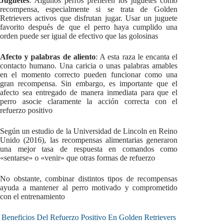
Juguetes
: Algunos perros prefieren los juguetes como
recompensa, especialmente si se trata de Golden
Retrievers activos que disfrutan jugar. Usar un juguete
favorito después de que el perro haya cumplido una
orden puede ser igual de efectivo que las golosinas
Afecto y palabras de aliento
: A esta raza le encanta el
contacto humano. Una caricia o unas palabras amables
en el momento correcto pueden funcionar como una
gran recompensa. Sin embargo, es importante que el
afecto sea entregado de manera inmediata para que el
perro asocie claramente la acción correcta con el
refuerzo positivo
Según un estudio de la Universidad de Lincoln en Reino
Unido (2016), las recompensas alimentarias generaron
una mejor tasa de respuesta en comandos como
«sentarse» o «venir» que otras formas de refuerzo
No obstante, combinar distintos tipos de recompensas
ayuda a mantener al perro motivado y comprometido
con el entrenamiento
Beneficios Del Refuerzo Positivo En Golden Retrievers