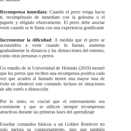
Recompensa inmediata
: Cuando el perro venga hacia
ti, recompénsalo de inmediato con la golosina o el
juguete y elógialo efusivamente. El perro debe asociar
venir cuando se le llama con una experiencia gratificante
Incrementar la dificultad
: A medida que el perro se
acostumbra a venir cuando lo llamas, aumenta
gradualmente la distancia y las distracciones del entorno,
como otras personas o perros
Un estudio de la Universidad de Helsinki (2019) mostró
que los perros que reciben una recompensa positiva cada
vez que acuden al llamado tienen una mayor tasa de
éxito en obedecer este comando incluso en situaciones
de alto estrés o distracción
Por lo tanto, es crucial que el entrenamiento sea
consistente y que se utilicen siempre recompensas
atractivas durante las primeras fases del aprendizaje
Enseñar comandos básicos a un Golden Retriever no
solo mejora su comportamiento, sino que también