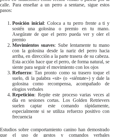
calle. Para enseñar a un perro a sentarse, sigue estos
pasos:
Posición inicial
: Coloca a tu perro frente a ti y
sostén una golosina o premio en tu mano.
Asegúrate de que el perro pueda ver y oler el
premio
Movimientos suaves
: Sube lentamente tu mano
con la golosina desde la nariz del perro hacia
arriba, en dirección a la parte trasera de su cabeza.
Esta acción hace que el perro, de forma natural, se
siente para seguir el movimiento con los ojos
Refuerzo
: Tan pronto como su trasero toque el
suelo, di la palabra «sit» (o «siéntate») y dale la
golosina como recompensa, acompañado de
elogios verbales
Repetición
: Repite este proceso varias veces al
día en sesiones cortas. Los Golden Retrievers
suelen captar este comando rápidamente,
especialmente si se utiliza refuerzo positivo con
frecuencia
Estudios sobre comportamiento canino han demostrado
que el uso de gestos y comandos verbales