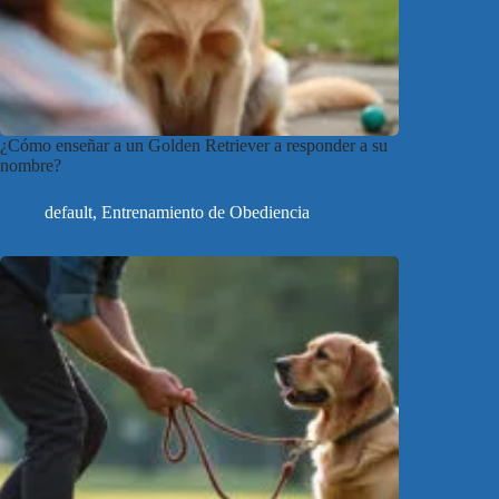
¿Cómo enseñar a un Golden Retriever a responder a su
nombre?
default
,
Entrenamiento de Obediencia