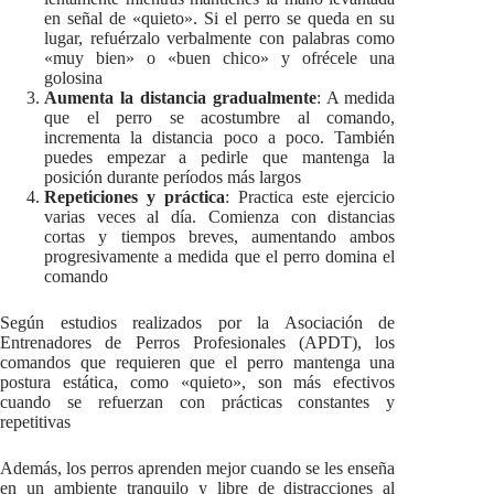
en señal de «quieto». Si el perro se queda en su
lugar, refuérzalo verbalmente con palabras como
«muy bien» o «buen chico» y ofrécele una
golosina
Aumenta la distancia gradualmente
: A medida
que el perro se acostumbre al comando,
incrementa la distancia poco a poco. También
puedes empezar a pedirle que mantenga la
posición durante períodos más largos
Repeticiones y práctica
: Practica este ejercicio
varias veces al día. Comienza con distancias
cortas y tiempos breves, aumentando ambos
progresivamente a medida que el perro domina el
comando
Según estudios realizados por la Asociación de
Entrenadores de Perros Profesionales (APDT), los
comandos que requieren que el perro mantenga una
postura estática, como «quieto», son más efectivos
cuando se refuerzan con prácticas constantes y
repetitivas
Además, los perros aprenden mejor cuando se les enseña
en un ambiente tranquilo y libre de distracciones al