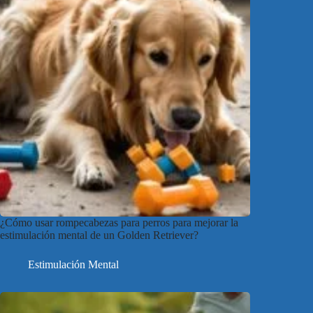
¿Cómo usar rompecabezas para perros para mejorar la
estimulación mental de un Golden Retriever?
Estimulación Mental