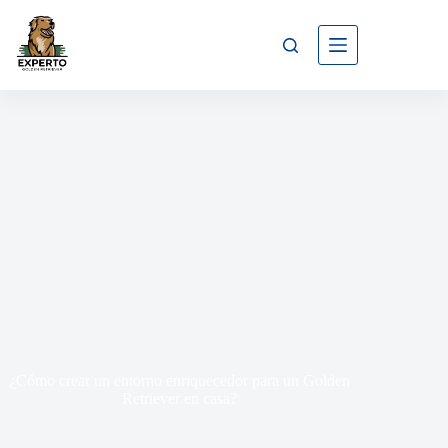
¿Cómo crear un entorno enriquecedor para un Golden
Retriever en casa?