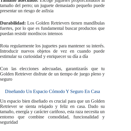
Tamaño adecuado:
Escoge juguetes proporcionados al
tamaño del perro; un juguete demasiado pequeño puede
presentar un riesgo de asfixia
Durabilidad:
Los Golden Retrievers tienen mandíbulas
fuertes, por lo que es fundamental buscar productos que
puedan resistir mordiscos intensos
Rota regularmente los juguetes para mantener su interés.
Introducir nuevos objetos de vez en cuando puede
estimular su curiosidad y enriquecer su día a día
Con las elecciones adecuadas, garantizarás que tu
Golden Retriever disfrute de un tiempo de juego pleno y
seguro
Diseñando Un Espacio Cómodo Y Seguro En Casa
Un espacio bien diseñado es crucial para que un Golden
Retriever se sienta relajado y feliz en casa. Dado su
tamaño, energía y carácter cariñoso, esta raza necesita un
entorno que combine comodidad, funcionalidad y
seguridad