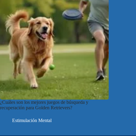
¿Cuáles son los mejores juegos de búsqueda y
recuperación para Golden Retrievers?
Estimulación Mental