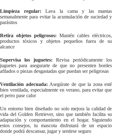
Limpieza regular:
Lava la cama y las mantas
semanalmente para evitar la acumulación de suciedad y
parásitos
Retira objetos peligrosos:
Mantén cables eléctricos,
productos tóxicos y objetos pequeños fuera de su
alcance
Supervisa los juguetes:
Revisa periódicamente los
juguetes para asegurarte de que no presenten bordes
afilados o piezas desgastadas que puedan ser peligrosas
Ventilación adecuada:
Asegúrate de que la zona esté
bien ventilada, especialmente en verano, para evitar que
el perro pase calor
Un entorno bien diseñado no solo mejora la calidad de
vida del Golden Retriever, sino que también facilita su
adaptación y comportamiento en el hogar. Siguiendo
estos consejos, tu mascota disfrutará de un espacio
donde podrá descansar, jugar y sentirse seguro