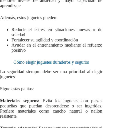
menores niveles de ansiedad y mayor capacidad de
aprendizaje
Además, estos juguetes pueden:
Reducir el estrés en situaciones nuevas o de
soledad
Fortalecer su agilidad y coordinación
Ayudar en el entrenamiento mediante el refuerzo
positivo
Cómo elegir juguetes duraderos y seguros
La seguridad siempre debe ser una prioridad al elegir
juguetes
Sigue estas pautas:
Materiales seguros:
Evita los juguetes con piezas
pequeñas que puedan desprenderse o ser ingeridas.
Prefiere materiales como caucho natural o nailon
resistente