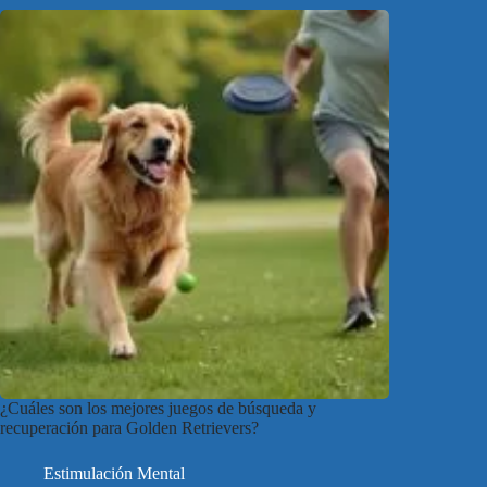
¿Cuáles son los mejores juegos de búsqueda y
recuperación para Golden Retrievers?
Estimulación Mental