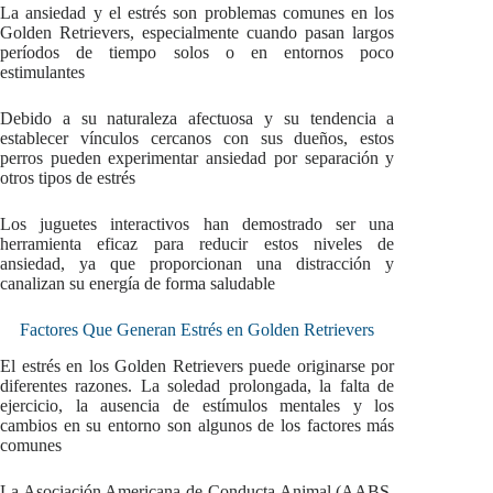
La ansiedad y el estrés son problemas comunes en los
Golden Retrievers, especialmente cuando pasan largos
períodos de tiempo solos o en entornos poco
estimulantes
Debido a su naturaleza afectuosa y su tendencia a
establecer vínculos cercanos con sus dueños, estos
perros pueden experimentar ansiedad por separación y
otros tipos de estrés
Los juguetes interactivos han demostrado ser una
herramienta eficaz para reducir estos niveles de
ansiedad, ya que proporcionan una distracción y
canalizan su energía de forma saludable
Factores Que Generan Estrés en Golden Retrievers
El estrés en los Golden Retrievers puede originarse por
diferentes razones. La soledad prolongada, la falta de
ejercicio, la ausencia de estímulos mentales y los
cambios en su entorno son algunos de los factores más
comunes
La Asociación Americana de Conducta Animal (AABS,