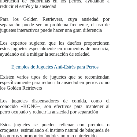
liberación de endorfinas en los perros, ayudando a
reducir el estrés y la ansiedad
Para los Golden Retrievers, cuya ansiedad por
separación puede ser un problema frecuente, el uso de
juguetes interactivos puede hacer una gran diferencia
Los expertos sugieren que los dueños proporcionen
estos juguetes especialmente en momentos de ausencia,
ayudando así a mitigar la sensación de soledad
Ejemplos de Juguetes Anti-Estrés para Perros
Existen varios tipos de juguetes que se recomiendan
específicamente para reducir la ansiedad en perros como
los Golden Retrievers
Los juguetes dispensadores de comida, como el
conocido «KONG», son efectivos para mantener al
perro ocupado y reducir la ansiedad por separación
Estos juguetes se pueden rellenar con premios o
croquetas, estimulando el instinto natural de búsqueda de
los perros y proporcionándoles un reto entretenido