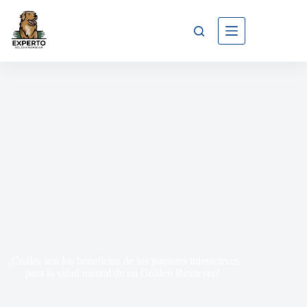
¿Cuáles son los beneficios de los juguetes interactivos
para la salud mental de un Golden Retriever?