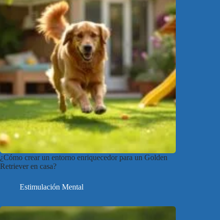
¿Cómo crear un entorno enriquecedor para un Golden
Retriever en casa?
Estimulación Mental