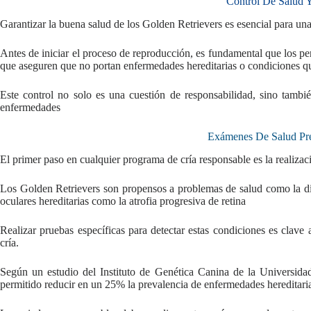
Control De Salud Y
Garantizar la buena salud de los Golden Retrievers es esencial para una
Antes de iniciar el proceso de reproducción, es fundamental que los per
que aseguren que no portan enfermedades hereditarias o condiciones q
Este control no solo es una cuestión de responsabilidad, sino tambié
enfermedades
Exámenes De Salud Pre
El primer paso en cualquier programa de cría responsable es la realiz
Los Golden Retrievers son propensos a problemas de salud como la disp
oculares hereditarias como la atrofia progresiva de retina
Realizar pruebas específicas para detectar estas condiciones es clave
cría.
Según un estudio del Instituto de Genética Canina de la Universida
permitido reducir en un 25% la prevalencia de enfermedades hereditari