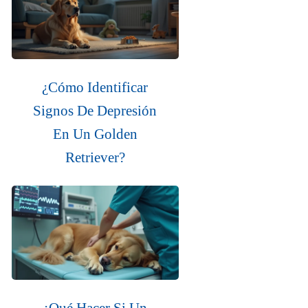
¿Cómo Identificar
Signos De Depresión
En Un Golden
Retriever?
¿Qué Hacer Si Un