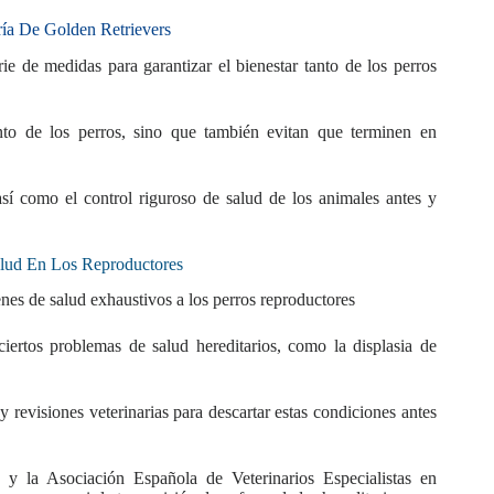
ría De Golden Retrievers
e de medidas para garantizar el bienestar tanto de los perros
nto de los perros, sino que también evitan que terminen en
sí como el control riguroso de salud de los animales antes y
alud En Los Reproductores
enes de salud exhaustivos a los perros reproductores
ertos problemas de salud hereditarios, como la displasia de
y revisiones veterinarias para descartar estas condiciones antes
 y la Asociación Española de Veterinarios Especialistas en