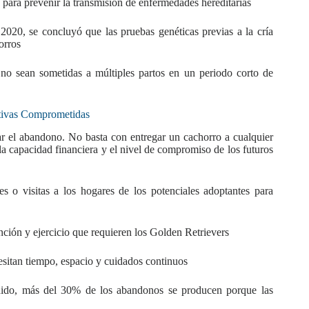
ara prevenir la transmisión de enfermedades hereditarias
2020, se concluyó que las pruebas genéticas previas a la cría
orros
no sean sometidas a múltiples partos en un periodo corto de
tivas Comprometidas
ar el abandono. No basta con entregar un cachorro a cualquier
, la capacidad financiera y el nivel de compromiso de los futuros
es o visitas a los hogares de los potenciales adoptantes para
ención y ejercicio que requieren los Golden Retrievers
cesitan tiempo, espacio y cuidados continuos
ido, más del 30% de los abandonos se producen porque las