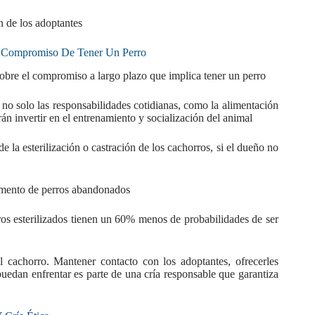
n de los adoptantes
 Compromiso De Tener Un Perro
sobre el compromiso a largo plazo que implica tener un perro
o solo las responsabilidades cotidianas, como la alimentación
rán invertir en el entrenamiento y socialización del animal
 la esterilización o castración de los cachorros, si el dueño no
aumento de perros abandonados
os esterilizados tienen un 60% menos de probabilidades de ser
 cachorro. Mantener contacto con los adoptantes, ofrecerles
puedan enfrentar es parte de una cría responsable que garantiza