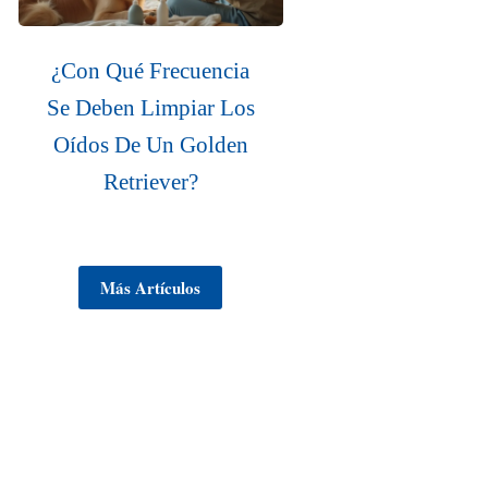
¿Con Qué Frecuencia
Se Deben Limpiar Los
Oídos De Un Golden
Retriever?
Más Artículos