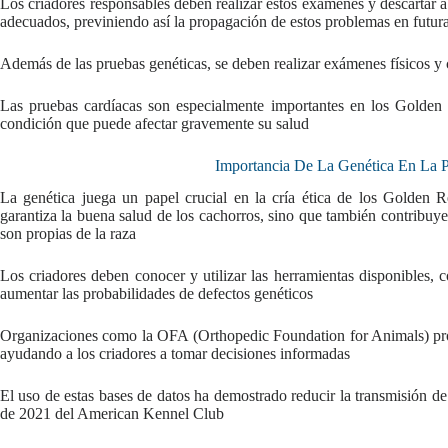
Los criadores responsables deben realizar estos exámenes y descartar 
adecuados, previniendo así la propagación de estos problemas en futur
Además de las pruebas genéticas, se deben realizar exámenes físicos y 
Las pruebas cardíacas son especialmente importantes en los Golden R
condición que puede afectar gravemente su salud
Importancia De La Genética En La 
La genética juega un papel crucial en la cría ética de los Golden R
garantiza la buena salud de los cachorros, sino que también contribuye
son propias de la raza
Los criadores deben conocer y utilizar las herramientas disponibles, 
aumentar las probabilidades de defectos genéticos
Organizaciones como la OFA (Orthopedic Foundation for Animals) pro
ayudando a los criadores a tomar decisiones informadas
El uso de estas bases de datos ha demostrado reducir la transmisión d
de 2021 del American Kennel Club