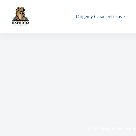
Origen y Características
¿Cómo asegurarse de que 