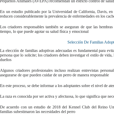
Pequeños Animales (AVEPA) recomiendan un estricto control de salud p
En un estudio publicado por la Universidad de California, Davis, en 
reducen considerablemente la prevalencia de enfermedades en los cach
Los criadores responsables también se aseguran de que las hembras 
tiempo, lo que puede agotar su salud física y emocional
Selección De Familias Adop
La elección de familias adoptivas adecuadas es fundamental para evit
persona que lo solicite; los criadores deben investigar el estilo de vida
dueños
Algunos criadores profesionales incluso realizan entrevistas personal
asegurarse de que pueden cuidar de un perro de manera responsable
En este proceso, se debe informar a los adoptantes sobre el nivel de at
La raza es conocida por ser activa y afectuosa, lo que significa que ne
De acuerdo con un estudio de 2018 del Kennel Club del Reino Un
familias subestimaron las necesidades del perro