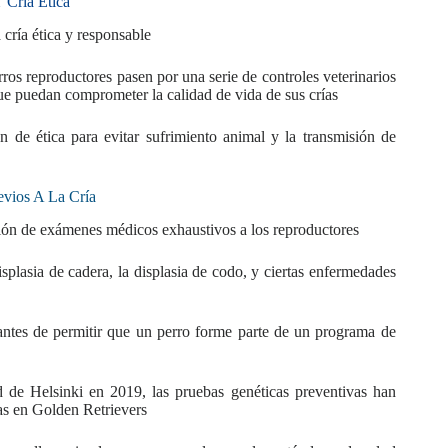
 Cría Ética
 cría ética y responsable
ros reproductores pasen por una serie de controles veterinarios
ue puedan comprometer la calidad de vida de sus crías
n de ética para evitar sufrimiento animal y la transmisión de
vios A La Cría
ación de exámenes médicos exhaustivos a los reproductores
lasia de cadera, la displasia de codo, y ciertas enfermedades
 antes de permitir que un perro forme parte de un programa de
d de Helsinki en 2019, las pruebas genéticas preventivas han
as en Golden Retrievers