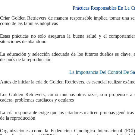
Prácticas Responsables En La C
Criar Golden Retrievers de manera responsable implica tomar una seri
como de las familias adoptivas
Estas prácticas no solo aseguran la buena salud y el comportamie
situaciones de abandono
La educación y selección adecuada de los futuros dueños es clave, a
después de la reproducción
La Importancia Del Control De S
Antes de iniciar la cría de Golden Retrievers, es esencial realizar exám
Los Golden Retrievers, como muchas otras razas, son propensos a ci
cadera, problemas cardíacos y oculares
La cría responsable exige que los criadores realicen pruebas genéticas 
de la reproducción
Organizaciones como la Federación Cinológica Internacional (FCI)