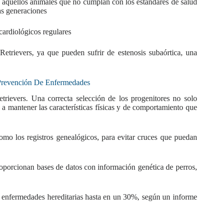
a aquellos animales que no cumplan con los estándares de salud
as generaciones
cardiológicos regulares
etrievers, ya que pueden sufrir de estenosis subaórtica, una
Prevención De Enfermedades
etrievers. Una correcta selección de los progenitores no solo
 a mantener las características físicas y de comportamiento que
como los registros genealógicos, para evitar cruces que puedan
porcionan bases de datos con información genética de perros,
e enfermedades hereditarias hasta en un 30%, según un informe