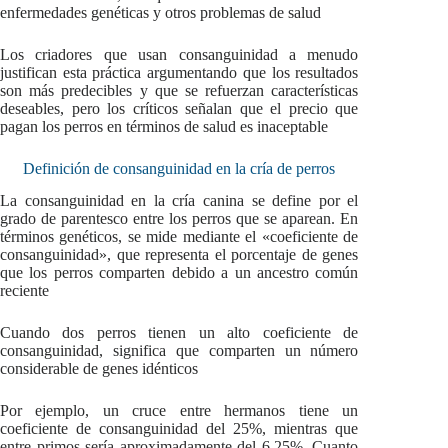
enfermedades genéticas y otros problemas de salud
Los criadores que usan consanguinidad a menudo
justifican esta práctica argumentando que los resultados
son más predecibles y que se refuerzan características
deseables, pero los críticos señalan que el precio que
pagan los perros en términos de salud es inaceptable
Definición de consanguinidad en la cría de perros
La consanguinidad en la cría canina se define por el
grado de parentesco entre los perros que se aparean. En
términos genéticos, se mide mediante el «coeficiente de
consanguinidad», que representa el porcentaje de genes
que los perros comparten debido a un ancestro común
reciente
Cuando dos perros tienen un alto coeficiente de
consanguinidad, significa que comparten un número
considerable de genes idénticos
Por ejemplo, un cruce entre hermanos tiene un
coeficiente de consanguinidad del 25%, mientras que
entre primos sería aproximadamente del 6,25%. Cuanto