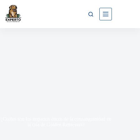
¿Cuáles son los impactos éticos de la consanguinidad en
la cría de Golden Retrievers?