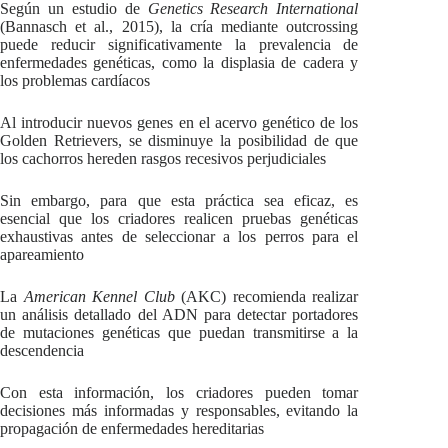
Según un estudio de
Genetics Research International
(Bannasch et al., 2015), la cría mediante outcrossing
puede reducir significativamente la prevalencia de
enfermedades genéticas, como la displasia de cadera y
los problemas cardíacos
Al introducir nuevos genes en el acervo genético de los
Golden Retrievers, se disminuye la posibilidad de que
los cachorros hereden rasgos recesivos perjudiciales
Sin embargo, para que esta práctica sea eficaz, es
esencial que los criadores realicen pruebas genéticas
exhaustivas antes de seleccionar a los perros para el
apareamiento
La
American Kennel Club
(AKC) recomienda realizar
un análisis detallado del ADN para detectar portadores
de mutaciones genéticas que puedan transmitirse a la
descendencia
Con esta información, los criadores pueden tomar
decisiones más informadas y responsables, evitando la
propagación de enfermedades hereditarias