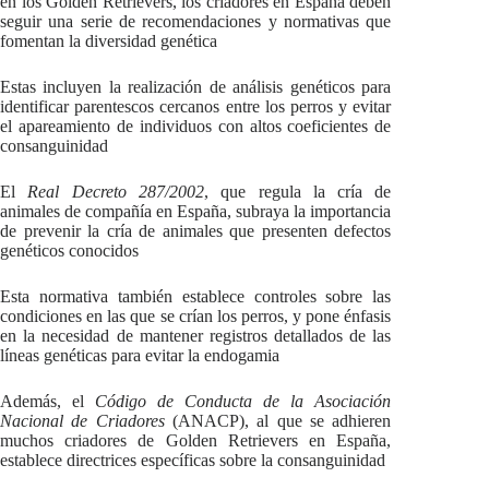
en los Golden Retrievers, los criadores en España deben
seguir una serie de recomendaciones y normativas que
fomentan la diversidad genética
Estas incluyen la realización de análisis genéticos para
identificar parentescos cercanos entre los perros y evitar
el apareamiento de individuos con altos coeficientes de
consanguinidad
El
Real Decreto 287/2002
, que regula la cría de
animales de compañía en España, subraya la importancia
de prevenir la cría de animales que presenten defectos
genéticos conocidos
Esta normativa también establece controles sobre las
condiciones en las que se crían los perros, y pone énfasis
en la necesidad de mantener registros detallados de las
líneas genéticas para evitar la endogamia
Además, el
Código de Conducta de la Asociación
Nacional de Criadores
(ANACP), al que se adhieren
muchos criadores de Golden Retrievers en España,
establece directrices específicas sobre la consanguinidad