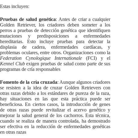
Estas incluyen:
Pruebas de salud genética
: Antes de criar a cualquier
Golden Retriever, los criadores deben someter a los
perros a pruebas de detección genética que identifiquen
mutaciones y predisposiciones a enfermedades
hereditarias. Esto incluye pruebas para detectar la
displasia de cadera, enfermedades cardíacas, y
problemas oculares, entre otros. Organizaciones como la
Federation Cynologique Internationale
(FCI) y el
Kennel Club
exigen pruebas de salud como parte de sus
programas de cría responsables
Fomento de la cría cruzada
: Aunque algunos criadores
se resisten a la idea de cruzar Golden Retrievers con
otras razas debido a los estándares de pureza de la raza,
hay situaciones en las que esta práctica puede ser
beneficiosa. En ciertos casos, la introducción de genes
de otras razas puede revitalizar el acervo genético y
mejorar la salud general de los cachorros. Esta técnica,
cuando se realiza de manera controlada, ha demostrado
ser efectiva en la reducción de enfermedades genéticas
en otras razas