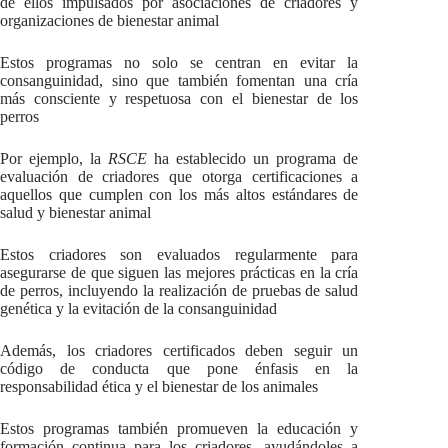
de ellos impulsados por asociaciones de criadores y
organizaciones de bienestar animal
Estos programas no solo se centran en evitar la
consanguinidad, sino que también fomentan una cría
más consciente y respetuosa con el bienestar de los
perros
Por ejemplo, la
RSCE
ha establecido un programa de
evaluación de criadores que otorga certificaciones a
aquellos que cumplen con los más altos estándares de
salud y bienestar animal
Estos criadores son evaluados regularmente para
asegurarse de que siguen las mejores prácticas en la cría
de perros, incluyendo la realización de pruebas de salud
genética y la evitación de la consanguinidad
Además, los criadores certificados deben seguir un
código de conducta que pone énfasis en la
responsabilidad ética y el bienestar de los animales
Estos programas también promueven la educación y
formación continua para los criadores, ayudándoles a