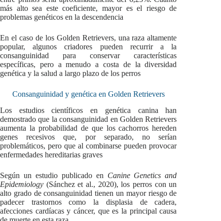
más alto sea este coeficiente, mayor es el riesgo de
problemas genéticos en la descendencia
En el caso de los Golden Retrievers, una raza altamente
popular, algunos criadores pueden recurrir a la
consanguinidad para conservar características
específicas, pero a menudo a costa de la diversidad
genética y la salud a largo plazo de los perros
Consanguinidad y genética en Golden Retrievers
Los estudios científicos en genética canina han
demostrado que la consanguinidad en Golden Retrievers
aumenta la probabilidad de que los cachorros hereden
genes recesivos que, por separado, no serían
problemáticos, pero que al combinarse pueden provocar
enfermedades hereditarias graves
Según un estudio publicado en
Canine Genetics and
Epidemiology
(Sánchez et al., 2020), los perros con un
alto grado de consanguinidad tienen un mayor riesgo de
padecer trastornos como la displasia de cadera,
afecciones cardíacas y cáncer, que es la principal causa
de muerte en esta raza