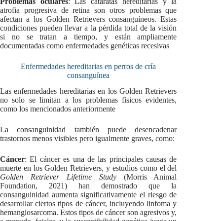
Problemas oculares
: Las cataratas hereditarias y la
atrofia progresiva de retina son otros problemas que
afectan a los Golden Retrievers consanguíneos. Estas
condiciones pueden llevar a la pérdida total de la visión
si no se tratan a tiempo, y están ampliamente
documentadas como enfermedades genéticas recesivas
Enfermedades hereditarias en perros de cría
consanguínea
Las enfermedades hereditarias en los Golden Retrievers
no solo se limitan a los problemas físicos evidentes,
como los mencionados anteriormente
La consanguinidad también puede desencadenar
trastornos menos visibles pero igualmente graves, como:
Cáncer
: El cáncer es una de las principales causas de
muerte en los Golden Retrievers, y estudios como el del
Golden Retriever Lifetime Study
(Morris Animal
Foundation, 2021) han demostrado que la
consanguinidad aumenta significativamente el riesgo de
desarrollar ciertos tipos de cáncer, incluyendo linfoma y
hemangiosarcoma. Estos tipos de cáncer son agresivos y,