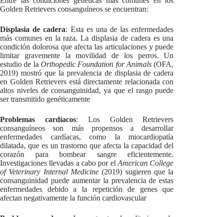
Entre las condiciones genéticas más comunes en los
Golden Retrievers consanguíneos se encuentran:
Displasia de cadera
: Esta es una de las enfermedades
más comunes en la raza. La displasia de cadera es una
condición dolorosa que afecta las articulaciones y puede
limitar gravemente la movilidad de los perros. Un
estudio de la
Orthopedic Foundation for Animals
(OFA,
2019) mostró que la prevalencia de displasia de cadera
en Golden Retrievers está directamente relacionada con
altos niveles de consanguinidad, ya que el rasgo puede
ser transmitido genéticamente
Problemas cardíacos
: Los Golden Retrievers
consanguíneos son más propensos a desarrollar
enfermedades cardíacas, como la miocardiopatía
dilatada, que es un trastorno que afecta la capacidad del
corazón para bombear sangre eficientemente.
Investigaciones llevadas a cabo por el
American College
of Veterinary Internal Medicine
(2019) sugieren que la
consanguinidad puede aumentar la prevalencia de estas
enfermedades debido a la repetición de genes que
afectan negativamente la función cardiovascular