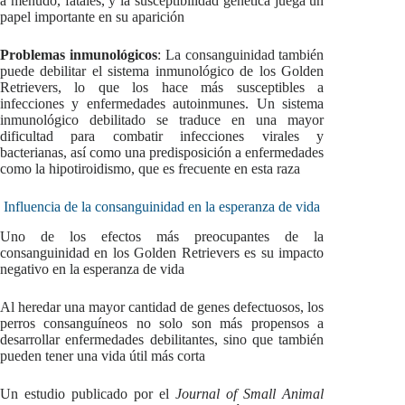
a menudo, fatales, y la susceptibilidad genética juega un
papel importante en su aparición
Problemas inmunológicos
: La consanguinidad también
puede debilitar el sistema inmunológico de los Golden
Retrievers, lo que los hace más susceptibles a
infecciones y enfermedades autoinmunes. Un sistema
inmunológico debilitado se traduce en una mayor
dificultad para combatir infecciones virales y
bacterianas, así como una predisposición a enfermedades
como la hipotiroidismo, que es frecuente en esta raza
Influencia de la consanguinidad en la esperanza de vida
Uno de los efectos más preocupantes de la
consanguinidad en los Golden Retrievers es su impacto
negativo en la esperanza de vida
Al heredar una mayor cantidad de genes defectuosos, los
perros consanguíneos no solo son más propensos a
desarrollar enfermedades debilitantes, sino que también
pueden tener una vida útil más corta
Un estudio publicado por el
Journal of Small Animal