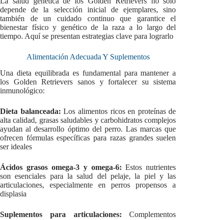
La salud genética de los Golden Retrievers no solo
depende de la selección inicial de ejemplares, sino
también de un cuidado continuo que garantice el
bienestar físico y genético de la raza a lo largo del
tiempo. Aquí se presentan estrategias clave para lograrlo
Alimentación Adecuada Y Suplementos
Una dieta equilibrada es fundamental para mantener a
los Golden Retrievers sanos y fortalecer su sistema
inmunológico:
Dieta balanceada:
Los alimentos ricos en proteínas de
alta calidad, grasas saludables y carbohidratos complejos
ayudan al desarrollo óptimo del perro. Las marcas que
ofrecen fórmulas específicas para razas grandes suelen
ser ideales
Ácidos grasos omega-3 y omega-6:
Estos nutrientes
son esenciales para la salud del pelaje, la piel y las
articulaciones, especialmente en perros propensos a
displasia
Suplementos para articulaciones:
Complementos