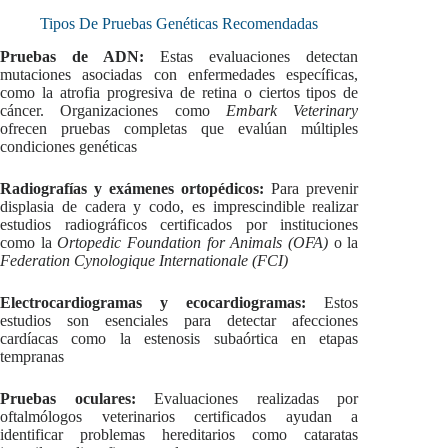
Tipos De Pruebas Genéticas Recomendadas
Pruebas de ADN:
Estas evaluaciones detectan
mutaciones asociadas con enfermedades específicas,
como la atrofia progresiva de retina o ciertos tipos de
cáncer. Organizaciones como
Embark Veterinary
ofrecen pruebas completas que evalúan múltiples
condiciones genéticas
Radiografías y exámenes ortopédicos:
Para prevenir
displasia de cadera y codo, es imprescindible realizar
estudios radiográficos certificados por instituciones
como la
Ortopedic Foundation for Animals (OFA)
o la
Federation Cynologique Internationale (FCI)
Electrocardiogramas y ecocardiogramas:
Estos
estudios son esenciales para detectar afecciones
cardíacas como la estenosis subaórtica en etapas
tempranas
Pruebas oculares:
Evaluaciones realizadas por
oftalmólogos veterinarios certificados ayudan a
identificar problemas hereditarios como cataratas