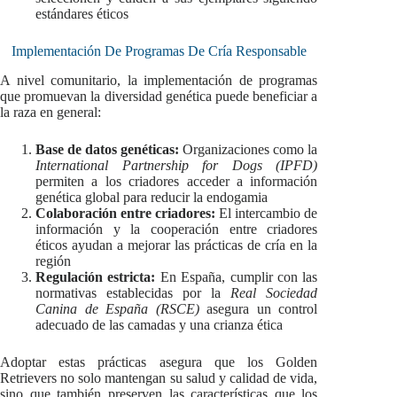
estándares éticos
Implementación De Programas De Cría Responsable
A nivel comunitario, la implementación de programas
que promuevan la diversidad genética puede beneficiar a
la raza en general:
Base de datos genéticas:
Organizaciones como la
International Partnership for Dogs (IPFD)
permiten a los criadores acceder a información
genética global para reducir la endogamia
Colaboración entre criadores:
El intercambio de
información y la cooperación entre criadores
éticos ayudan a mejorar las prácticas de cría en la
región
Regulación estricta:
En España, cumplir con las
normativas establecidas por la
Real Sociedad
Canina de España (RSCE)
asegura un control
adecuado de las camadas y una crianza ética
Adoptar estas prácticas asegura que los Golden
Retrievers no solo mantengan su salud y calidad de vida,
sino que también preserven las características que los