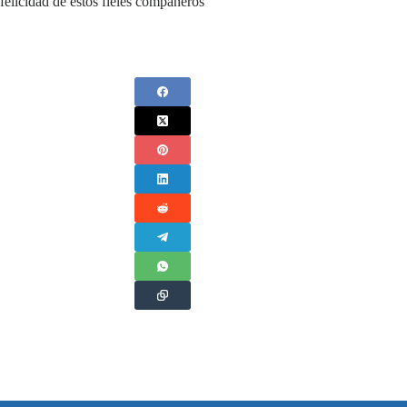
felicidad de estos fieles compañeros