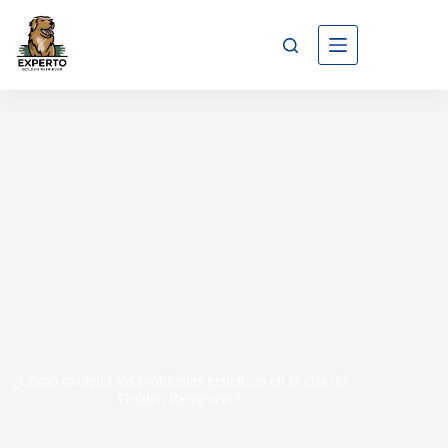
¿Cómo manejar los problemas genéticos en la cría de
Golden Retrievers?