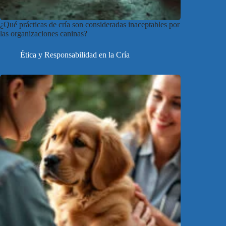
¿Qué prácticas de cría son consideradas inaceptables por
las organizaciones caninas?
Ética y Responsabilidad en la Cría