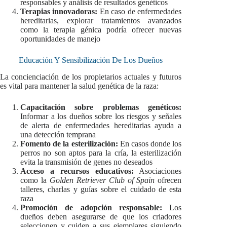
responsables y análisis de resultados genéticos
Terapias innovadoras:
En caso de enfermedades
hereditarias, explorar tratamientos avanzados
como la terapia génica podría ofrecer nuevas
oportunidades de manejo
Educación Y Sensibilización De Los Dueños
La concienciación de los propietarios actuales y futuros
es vital para mantener la salud genética de la raza:
Capacitación sobre problemas genéticos:
Informar a los dueños sobre los riesgos y señales
de alerta de enfermedades hereditarias ayuda a
una detección temprana
Fomento de la esterilización:
En casos donde los
perros no son aptos para la cría, la esterilización
evita la transmisión de genes no deseados
Acceso a recursos educativos:
Asociaciones
como la
Golden Retriever Club of Spain
ofrecen
talleres, charlas y guías sobre el cuidado de esta
raza
Promoción de adopción responsable:
Los
dueños deben asegurarse de que los criadores
seleccionen y cuiden a sus ejemplares siguiendo