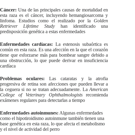
Cáncer:
Una de las principales causas de mortalidad en
esta raza es el cáncer, incluyendo hemangiosarcoma y
linfoma. Estudios como el realizado por la
Golden
Retriever Lifetime Study
han identificado una
predisposición genética a estas enfermedades
Enfermedades cardíacas:
La estenosis subaórtica es
común en esta raza. Es una afección en la que el corazón
tiene que esforzarse más para bombear sangre debido a
una obstrucción, lo que puede derivar en insuficiencia
cardíaca
Problemas oculares:
Las cataratas y la atrofia
progresiva de retina son afecciones que pueden llevar a
la ceguera si no se tratan adecuadamente. La
American
College of Veterinary Ophthalmologists
recomienda
exámenes regulares para detectarlas a tiempo
Enfermedades autoinmunes:
Algunas enfermedades
como el hipotiroidismo autoinmune también tienen una
base genética en esta raza, lo que afecta el metabolismo
y el nivel de actividad del perro